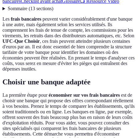
bancaires
Checklist avant achat
Glossaire
📺 Ressource Vidéo
Sommaire
(
13
sections
)
Les
frais bancaires
peuvent varier considérablement d'une banque
à une autre, mais également selon les services utilisés. Ils
comprennent les frais de tenue de compte, les commissions pour les
virements, les retraits dans des distributeurs automatiques, etc. Selon
UFC-Que Choisir
, ces frais peuvent atteindre plusieurs centaines
d'euros par an. Il est donc essentiel de bien comprendre la structure
tarifaire de votre banque pour identifier les domaines où des
économies peuvent être réalisées. En prenant le temps d'analyser ces
coûts, vous serez en mesure d'éviter les pièges qui entraînent des
dépenses inutiles.
Choisir une banque adaptée
La première étape pour
économiser sur vos frais bancaires
est de
choisir une banque qui propose des offres correspondant réellement
à vos besoins. Prenez le temps de comparer les établissements, qu'ils
soient traditionnels ou en ligne. Les banques en ligne, par exemple,
offrent souvent des frais beaucoup plus bas en raison de leurs coûts
d'exploitation réduits. Pour vous aider, vous pouvez consulter des
sites spécialisés qui comparent les frais bancaires de plusieurs
établissements. Cette démarche vous permettra d'économiser