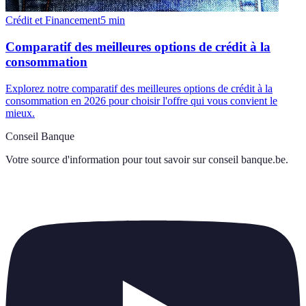
Crédit et Financement
5
min
Comparatif des meilleures options de crédit à la
consommation
Explorez notre comparatif des meilleures options de crédit à la
consommation en 2026 pour choisir l'offre qui vous convient le
mieux.
Conseil Banque
Votre source d'information pour tout savoir sur
conseil banque.be
.