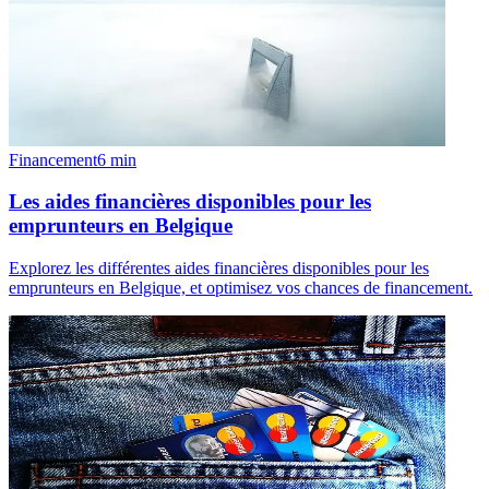
Financement
6
min
Les aides financières disponibles pour les
emprunteurs en Belgique
Explorez les différentes aides financières disponibles pour les
emprunteurs en Belgique, et optimisez vos chances de financement.