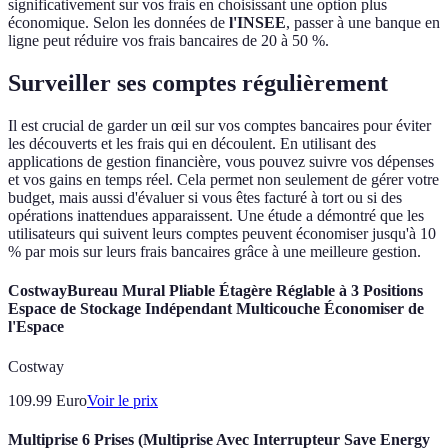
significativement sur vos frais en choisissant une option plus
économique. Selon les données de
l'INSEE
, passer à une banque en
ligne peut réduire vos frais bancaires de 20 à 50 %.
Surveiller ses comptes régulièrement
Il est crucial de garder un œil sur vos comptes bancaires pour éviter
les découverts et les frais qui en découlent. En utilisant des
applications de gestion financière, vous pouvez suivre vos dépenses
et vos gains en temps réel. Cela permet non seulement de gérer votre
budget, mais aussi d'évaluer si vous êtes facturé à tort ou si des
opérations inattendues apparaissent. Une étude a démontré que les
utilisateurs qui suivent leurs comptes peuvent économiser jusqu'à 10
% par mois sur leurs frais bancaires grâce à une meilleure gestion.
CostwayBureau Mural Pliable Étagère Réglable à 3 Positions
Espace de Stockage Indépendant Multicouche Économiser de
l'Espace
Costway
109.99
Euro
Voir le prix
Multiprise 6 Prises (Multiprise Avec Interrupteur Save Energy