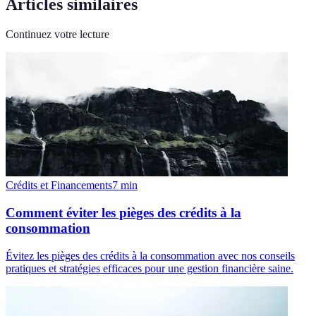
Articles similaires
Continuez votre lecture
Crédits et Financements
7
min
Comment éviter les pièges des crédits à la
consommation
Évitez les pièges des crédits à la consommation avec nos conseils
pratiques et stratégies efficaces pour une gestion financière saine.