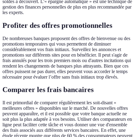
soldes à découvert. L'« épargne automatique » est une technique de
gestion des finances personnelles de plus en plus recommandée par
les experts.
Profiter des offres promotionnelles
De nombreuses banques proposent des offres de bienvenue ou des
promotions temporaires qui vous permettent de diminuer
considérablement vos frais initiaux. Surveillez les annonces et
promotions sur différents sites pour en bénéficier. Il peut s'agir de
frais annulés pour les trois premiers mois ou d'autres incitations qui
rendent les changements de banques plus attrayants. Bien que ces
offres puissent ne pas durer, elles peuvent vous accorder le temps
nécessaire pour évaluer l’offre sans frais initiaux trop élevés.
Comparer les frais bancaires
Il est primordial de comparer régulièrement les soit-disant «
meilleures offres » disponibles sur le marché. De nouvelles offres
peuvent apparaître, et il est possible que votre banque actuelle ne
soit plus la plus adaptée à vos besoins. Utiliser des comparateurs en
ligne peut faciliter cette tâche et vous donner une vue d'ensemble
des frais associés aux différents services bancaires. En effet, une
étude récente montre que plus de 60 % des consommateurs peuvent