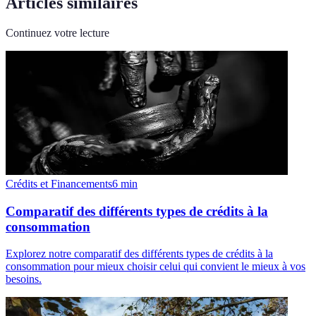
Articles similaires
Continuez votre lecture
Crédits et Financements
6
min
Comparatif des différents types de crédits à la
consommation
Explorez notre comparatif des différents types de crédits à la
consommation pour mieux choisir celui qui convient le mieux à vos
besoins.