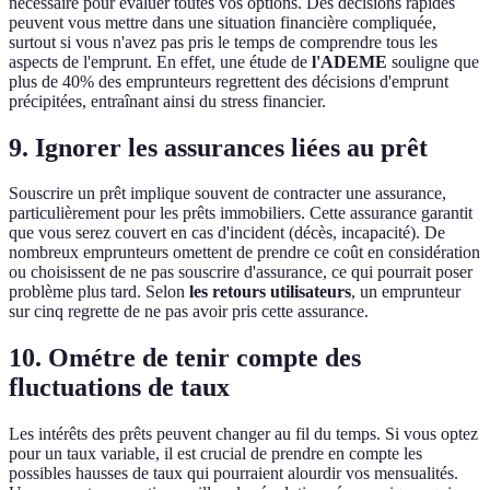
nécessaire pour évaluer toutes vos options. Des décisions rapides
peuvent vous mettre dans une situation financière compliquée,
surtout si vous n'avez pas pris le temps de comprendre tous les
aspects de l'emprunt. En effet, une étude de
l'ADEME
souligne que
plus de 40% des emprunteurs regrettent des décisions d'emprunt
précipitées, entraînant ainsi du stress financier.
9. Ignorer les assurances liées au prêt
Souscrire un prêt implique souvent de contracter une assurance,
particulièrement pour les prêts immobiliers. Cette assurance garantit
que vous serez couvert en cas d'incident (décès, incapacité). De
nombreux emprunteurs omettent de prendre ce coût en considération
ou choisissent de ne pas souscrire d'assurance, ce qui pourrait poser
problème plus tard. Selon
les retours utilisateurs
, un emprunteur
sur cinq regrette de ne pas avoir pris cette assurance.
10. Ométre de tenir compte des
fluctuations de taux
Les intérêts des prêts peuvent changer au fil du temps. Si vous optez
pour un taux variable, il est crucial de prendre en compte les
possibles hausses de taux qui pourraient alourdir vos mensualités.