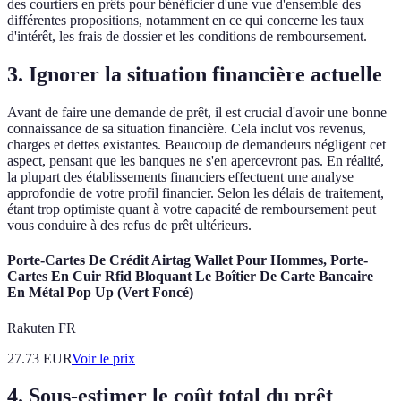
des courtiers en prêts pour bénéficier d'une vue d'ensemble des
différentes propositions, notamment en ce qui concerne les taux
d'intérêt, les frais de dossier et les conditions de remboursement.
3. Ignorer la situation financière actuelle
Avant de faire une demande de prêt, il est crucial d'avoir une bonne
connaissance de sa situation financière. Cela inclut vos revenus,
charges et dettes existantes. Beaucoup de demandeurs négligent cet
aspect, pensant que les banques ne s'en apercevront pas. En réalité,
la plupart des établissements financiers effectuent une analyse
approfondie de votre profil financier. Selon les délais de traitement,
étant trop optimiste quant à votre capacité de remboursement peut
vous conduire à des refus de prêt ultérieurs.
Porte-Cartes De Crédit Airtag Wallet Pour Hommes, Porte-
Cartes En Cuir Rfid Bloquant Le Boîtier De Carte Bancaire
En Métal Pop Up (Vert Foncé)
Rakuten FR
27.73
EUR
Voir le prix
4. Sous-estimer le coût total du prêt