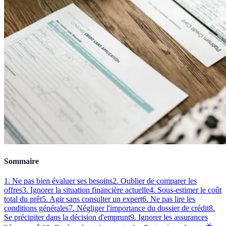
Sommaire
1. Ne pas bien évaluer ses besoins
2. Oublier de comparer les
offres
3. Ignorer la situation financière actuelle
4. Sous-estimer le coût
total du prêt
5. Agir sans consulter un expert
6. Ne pas lire les
conditions générales
7. Négliger l'importance du dossier de crédit
8.
Se précipiter dans la décision d'emprunt
9. Ignorer les assurances