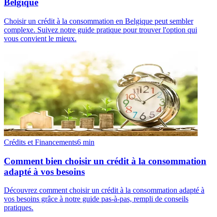
Belgique
Choisir un crédit à la consommation en Belgique peut sembler
complexe. Suivez notre guide pratique pour trouver l'option qui
vous convient le mieux.
Crédits et Financements
6
min
Comment bien choisir un crédit à la consommation
adapté à vos besoins
Découvrez comment choisir un crédit à la consommation adapté à
vos besoins grâce à notre guide pas-à-pas, rempli de conseils
pratiques.