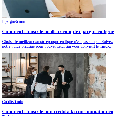
Épargne
6
min
Comment choisir le meilleur compte épargne en ligne
Choisir le meilleur compte épargne en ligne n'est pas simple. Suivez
notre guide pratique pour trouver celui qui vous convient le mieux.
Crédits
6
min
Comment choisir le bon crédit à la consommation en