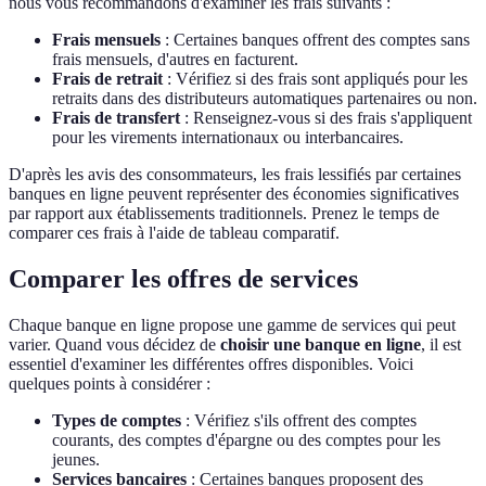
nous vous recommandons d'examiner les frais suivants :
Frais mensuels
: Certaines banques offrent des comptes sans
frais mensuels, d'autres en facturent.
Frais de retrait
: Vérifiez si des frais sont appliqués pour les
retraits dans des distributeurs automatiques partenaires ou non.
Frais de transfert
: Renseignez-vous si des frais s'appliquent
pour les virements internationaux ou interbancaires.
D'après les avis des consommateurs, les frais lessifiés par certaines
banques en ligne peuvent représenter des économies significatives
par rapport aux établissements traditionnels. Prenez le temps de
comparer ces frais à l'aide de tableau comparatif.
Comparer les offres de services
Chaque banque en ligne propose une gamme de services qui peut
varier. Quand vous décidez de
choisir une banque en ligne
, il est
essentiel d'examiner les différentes offres disponibles. Voici
quelques points à considérer :
Types de comptes
: Vérifiez s'ils offrent des comptes
courants, des comptes d'épargne ou des comptes pour les
jeunes.
Services bancaires
: Certaines banques proposent des