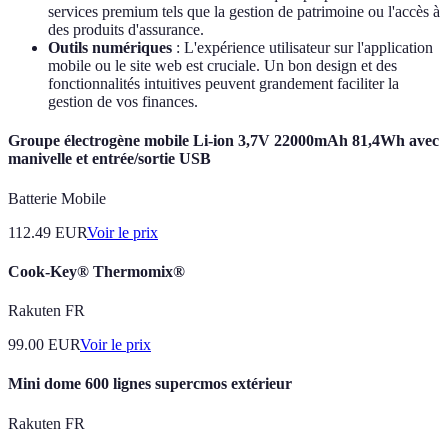
services premium tels que la gestion de patrimoine ou l'accès à
des produits d'assurance.
Outils numériques
: L'expérience utilisateur sur l'application
mobile ou le site web est cruciale. Un bon design et des
fonctionnalités intuitives peuvent grandement faciliter la
gestion de vos finances.
Groupe électrogène mobile Li-ion 3,7V 22000mAh 81,4Wh avec
manivelle et entrée/sortie USB
Batterie Mobile
112.49
EUR
Voir le prix
Cook-Key® Thermomix®
Rakuten FR
99.00
EUR
Voir le prix
Mini dome 600 lignes supercmos extérieur
Rakuten FR