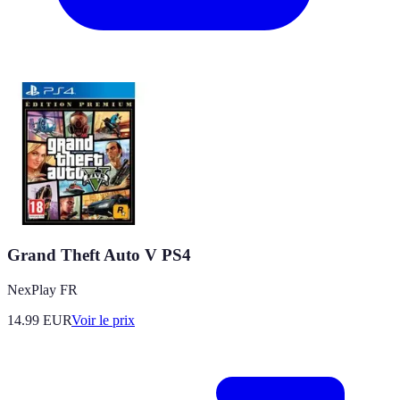
Grand Theft Auto V PS4
NexPlay FR
14.99
EUR
Voir le prix