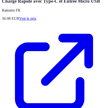
Charge Rapide avec Type-C et Entrée Micro USB
Rakuten FR
36.98
EUR
Voir le prix