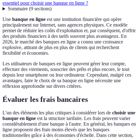
essentiel pour choisir une banque en ligne ?
Sommaire
(
9
sections
)
Une
banque en ligne
est une institution financière qui opère
principalement sur Internet, sans agences physiques. Ce modèle
permet de réduire les coûts d'exploitation et, par conséquent, d'offrir
des produits financiers à des tarifs souvent plus avantageux. En
2026, le marché des banques en ligne a connu une croissance
explosive, attirant de plus en plus de clients qui recherchent
flexibilité et économies.
Les utilisateurs de banques en ligne peuvent gérer leur compte,
effectuer des virements, souscrire des prêts et plus encore, le tout
depuis leur smartphone ou leur ordinateur. Cependant, malgré ces
avantages, faire le choix de sa banque en ligne nécessite une
réflexion approfondie sur divers critères.
Évaluer les frais bancaires
L'un des éléments les plus critiques à considérer lors de
choisir une
banque en ligne
est la structure tarifaire. Les frais peuvent varier
considérablement d'une banque à l'autre. En général, les banques en
ligne proposent des frais moins élevés que les banques
traditionnelles grâce à des économies d'échelle. Dans cette section,