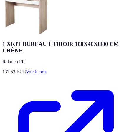
1 XKIT BUREAU 1 TIROIR 100X40XH80 CM
CHÊNE
Rakuten FR
137.53
EUR
Voir le prix