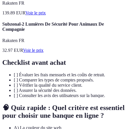
Rakuten FR
139.89
EUR
Voir le prix
Subzonal-2 Lumières De Sécurité Pour Animaux De
Compagnie
Rakuten FR
32.97
EUR
Voir le prix
Checklist avant achat
[ ] Évaluer les frais mensuels et les coûts de retrait.
[ ] Comparer les types de comptes proposés.
[ ] Vérifier la qualité du service client.
[ ] Assurer la sécurité des données.
[ ] Consulter les avis des utilisateurs sur la banque.
🧠 Quiz rapide : Quel critère est essentiel
pour choisir une banque en ligne ?
A) La couleur du site web