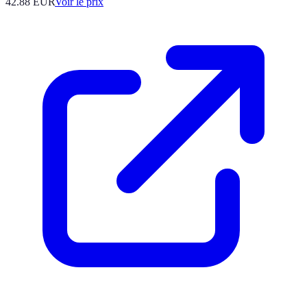
42.88
EUR
Voir le prix