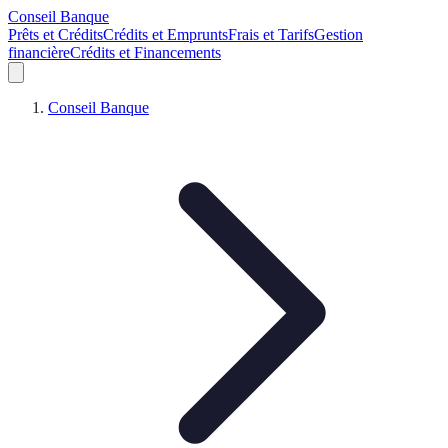
Conseil Banque
Prêts et Crédits
Crédits et Emprunts
Frais et Tarifs
Gestion
financière
Crédits et Financements
Conseil Banque