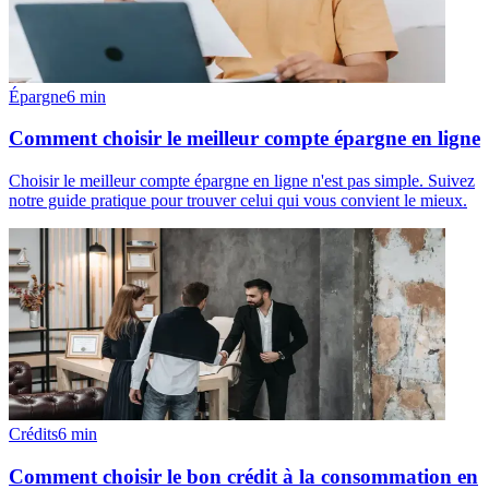
Épargne
6
min
Comment choisir le meilleur compte épargne en ligne
Choisir le meilleur compte épargne en ligne n'est pas simple. Suivez
notre guide pratique pour trouver celui qui vous convient le mieux.
Crédits
6
min
Comment choisir le bon crédit à la consommation en