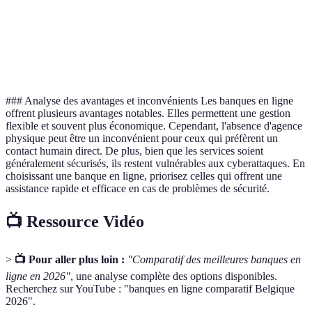
simple
B av.
Banq
Service
24/7
Temps
En semaine
A
client
disponible
limité
gagna
### Analyse des avantages et inconvénients Les banques en ligne
offrent plusieurs avantages notables. Elles permettent une gestion
flexible et souvent plus économique. Cependant, l'absence d'agence
physique peut être un inconvénient pour ceux qui préfèrent un
contact humain direct. De plus, bien que les services soient
généralement sécurisés, ils restent vulnérables aux cyberattaques. En
choisissant une banque en ligne, priorisez celles qui offrent une
assistance rapide et efficace en cas de problèmes de sécurité.
📺 Ressource Vidéo
>
📺 Pour aller plus loin :
"Comparatif des meilleures banques en
ligne en 2026"
, une analyse complète des options disponibles.
Recherchez sur YouTube : "banques en ligne comparatif Belgique
2026".