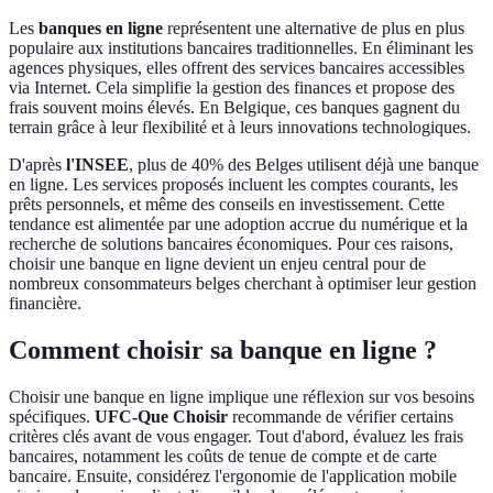
Les
banques en ligne
représentent une alternative de plus en plus
populaire aux institutions bancaires traditionnelles. En éliminant les
agences physiques, elles offrent des services bancaires accessibles
via Internet. Cela simplifie la gestion des finances et propose des
frais souvent moins élevés. En Belgique, ces banques gagnent du
terrain grâce à leur flexibilité et à leurs innovations technologiques.
D'après
l'INSEE
, plus de 40% des Belges utilisent déjà une banque
en ligne. Les services proposés incluent les comptes courants, les
prêts personnels, et même des conseils en investissement. Cette
tendance est alimentée par une adoption accrue du numérique et la
recherche de solutions bancaires économiques. Pour ces raisons,
choisir une banque en ligne devient un enjeu central pour de
nombreux consommateurs belges cherchant à optimiser leur gestion
financière.
Comment choisir sa banque en ligne ?
Choisir une banque en ligne implique une réflexion sur vos besoins
spécifiques.
UFC-Que Choisir
recommande de vérifier certains
critères clés avant de vous engager. Tout d'abord, évaluez les frais
bancaires, notamment les coûts de tenue de compte et de carte
bancaire. Ensuite, considérez l'ergonomie de l'application mobile