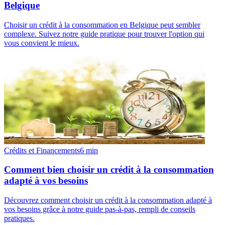
Belgique
Choisir un crédit à la consommation en Belgique peut sembler
complexe. Suivez notre guide pratique pour trouver l'option qui
vous convient le mieux.
Crédits et Financements
6
min
Comment bien choisir un crédit à la consommation
adapté à vos besoins
Découvrez comment choisir un crédit à la consommation adapté à
vos besoins grâce à notre guide pas-à-pas, rempli de conseils
pratiques.