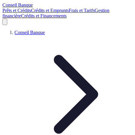
Conseil Banque
Prêts et Crédits
Crédits et Emprunts
Frais et Tarifs
Gestion
financière
Crédits et Financements
Conseil Banque