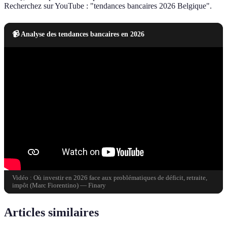
Recherchez sur YouTube : "tendances bancaires 2026 Belgique".
📹 Analyse des tendances bancaires en 2026
Vidéo : Où investir en 2026 face aux problématiques de déficit, retraite,
impôt (Marc Fiorentino) — Finary
Articles similaires