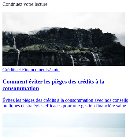
Continuez votre lecture
Crédits et Financements
7
min
Comment éviter les pièges des crédits à la
consommation
Évitez les pièges des crédits à la consommation avec nos conseils
pratiques et stratégies efficaces pour une gestion financière saine.