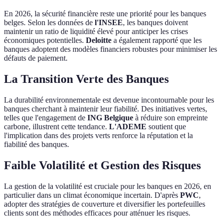
En 2026, la sécurité financière reste une priorité pour les banques
belges. Selon les données de
l'INSEE
, les banques doivent
maintenir un ratio de liquidité élevé pour anticiper les crises
économiques potentielles.
Deloitte
a également rapporté que les
banques adoptent des modèles financiers robustes pour minimiser les
défauts de paiement.
La Transition Verte des Banques
La durabilité environnementale est devenue incontournable pour les
banques cherchant à maintenir leur fiabilité. Des initiatives vertes,
telles que l'engagement de
ING Belgique
à réduire son empreinte
carbone, illustrent cette tendance.
L'ADEME
soutient que
l'implication dans des projets verts renforce la réputation et la
fiabilité des banques.
Faible Volatilité et Gestion des Risques
La gestion de la volatilité est cruciale pour les banques en 2026, en
particulier dans un climat économique incertain. D'après
PWC
,
adopter des stratégies de couverture et diversifier les portefeuilles
clients sont des méthodes efficaces pour atténuer les risques.