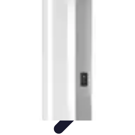
Conseil Banque
Prêts et Crédits
Crédits et Emprunts
Frais et Tarifs
Gestion
financière
Crédits et Financements
Conseil Banque