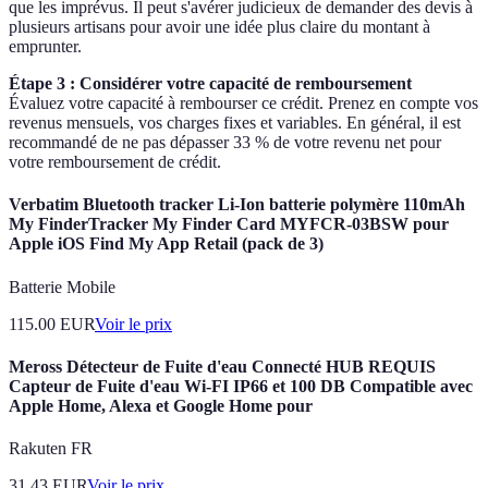
que les imprévus. Il peut s'avérer judicieux de demander des devis à
plusieurs artisans pour avoir une idée plus claire du montant à
emprunter.
Étape 3 : Considérer votre capacité de remboursement
Évaluez votre capacité à rembourser ce crédit. Prenez en compte vos
revenus mensuels, vos charges fixes et variables. En général, il est
recommandé de ne pas dépasser 33 % de votre revenu net pour
votre remboursement de crédit.
Verbatim Bluetooth tracker Li-Ion batterie polymère 110mAh
My FinderTracker My Finder Card MYFCR-03BSW pour
Apple iOS Find My App Retail (pack de 3)
Batterie Mobile
115.00
EUR
Voir le prix
Meross Détecteur de Fuite d'eau Connecté HUB REQUIS
Capteur de Fuite d'eau Wi-FI IP66 et 100 DB Compatible avec
Apple Home, Alexa et Google Home pour
Rakuten FR
31.43
EUR
Voir le prix