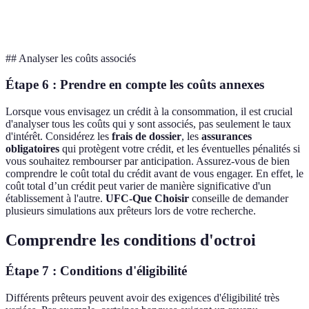
mensualités
es
paiements
variables
fixes
variables
fl
## Analyser les coûts associés
Étape 6 : Prendre en compte les coûts annexes
Lorsque vous envisagez un crédit à la consommation, il est crucial
d'analyser tous les coûts qui y sont associés, pas seulement le taux
d'intérêt. Considérez les
frais de dossier
, les
assurances
obligatoires
qui protègent votre crédit, et les éventuelles pénalités si
vous souhaitez rembourser par anticipation. Assurez-vous de bien
comprendre le coût total du crédit avant de vous engager. En effet, le
coût total d’un crédit peut varier de manière significative d'un
établissement à l'autre.
UFC-Que Choisir
conseille de demander
plusieurs simulations aux prêteurs lors de votre recherche.
Comprendre les conditions d'octroi
Étape 7 : Conditions d'éligibilité
Différents prêteurs peuvent avoir des exigences d'éligibilité très