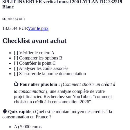
SPLIT INVERTER vertical mural 200 l ATLANTIC 232519
Blanc
sobrico.com
1323.44
EUR
Voir le prix
Checklist avant achat
[ ] Vérifier le critère A
[ ] Comparer les options B
[ ] Contrôler le point C
[ ] Analyser les coûts associés
[ ] S'assurer de la bonne documentation
📺 Pour aller plus loin :
[Comment choisir un crédit à
la consommation]
, une analyse complète de votre
projet financier. Recherchez sur YouTube : "comment
choisir un crédit à la consommation 2026".
🧠 Quiz rapide :
Quel est le montant moyen des crédits à la
consommation en France ?
A) 5 000 euros