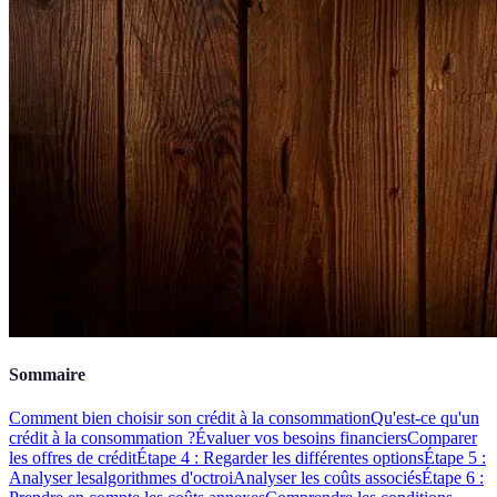
Sommaire
Comment bien choisir son crédit à la consommation
Qu'est-ce qu'un
crédit à la consommation ?
Évaluer vos besoins financiers
Comparer
les offres de crédit
Étape 4 : Regarder les différentes options
Étape 5 :
Analyser lesalgorithmes d'octroi
Analyser les coûts associés
Étape 6 :