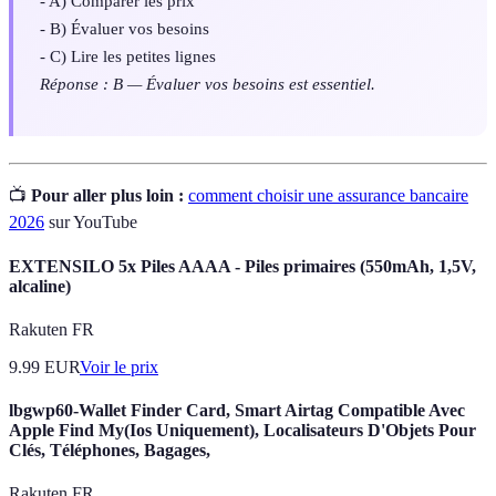
- A) Comparer les prix
- B) Évaluer vos besoins
- C) Lire les petites lignes
Réponse : B — Évaluer vos besoins est essentiel.
📺
Pour aller plus loin :
comment choisir une assurance bancaire
2026
sur YouTube
EXTENSILO 5x Piles AAAA - Piles primaires (550mAh, 1,5V,
alcaline)
Rakuten FR
9.99
EUR
Voir le prix
lbgwp60-Wallet Finder Card, Smart Airtag Compatible Avec
Apple Find My(Ios Uniquement), Localisateurs D'Objets Pour
Clés, Téléphones, Bagages,
Rakuten FR