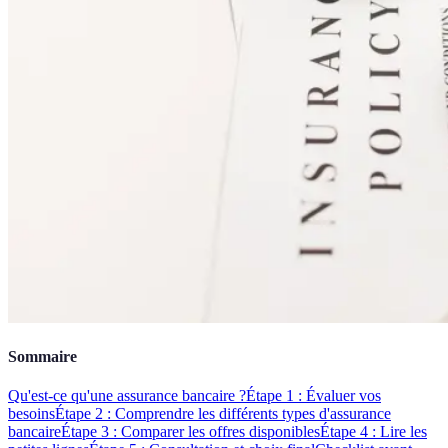
Sommaire
Qu'est-ce qu'une assurance bancaire ?
Étape 1 : Évaluer vos
besoins
Étape 2 : Comprendre les différents types d'assurance
bancaire
Étape 3 : Comparer les offres disponibles
Étape 4 : Lire les