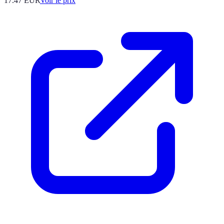
17.47
EUR
Voir le prix