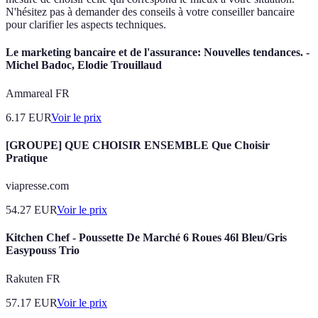
N'hésitez pas à demander des conseils à votre conseiller bancaire
pour clarifier les aspects techniques.
Le marketing bancaire et de l'assurance: Nouvelles tendances. -
Michel Badoc, Elodie Trouillaud
Ammareal FR
6.17
EUR
Voir le prix
[GROUPE] QUE CHOISIR ENSEMBLE Que Choisir
Pratique
viapresse.com
54.27
EUR
Voir le prix
Kitchen Chef - Poussette De Marché 6 Roues 46l Bleu/Gris
Easypouss Trio
Rakuten FR
57.17
EUR
Voir le prix