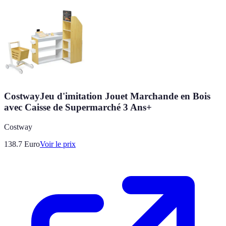
CostwayJeu d'imitation Jouet Marchande en Bois
avec Caisse de Supermarché 3 Ans+
Costway
138.7
Euro
Voir le prix