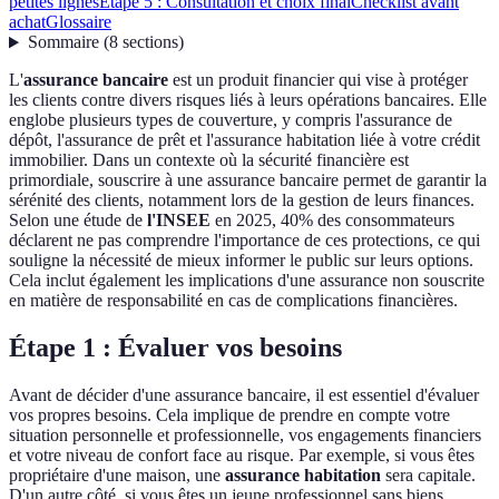
petites lignes
Étape 5 : Consultation et choix final
Checklist avant
achat
Glossaire
Sommaire
(
8
sections
)
L'
assurance bancaire
est un produit financier qui vise à protéger
les clients contre divers risques liés à leurs opérations bancaires. Elle
englobe plusieurs types de couverture, y compris l'assurance de
dépôt, l'assurance de prêt et l'assurance habitation liée à votre crédit
immobilier. Dans un contexte où la sécurité financière est
primordiale, souscrire à une assurance bancaire permet de garantir la
sérénité des clients, notamment lors de la gestion de leurs finances.
Selon une étude de
l'INSEE
en 2025, 40% des consommateurs
déclarent ne pas comprendre l'importance de ces protections, ce qui
souligne la nécessité de mieux informer le public sur leurs options.
Cela inclut également les implications d'une assurance non souscrite
en matière de responsabilité en cas de complications financières.
Étape 1 : Évaluer vos besoins
Avant de décider d'une assurance bancaire, il est essentiel d'évaluer
vos propres besoins. Cela implique de prendre en compte votre
situation personnelle et professionnelle, vos engagements financiers
et votre niveau de confort face au risque. Par exemple, si vous êtes
propriétaire d'une maison, une
assurance habitation
sera capitale.
D'un autre côté, si vous êtes un jeune professionnel sans biens