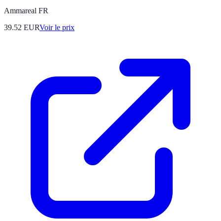
Ammareal FR
39.52
EUR
Voir le prix