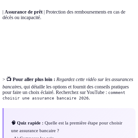
|
Assurance de prêt
| Protection des remboursements en cas de
décès ou incapacité.
Franchise
Montant à la charge de l’assuré en cas de sinistre.
Situations ou conditions non couvertes par
Exclusions
l'assurance.
>
📺 Pour aller plus loin :
Regardez cette vidéo sur les assurances
bancaires
, qui détaille les options et fournit des conseils pratiques
pour faire un choix éclairé. Recherchez sur YouTube :
comment
.
choisir une assurance bancaire 2026
🧠 Quiz rapide :
Quelle est la première étape pour choisir
une assurance bancaire ?