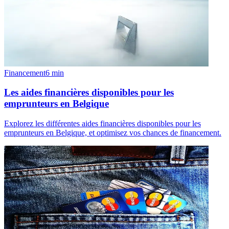
Financement
6
min
Les aides financières disponibles pour les
emprunteurs en Belgique
Explorez les différentes aides financières disponibles pour les
emprunteurs en Belgique, et optimisez vos chances de financement.