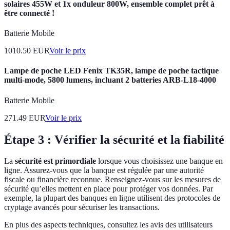
solaires 455W et 1x onduleur 800W, ensemble complet prêt à
être connecté !
Batterie Mobile
1010.50
EUR
Voir le prix
Lampe de poche LED Fenix TK35R, lampe de poche tactique
multi-mode, 5800 lumens, incluant 2 batteries ARB-L18-4000
Batterie Mobile
271.49
EUR
Voir le prix
Étape 3 : Vérifier la sécurité et la fiabilité
La
sécurité est primordiale
lorsque vous choisissez une banque en
ligne. Assurez-vous que la banque est régulée par une autorité
fiscale ou financière reconnue. Renseignez-vous sur les mesures de
sécurité qu’elles mettent en place pour protéger vos données. Par
exemple, la plupart des banques en ligne utilisent des protocoles de
cryptage avancés pour sécuriser les transactions.
En plus des aspects techniques, consultez les avis des utilisateurs