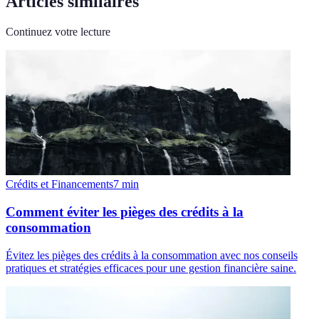
Articles similaires
Continuez votre lecture
Crédits et Financements
7
min
Comment éviter les pièges des crédits à la
consommation
Évitez les pièges des crédits à la consommation avec nos conseils
pratiques et stratégies efficaces pour une gestion financière saine.