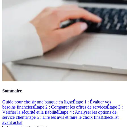
Sommaire
Guide pour choisir une banque en ligne
Étape 1 : Évaluer vos
besoins financiers
Étape 2 : Comparer les offres de services
Étape 3 :
Vérifier la sécurité et la fiabilité
Étape 4 : Analyser les options de
service client
Étape 5 : Lire les avis et faire le choix final
Checklist
avant achat