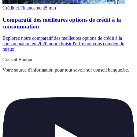
Crédit et Financement
5
min
Comparatif des meilleures options de crédit à la
consommation
Explorez notre comparatif des meilleures options de crédit à la
consommation en 2026 pour choisir l'offre qui vous convient le
mieux.
Conseil Banque
Votre source d'information pour tout savoir sur
conseil banque.be
.