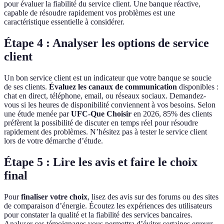
pour évaluer la fiabilité du service client. Une banque réactive,
capable de résoudre rapidement vos problèmes est une
caractéristique essentielle à considérer.
Étape 4 : Analyser les options de service
client
Un bon service client est un indicateur que votre banque se soucie
de ses clients.
Évaluez les canaux de communication
disponibles :
chat en direct, téléphone, email, ou réseaux sociaux. Demandez-
vous si les heures de disponibilité conviennent à vos besoins. Selon
une étude menée par
UFC-Que Choisir
en 2026, 85% des clients
préfèrent la possibilité de discuter en temps réel pour résoudre
rapidement des problèmes. N’hésitez pas à tester le service client
lors de votre démarche d’étude.
Étape 5 : Lire les avis et faire le choix
final
Pour
finaliser votre choix
, lisez des avis sur des forums ou des sites
de comparaison d’énergie. Écoutez les expériences des utilisateurs
pour constater la qualité et la fiabilité des services bancaires.
Analyser ces témoignages vous permettra d’éviter certaines erreurs