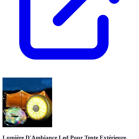
Lumière D'Ambiance Led Pour Tente Extérieure,