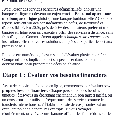
Sommaire
(
7
sections
)
Avec l'essor des services bancaires dématérialisés, choisir une
banque en ligne est devenu un enjeu crucial.
Pourquoi opter pour
une banque en ligne
plutôt qu'une banque traditionnelle ? Ce choix
repose souvent sur des considérations de coûts, de flexibilité et
d'accessibilité. En 2026, près de 60% des utilisateurs préfèrent une
banque en ligne pour sa capacité à offrir des services à distance, sans
frais d'agence. Communément appelées
banques sans agence
, ces
institutions offrent diverses solutions adaptées aux particuliers et aux
professionnels.
En cette ère numérique, il est essentiel d'évaluer plusieurs critères.
Comprendre les implications et se spécialiser dans le domaine
devient vitale pour prendre une décision éclairée.
Étape 1 : Évaluer vos besoins financiers
Avant de choisir une banque en ligne, commencez par
évaluer vos
propres besoins financiers
. Chaque personne a des besoins
uniques : êtes-vous un épargnant cherchant un bon taux d'intérêt, ou
un consommateur utilisant fréquemment des services comme les
transferts internationaux ? Établir une liste de vos priorités est un
excellent point de départ. Par exemple, si vous voyagez
régulièrement, privilégiez une banque offrant des frais réduits sur les