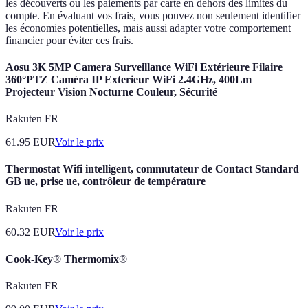
les découverts ou les paiements par carte en dehors des limites du
compte. En évaluant vos frais, vous pouvez non seulement identifier
les économies potentielles, mais aussi adapter votre comportement
financier pour éviter ces frais.
Aosu 3K 5MP Camera Surveillance WiFi Extérieure Filaire
360°PTZ Caméra IP Exterieur WiFi 2.4GHz, 400Lm
Projecteur Vision Nocturne Couleur, Sécurité
Rakuten FR
61.95
EUR
Voir le prix
Thermostat Wifi intelligent, commutateur de Contact Standard
GB ue, prise ue, contrôleur de température
Rakuten FR
60.32
EUR
Voir le prix
Cook-Key® Thermomix®
Rakuten FR