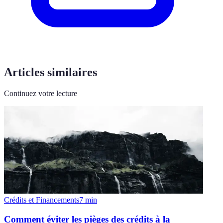
Articles similaires
Continuez votre lecture
Crédits et Financements
7
min
Comment éviter les pièges des crédits à la