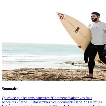
Sommaire
Qu'est-ce que les frais bancaires ?
Comment évaluer vos frais
bancaires ?
Étape 1 : Rassemblez vos documents
Étape 2 : Listez les