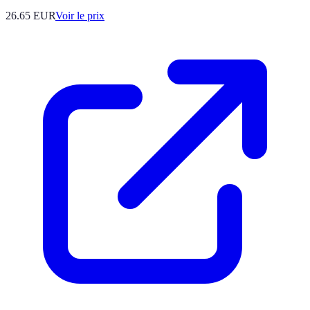
26.65
EUR
Voir le prix