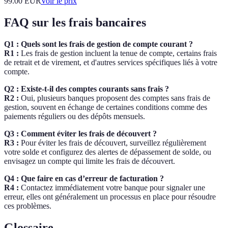
99.00
EUR
Voir le prix
FAQ sur les frais bancaires
Q1 : Quels sont les frais de gestion de compte courant ?
R1 :
Les frais de gestion incluent la tenue de compte, certains frais
de retrait et de virement, et d'autres services spécifiques liés à votre
compte.
Q2 : Existe-t-il des comptes courants sans frais ?
R2 :
Oui, plusieurs banques proposent des comptes sans frais de
gestion, souvent en échange de certaines conditions comme des
paiements réguliers ou des dépôts mensuels.
Q3 : Comment éviter les frais de découvert ?
R3 :
Pour éviter les frais de découvert, surveillez régulièrement
votre solde et configurez des alertes de dépassement de solde, ou
envisagez un compte qui limite les frais de découvert.
Q4 : Que faire en cas d’erreur de facturation ?
R4 :
Contactez immédiatement votre banque pour signaler une
erreur, elles ont généralement un processus en place pour résoudre
ces problèmes.
Glossaire