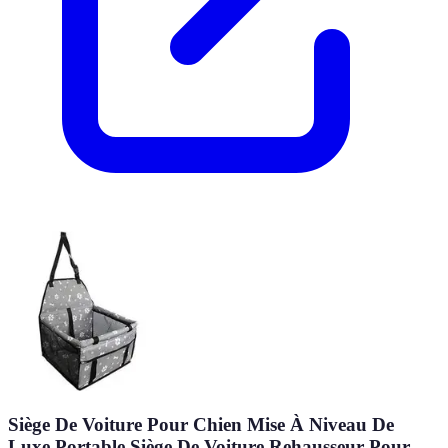
Siège De Voiture Pour Chien Mise À Niveau De
Luxe Portable Siège De Voiture Rehausseur Pour