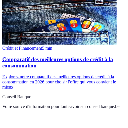
Crédit et Financement
5
min
Comparatif des meilleures options de crédit à la
consommation
Explorez notre comparatif des meilleures options de crédit à la
consommation en 2026 pour choisir l'offre qui vous convient le
mieux.
Conseil Banque
Votre source d'information pour tout savoir sur
conseil banque.be
.