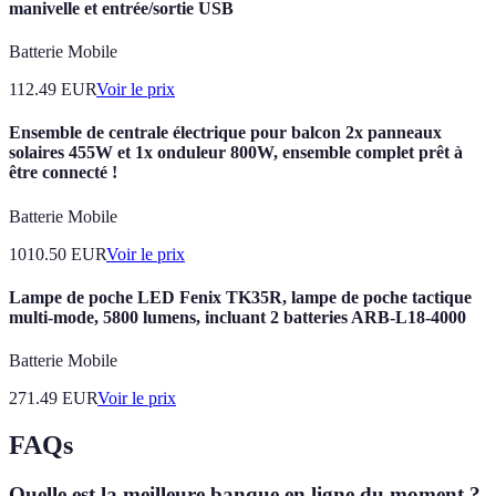
manivelle et entrée/sortie USB
Batterie Mobile
112.49
EUR
Voir le prix
Ensemble de centrale électrique pour balcon 2x panneaux
solaires 455W et 1x onduleur 800W, ensemble complet prêt à
être connecté !
Batterie Mobile
1010.50
EUR
Voir le prix
Lampe de poche LED Fenix TK35R, lampe de poche tactique
multi-mode, 5800 lumens, incluant 2 batteries ARB-L18-4000
Batterie Mobile
271.49
EUR
Voir le prix
FAQs
Quelle est la meilleure banque en ligne du moment ?