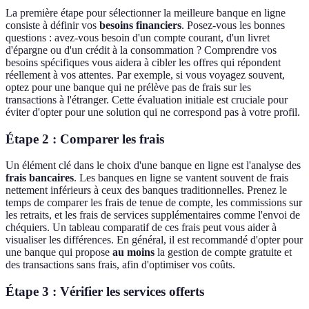
La première étape pour sélectionner la meilleure banque en ligne
consiste à définir vos
besoins financiers
. Posez-vous les bonnes
questions : avez-vous besoin d'un compte courant, d'un livret
d'épargne ou d'un crédit à la consommation ? Comprendre vos
besoins spécifiques vous aidera à cibler les offres qui répondent
réellement à vos attentes. Par exemple, si vous voyagez souvent,
optez pour une banque qui ne prélève pas de frais sur les
transactions à l'étranger. Cette évaluation initiale est cruciale pour
éviter d'opter pour une solution qui ne correspond pas à votre profil.
Étape 2 : Comparer les frais
Un élément clé dans le choix d'une banque en ligne est l'analyse des
frais bancaires
. Les banques en ligne se vantent souvent de frais
nettement inférieurs à ceux des banques traditionnelles. Prenez le
temps de comparer les frais de tenue de compte, les commissions sur
les retraits, et les frais de services supplémentaires comme l'envoi de
chéquiers. Un tableau comparatif de ces frais peut vous aider à
visualiser les différences. En général, il est recommandé d'opter pour
une banque qui propose
au moins
la gestion de compte gratuite et
des transactions sans frais, afin d'optimiser vos coûts.
Étape 3 : Vérifier les services offerts