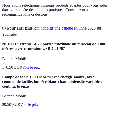
Nous avons sélectionné plusieurs produits adaptés pour vous aider
dans votre quête de solutions pratiques. Consultez nos
recommandations ci-dessous.
📺
Pour aller plus loin :
choisir une banque en ligne 2026
sur
YouTube
NEBO Luxtreme SL75 portée maximale du faisceau de 1300
mètres, avec connexion USB-C, IP67
Batterie Mobile
176.50
EUR
Voir le prix
Lampe de table LED sans fil avec énergie solaire, avec
commande tactile, lumière blanc chaud, intensité variable en
continu, bronze
Batterie Mobile
29.50
EUR
Voir le prix