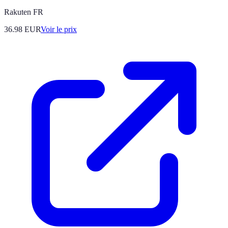
Rakuten FR
36.98
EUR
Voir le prix