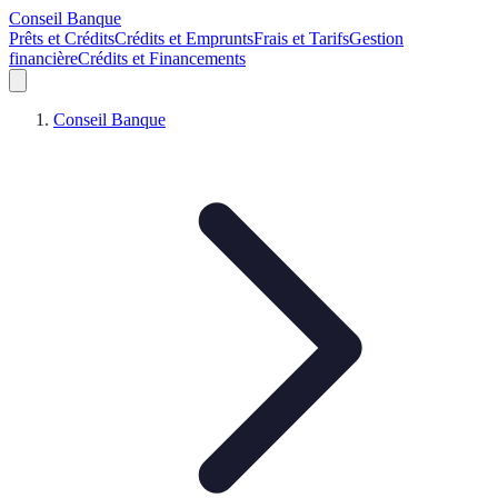
Conseil Banque
Prêts et Crédits
Crédits et Emprunts
Frais et Tarifs
Gestion
financière
Crédits et Financements
Conseil Banque