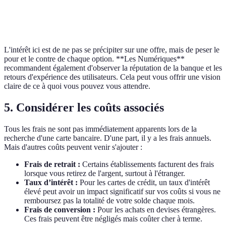
Limite de retrait
500€/semaine
1000€/semaine
300€/semain
L'intérêt ici est de ne pas se précipiter sur une offre, mais de peser le
pour et le contre de chaque option. **Les Numériques**
recommandent également d'observer la réputation de la banque et les
retours d'expérience des utilisateurs. Cela peut vous offrir une vision
claire de ce à quoi vous pouvez vous attendre.
5. Considérer les coûts associés
Tous les frais ne sont pas immédiatement apparents lors de la
recherche d'une carte bancaire. D'une part, il y a les frais annuels.
Mais d'autres coûts peuvent venir s'ajouter :
Frais de retrait :
Certains établissements facturent des frais
lorsque vous retirez de l'argent, surtout à l'étranger.
Taux d’intérêt :
Pour les cartes de crédit, un taux d'intérêt
élevé peut avoir un impact significatif sur vos coûts si vous ne
remboursez pas la totalité de votre solde chaque mois.
Frais de conversion :
Pour les achats en devises étrangères.
Ces frais peuvent être négligés mais coûter cher à terme.