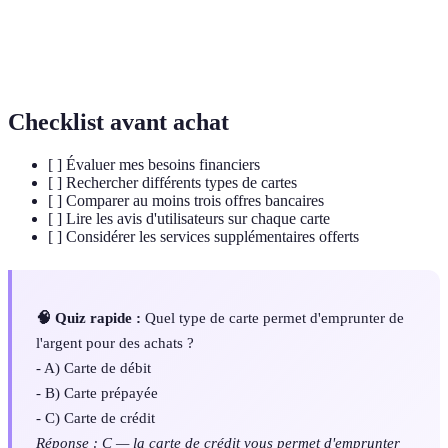
Frais
Coûts à payer chaque année pour utiliser une carte
annuels
bancaire
Checklist avant achat
[ ] Évaluer mes besoins financiers
[ ] Rechercher différents types de cartes
[ ] Comparer au moins trois offres bancaires
[ ] Lire les avis d'utilisateurs sur chaque carte
[ ] Considérer les services supplémentaires offerts
🧠 Quiz rapide :
Quel type de carte permet d'emprunter de
l'argent pour des achats ?
- A) Carte de débit
- B) Carte prépayée
- C) Carte de crédit
Réponse : C — la carte de crédit vous permet d'emprunter