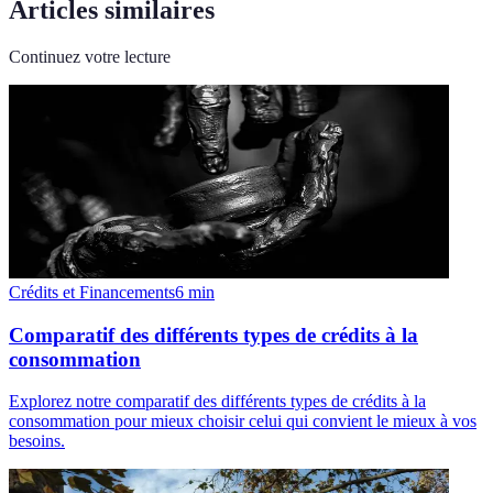
Articles similaires
Continuez votre lecture
Crédits et Financements
6
min
Comparatif des différents types de crédits à la
consommation
Explorez notre comparatif des différents types de crédits à la
consommation pour mieux choisir celui qui convient le mieux à vos
besoins.