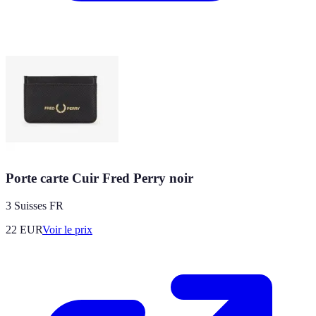
Porte carte Cuir Fred Perry noir
3 Suisses FR
22
EUR
Voir le prix