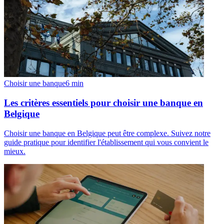
Choisir une banque
6
min
Les critères essentiels pour choisir une banque en
Belgique
Choisir une banque en Belgique peut être complexe. Suivez notre
guide pratique pour identifier l'établissement qui vous convient le
mieux.