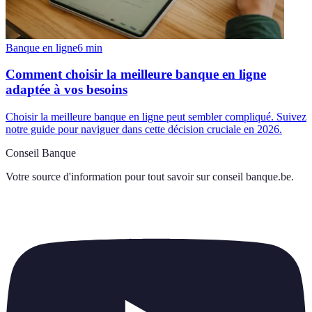
Banque en ligne
6
min
Comment choisir la meilleure banque en ligne
adaptée à vos besoins
Choisir la meilleure banque en ligne peut sembler compliqué. Suivez
notre guide pour naviguer dans cette décision cruciale en 2026.
Conseil Banque
Votre source d'information pour tout savoir sur
conseil banque.be
.