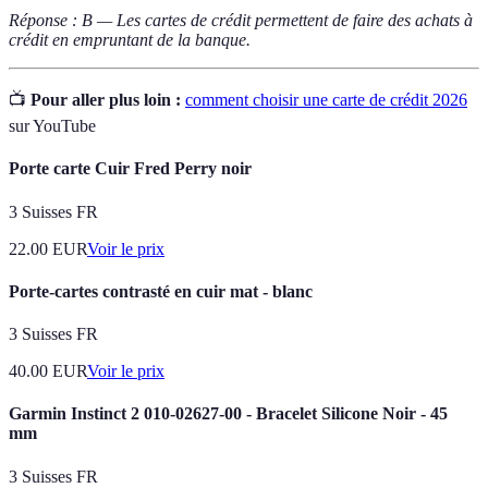
Réponse : B — Les cartes de crédit permettent de faire des achats à
crédit en empruntant de la banque.
📺
Pour aller plus loin :
comment choisir une carte de crédit 2026
sur YouTube
Porte carte Cuir Fred Perry noir
3 Suisses FR
22.00
EUR
Voir le prix
Porte-cartes contrasté en cuir mat - blanc
3 Suisses FR
40.00
EUR
Voir le prix
Garmin Instinct 2 010-02627-00 - Bracelet Silicone Noir - 45
mm
3 Suisses FR