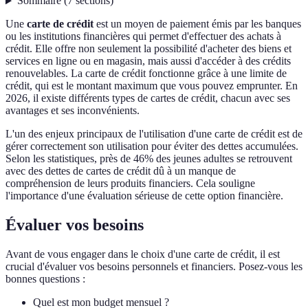
Sommaire
(
7
sections
)
Une
carte de crédit
est un moyen de paiement émis par les banques
ou les institutions financières qui permet d'effectuer des achats à
crédit. Elle offre non seulement la possibilité d'acheter des biens et
services en ligne ou en magasin, mais aussi d'accéder à des crédits
renouvelables. La carte de crédit fonctionne grâce à une limite de
crédit, qui est le montant maximum que vous pouvez emprunter. En
2026, il existe différents types de cartes de crédit, chacun avec ses
avantages et ses inconvénients.
L'un des enjeux principaux de l'utilisation d'une carte de crédit est de
gérer correctement son utilisation pour éviter des dettes accumulées.
Selon les statistiques, près de 46% des jeunes adultes se retrouvent
avec des dettes de cartes de crédit dû à un manque de
compréhension de leurs produits financiers. Cela souligne
l'importance d'une évaluation sérieuse de cette option financière.
Évaluer vos besoins
Avant de vous engager dans le choix d'une carte de crédit, il est
crucial d'évaluer vos besoins personnels et financiers. Posez-vous les
bonnes questions :
Quel est mon budget mensuel ?