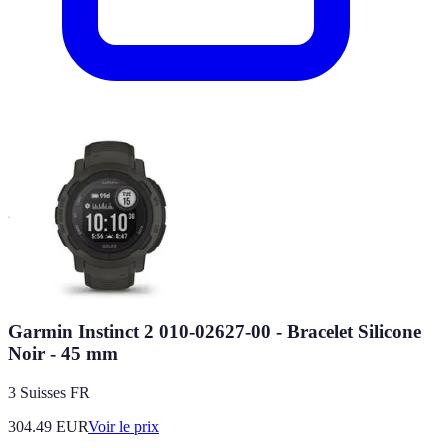
Garmin Instinct 2 010-02627-00 - Bracelet Silicone
Noir - 45 mm
3 Suisses FR
304.49
EUR
Voir le prix