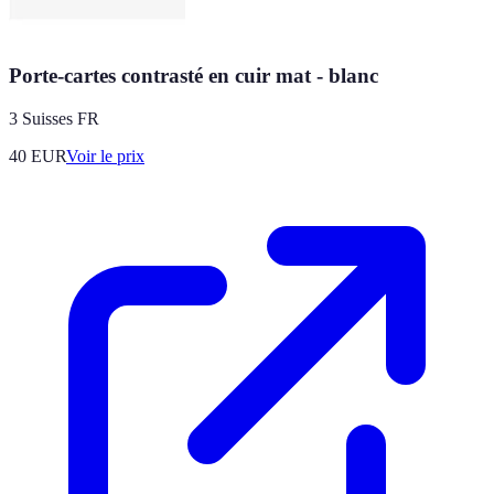
Porte-cartes contrasté en cuir mat - blanc
3 Suisses FR
40
EUR
Voir le prix