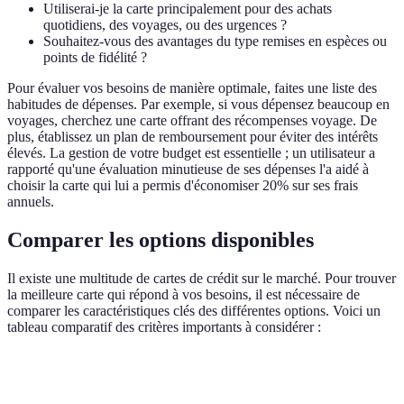
Utiliserai-je la carte principalement pour des achats
quotidiens, des voyages, ou des urgences ?
Souhaitez-vous des avantages du type remises en espèces ou
points de fidélité ?
Pour évaluer vos besoins de manière optimale, faites une liste des
habitudes de dépenses. Par exemple, si vous dépensez beaucoup en
voyages, cherchez une carte offrant des récompenses voyage. De
plus, établissez un plan de remboursement pour éviter des intérêts
élevés. La gestion de votre budget est essentielle ; un utilisateur a
rapporté qu'une évaluation minutieuse de ses dépenses l'a aidé à
choisir la carte qui lui a permis d'économiser 20% sur ses frais
annuels.
Comparer les options disponibles
Il existe une multitude de cartes de crédit sur le marché. Pour trouver
la meilleure carte qui répond à vos besoins, il est nécessaire de
comparer les caractéristiques clés des différentes options. Voici un
tableau comparatif des critères importants à considérer :
Critère
Carte A
Carte B
Carte C
Verdict