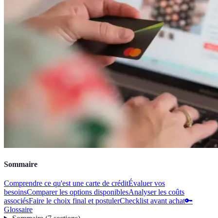
Sommaire
Comprendre ce qu'est une carte de crédit
Évaluer vos
besoins
Comparer les options disponibles
Analyser les coûts
associés
Faire le choix final et postuler
Checklist avant achat
🔑
Glossaire