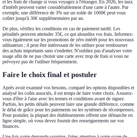
et les frais de change si vous voyagez à l'étranger. En 2026, les taux
d'intérêt peuvent varier considérablement d'une carte à l'autre. Par
exemple, une différence de 3% sur un solde de 1000€ peut vous
coûter jusqu'à 30€ supplémentaires par an.
De plus, vérifiez les conditions en cas de paiement tardif. Les
pénalités peuvent atteindre 35€, ce qui alourdira vos frais. Informez-
vous également sur les promotions de zéro intérêt pour les nouveaux
utilisateurs ; il peut être intéressant de les utiliser pour rembourser
des achats importants sans s'endetter. N'oubliez pas d'analyser votre
usage afin de ne pas choisir une carte avec trop de frais si vous ne
prévoyez pas de l'utiliser fréquemment.
Faire le choix final et postuler
Après avoir examiné vos besoins, comparé les options disponibles et
analysé les coûts associés, il est temps de faire votre choix. Assurez-
vous d'être à l'aise avec les termes et conditions avant de signer.
Parfois, les petits détails peuvent faire une grande différence, comme
le délai de grâce pour les paiements ou les systèmes de récompenses.
Pour postuler, la plupart des établissements offrent une démarche en
ligne simple, où vous devez fournir des renseignements sur vos
finances.
Une fois votre demande soumise, faites attention à votre score de