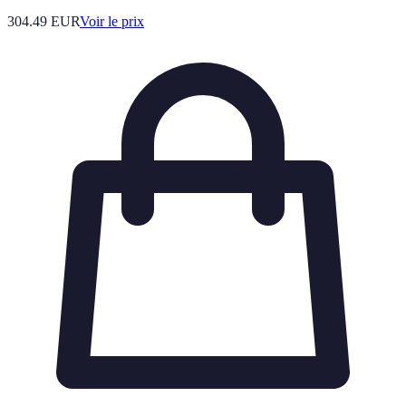
304.49
EUR
Voir le prix