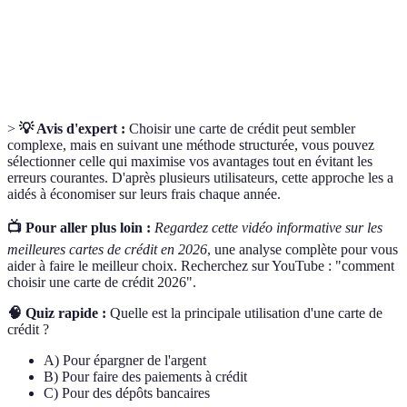
d'intérêt
influençant les frais d'emprunt.
Limite de
Montant maximum que vous pouvez dépenser avec
crédit
votre carte de crédit.
>
💡 Avis d'expert :
Choisir une carte de crédit peut sembler
complexe, mais en suivant une méthode structurée, vous pouvez
sélectionner celle qui maximise vos avantages tout en évitant les
erreurs courantes. D'après plusieurs utilisateurs, cette approche les a
aidés à économiser sur leurs frais chaque année.
📺 Pour aller plus loin :
Regardez cette vidéo informative sur les
meilleures cartes de crédit en 2026
, une analyse complète pour vous
aider à faire le meilleur choix. Recherchez sur YouTube : "comment
choisir une carte de crédit 2026".
🧠 Quiz rapide :
Quelle est la principale utilisation d'une carte de
crédit ?
A) Pour épargner de l'argent
B) Pour faire des paiements à crédit
C) Pour des dépôts bancaires