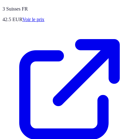
3 Suisses FR
42.5
EUR
Voir le prix