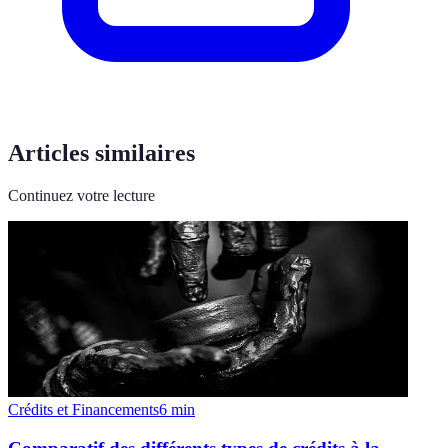
Articles similaires
Continuez votre lecture
Crédits et Financements
6
min