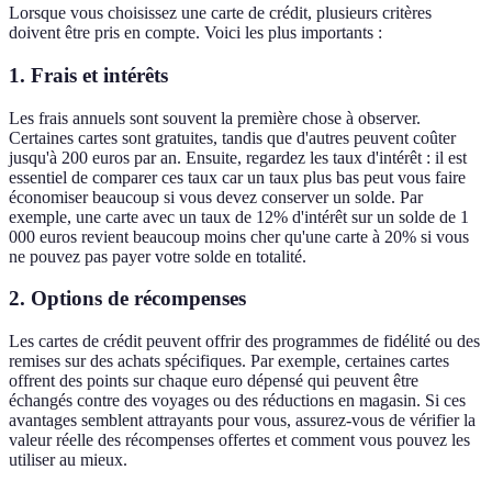
Lorsque vous choisissez une carte de crédit, plusieurs critères
doivent être pris en compte. Voici les plus importants :
1.
Frais et intérêts
Les frais annuels sont souvent la première chose à observer.
Certaines cartes sont gratuites, tandis que d'autres peuvent coûter
jusqu'à 200 euros par an. Ensuite, regardez les taux d'intérêt : il est
essentiel de comparer ces taux car un taux plus bas peut vous faire
économiser beaucoup si vous devez conserver un solde. Par
exemple, une carte avec un taux de 12% d'intérêt sur un solde de 1
000 euros revient beaucoup moins cher qu'une carte à 20% si vous
ne pouvez pas payer votre solde en totalité.
2.
Options de récompenses
Les cartes de crédit peuvent offrir des programmes de fidélité ou des
remises sur des achats spécifiques. Par exemple, certaines cartes
offrent des points sur chaque euro dépensé qui peuvent être
échangés contre des voyages ou des réductions en magasin. Si ces
avantages semblent attrayants pour vous, assurez-vous de vérifier la
valeur réelle des récompenses offertes et comment vous pouvez les
utiliser au mieux.