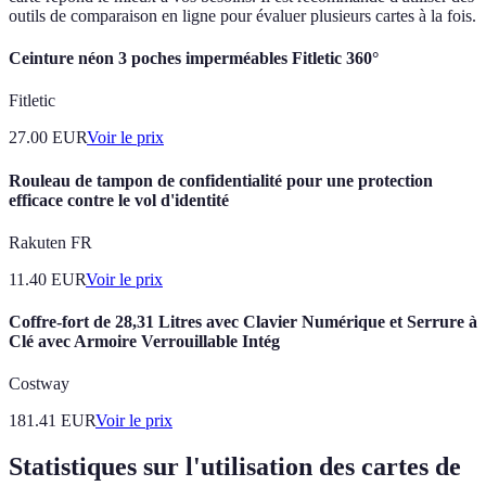
outils de comparaison en ligne pour évaluer plusieurs cartes à la fois.
Ceinture néon 3 poches imperméables Fitletic 360°
Fitletic
27.00
EUR
Voir le prix
Rouleau de tampon de confidentialité pour une protection
efficace contre le vol d'identité
Rakuten FR
11.40
EUR
Voir le prix
Coffre-fort de 28,31 Litres avec Clavier Numérique et Serrure à
Clé avec Armoire Verrouillable Intég
Costway
181.41
EUR
Voir le prix
Statistiques sur l'utilisation des cartes de