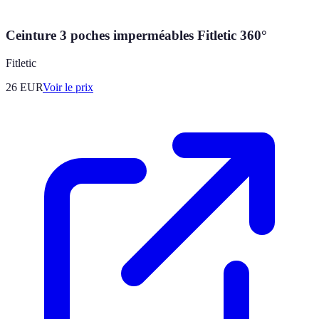
Ceinture 3 poches imperméables Fitletic 360°
Fitletic
26
EUR
Voir le prix