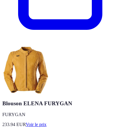
Blouson ELENA FURYGAN
FURYGAN
233.94
EUR
Voir le prix