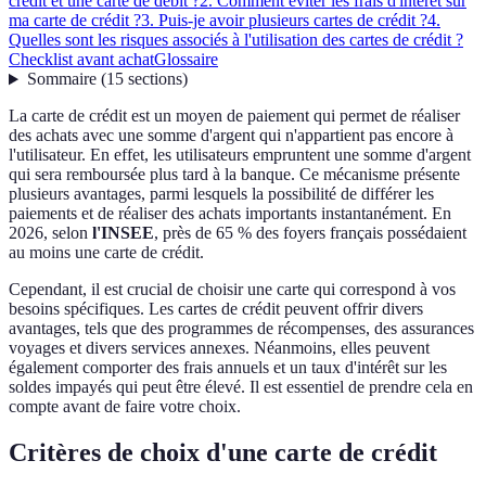
crédit et une carte de débit ?
2. Comment éviter les frais d'intérêt sur
ma carte de crédit ?
3. Puis-je avoir plusieurs cartes de crédit ?
4.
Quelles sont les risques associés à l'utilisation des cartes de crédit ?
Checklist avant achat
Glossaire
Sommaire
(
15
sections
)
La carte de crédit est un moyen de paiement qui permet de réaliser
des achats avec une somme d'argent qui n'appartient pas encore à
l'utilisateur. En effet, les utilisateurs empruntent une somme d'argent
qui sera remboursée plus tard à la banque. Ce mécanisme présente
plusieurs avantages, parmi lesquels la possibilité de différer les
paiements et de réaliser des achats importants instantanément. En
2026, selon
l'INSEE
, près de 65 % des foyers français possédaient
au moins une carte de crédit.
Cependant, il est crucial de choisir une carte qui correspond à vos
besoins spécifiques. Les cartes de crédit peuvent offrir divers
avantages, tels que des programmes de récompenses, des assurances
voyages et divers services annexes. Néanmoins, elles peuvent
également comporter des frais annuels et un taux d'intérêt sur les
soldes impayés qui peut être élevé. Il est essentiel de prendre cela en
compte avant de faire votre choix.
Critères de choix d'une carte de crédit