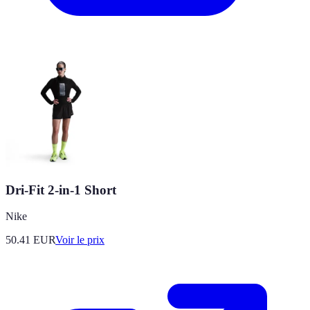
Dri-Fit 2-in-1 Short
Nike
50.41
EUR
Voir le prix