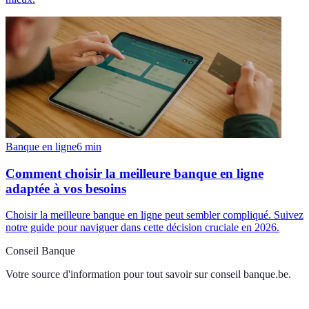
Banque en ligne
6
min
Comment choisir la meilleure banque en ligne
adaptée à vos besoins
Choisir la meilleure banque en ligne peut sembler compliqué. Suivez
notre guide pour naviguer dans cette décision cruciale en 2026.
Conseil Banque
Votre source d'information pour tout savoir sur
conseil banque.be
.