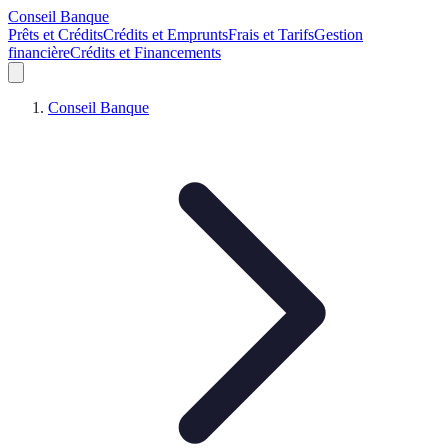
Conseil Banque
Prêts et Crédits
Crédits et Emprunts
Frais et Tarifs
Gestion
financière
Crédits et Financements
Conseil Banque