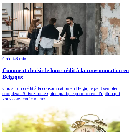
Crédits
6
min
Comment choisir le bon crédit à la consommation en
Belgique
Choisir un crédit à la consommation en Belgique peut sembler
complexe. Suivez notre guide pratique pour trouver l'option qui
vous convient le mieux.