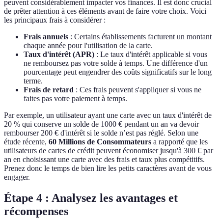
peuvent considérablement impacter vos finances. Il est donc crucial
de prêter attention à ces éléments avant de faire votre choix. Voici
les principaux frais à considérer :
Frais annuels
: Certains établissements facturent un montant
chaque année pour l'utilisation de la carte.
Taux d'intérêt (APR)
: Le taux d'intérêt applicable si vous
ne remboursez pas votre solde à temps. Une différence d'un
pourcentage peut engendrer des coûts significatifs sur le long
terme.
Frais de retard
: Ces frais peuvent s'appliquer si vous ne
faites pas votre paiement à temps.
Par exemple, un utilisateur ayant une carte avec un taux d'intérêt de
20 % qui conserve un solde de 1000 € pendant un an va devoir
rembourser 200 € d'intérêt si le solde n’est pas réglé. Selon une
étude récente,
60 Millions de Consommateurs
a rapporté que les
utilisateurs de cartes de crédit peuvent économiser jusqu'à 300 € par
an en choisissant une carte avec des frais et taux plus compétitifs.
Prenez donc le temps de bien lire les petits caractères avant de vous
engager.
Étape 4 : Analysez les avantages et
récompenses