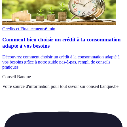
Crédits et Financements
6
min
Comment bien choisir un crédit à la consommation
adapté à vos besoins
Découvrez comment choisir un crédit à la consommation adapté à
vos besoins grâce à notre guide pas-à-pas, rempli de conseils
pratiques.
Conseil Banque
Votre source d'information pour tout savoir sur
conseil banque.be
.