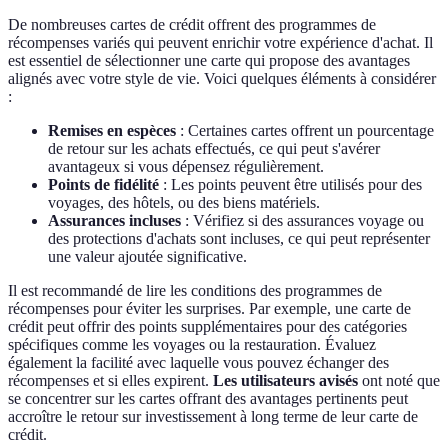
De nombreuses cartes de crédit offrent des programmes de
récompenses variés qui peuvent enrichir votre expérience d'achat. Il
est essentiel de sélectionner une carte qui propose des avantages
alignés avec votre style de vie. Voici quelques éléments à considérer
:
Remises en espèces
: Certaines cartes offrent un pourcentage
de retour sur les achats effectués, ce qui peut s'avérer
avantageux si vous dépensez régulièrement.
Points de fidélité
: Les points peuvent être utilisés pour des
voyages, des hôtels, ou des biens matériels.
Assurances incluses
: Vérifiez si des assurances voyage ou
des protections d'achats sont incluses, ce qui peut représenter
une valeur ajoutée significative.
Il est recommandé de lire les conditions des programmes de
récompenses pour éviter les surprises. Par exemple, une carte de
crédit peut offrir des points supplémentaires pour des catégories
spécifiques comme les voyages ou la restauration. Évaluez
également la facilité avec laquelle vous pouvez échanger des
récompenses et si elles expirent.
Les utilisateurs avisés
ont noté que
se concentrer sur les cartes offrant des avantages pertinents peut
accroître le retour sur investissement à long terme de leur carte de
crédit.