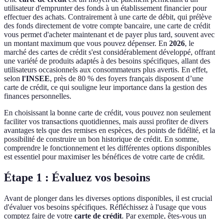
utilisateur d'emprunter des fonds à un établissement financier pour
effectuer des achats. Contrairement à une carte de débit, qui prélève
des fonds directement de votre compte bancaire, une carte de crédit
vous permet d'acheter maintenant et de payer plus tard, souvent avec
un montant maximum que vous pouvez dépenser. En
2026
, le
marché des cartes de crédit s'est considérablement développé, offrant
une variété de produits adaptés à des besoins spécifiques, allant des
utilisateurs occasionnels aux consommateurs plus avertis. En effet,
selon
l'INSEE
, près de 80 % des foyers français disposent d’une
carte de crédit, ce qui souligne leur importance dans la gestion des
finances personnelles.
En choisissant la bonne carte de crédit, vous pouvez non seulement
faciliter vos transactions quotidiennes, mais aussi profiter de divers
avantages tels que des remises en espèces, des points de fidélité, et la
possibilité de construire un bon historique de crédit. En somme,
comprendre le fonctionnement et les différentes options disponibles
est essentiel pour maximiser les bénéfices de votre carte de crédit.
Étape 1 : Évaluez vos besoins
Avant de plonger dans les diverses options disponibles, il est crucial
d'évaluer vos besoins spécifiques. Réfléchissez à l'usage que vous
comptez faire de votre
carte de crédit
. Par exemple, êtes-vous un