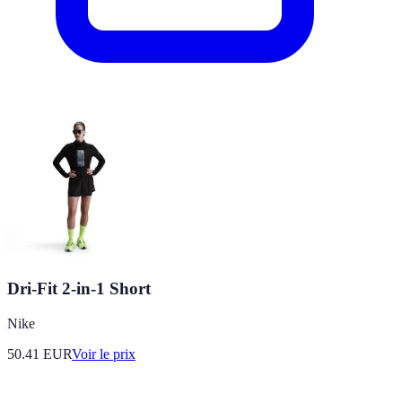
Dri-Fit 2-in-1 Short
Nike
50.41
EUR
Voir le prix