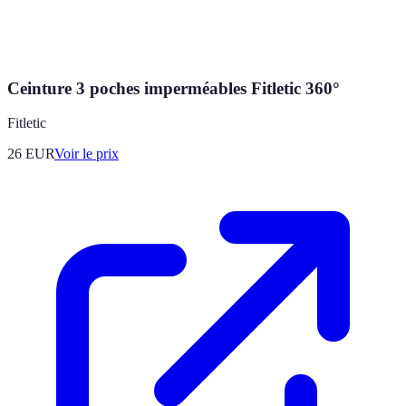
Ceinture 3 poches imperméables Fitletic 360°
Fitletic
26
EUR
Voir le prix