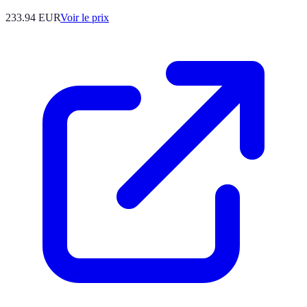
233.94
EUR
Voir le prix