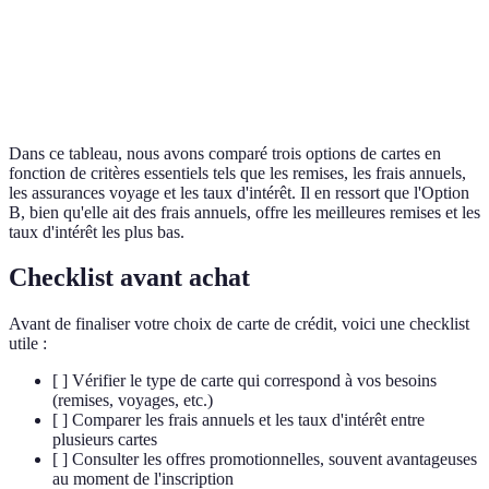
Option B
Taux
15%
12%
18%
est la moins
d'intérêt
chère
Dans ce tableau, nous avons comparé trois options de cartes en
fonction de critères essentiels tels que les remises, les frais annuels,
les assurances voyage et les taux d'intérêt. Il en ressort que l'Option
B, bien qu'elle ait des frais annuels, offre les meilleures remises et les
taux d'intérêt les plus bas.
Checklist avant achat
Avant de finaliser votre choix de carte de crédit, voici une checklist
utile :
[ ] Vérifier le type de carte qui correspond à vos besoins
(remises, voyages, etc.)
[ ] Comparer les frais annuels et les taux d'intérêt entre
plusieurs cartes
[ ] Consulter les offres promotionnelles, souvent avantageuses
au moment de l'inscription