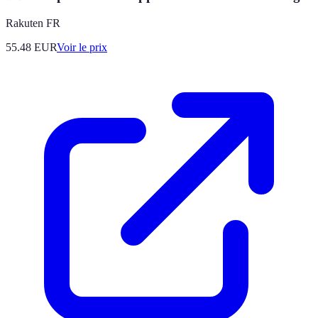
Rakuten FR
55.48
EUR
Voir le prix