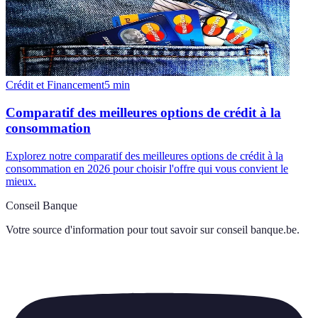
Crédit et Financement
5
min
Comparatif des meilleures options de crédit à la
consommation
Explorez notre comparatif des meilleures options de crédit à la
consommation en 2026 pour choisir l'offre qui vous convient le
mieux.
Conseil Banque
Votre source d'information pour tout savoir sur
conseil banque.be
.