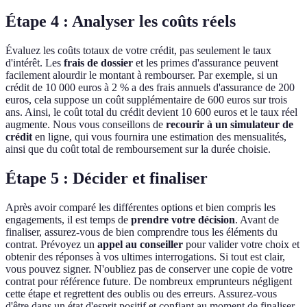
Étape 4 : Analyser les coûts réels
Évaluez les coûts totaux de votre crédit, pas seulement le taux
d'intérêt. Les
frais de dossier
et les primes d'assurance peuvent
facilement alourdir le montant à rembourser. Par exemple, si un
crédit de 10 000 euros à 2 % a des frais annuels d'assurance de 200
euros, cela suppose un coût supplémentaire de 600 euros sur trois
ans. Ainsi, le coût total du crédit devient 10 600 euros et le taux réel
augmente. Nous vous conseillons de
recourir à un simulateur de
crédit
en ligne, qui vous fournira une estimation des mensualités,
ainsi que du coût total de remboursement sur la durée choisie.
Étape 5 : Décider et finaliser
Après avoir comparé les différentes options et bien compris les
engagements, il est temps de
prendre votre décision
. Avant de
finaliser, assurez-vous de bien comprendre tous les éléments du
contrat. Prévoyez un
appel au conseiller
pour valider votre choix et
obtenir des réponses à vos ultimes interrogations. Si tout est clair,
vous pouvez signer. N'oubliez pas de conserver une copie de votre
contrat pour référence future. De nombreux emprunteurs négligent
cette étape et regrettent des oublis ou des erreurs. Assurez-vous
d'être dans un état d'esprit positif et confiant au moment de finaliser