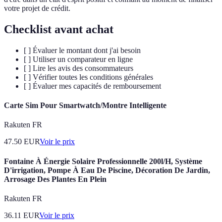
votre projet de crédit.
Checklist avant achat
[ ] Évaluer le montant dont j'ai besoin
[ ] Utiliser un comparateur en ligne
[ ] Lire les avis des consommateurs
[ ] Vérifier toutes les conditions générales
[ ] Évaluer mes capacités de remboursement
Carte Sim Pour Smartwatch/Montre Intelligente
Rakuten FR
47.50
EUR
Voir le prix
Fontaine À Énergie Solaire Professionnelle 200l/H, Système
D'irrigation, Pompe À Eau De Piscine, Décoration De Jardin,
Arrosage Des Plantes En Plein
Rakuten FR
36.11
EUR
Voir le prix