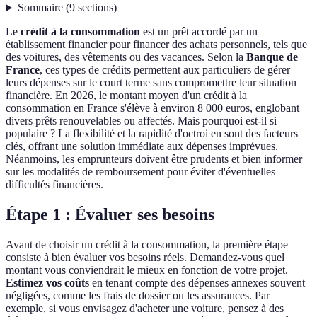
Sommaire
(
9
sections
)
Le
crédit à la consommation
est un prêt accordé par un
établissement financier pour financer des achats personnels, tels que
des voitures, des vêtements ou des vacances. Selon la
Banque de
France
, ces types de crédits permettent aux particuliers de gérer
leurs dépenses sur le court terme sans compromettre leur situation
financière. En 2026, le montant moyen d'un crédit à la
consommation en France s'élève à environ 8 000 euros, englobant
divers prêts renouvelables ou affectés. Mais pourquoi est-il si
populaire ? La flexibilité et la rapidité d'octroi en sont des facteurs
clés, offrant une solution immédiate aux dépenses imprévues.
Néanmoins, les emprunteurs doivent être prudents et bien informer
sur les modalités de remboursement pour éviter d'éventuelles
difficultés financières.
Étape 1 : Évaluer ses besoins
Avant de choisir un crédit à la consommation, la première étape
consiste à bien évaluer vos besoins réels. Demandez-vous quel
montant vous conviendrait le mieux en fonction de votre projet.
Estimez vos coûts
en tenant compte des dépenses annexes souvent
négligées, comme les frais de dossier ou les assurances. Par
exemple, si vous envisagez d'acheter une voiture, pensez à des