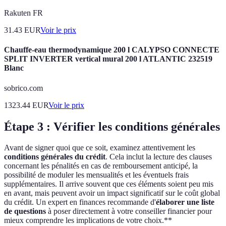
Rakuten FR
31.43
EUR
Voir le prix
Chauffe-eau thermodynamique 200 l CALYPSO CONNECTE
SPLIT INVERTER vertical mural 200 l ATLANTIC 232519
Blanc
sobrico.com
1323.44
EUR
Voir le prix
Étape 3 : Vérifier les conditions générales
Avant de signer quoi que ce soit, examinez attentivement les
conditions générales du crédit
. Cela inclut la lecture des clauses
concernant les pénalités en cas de remboursement anticipé, la
possibilité de moduler les mensualités et les éventuels frais
supplémentaires. Il arrive souvent que ces éléments soient peu mis
en avant, mais peuvent avoir un impact significatif sur le coût global
du crédit. Un expert en finances recommande d'
élaborer une liste
de questions
à poser directement à votre conseiller financier pour
mieux comprendre les implications de votre choix.**