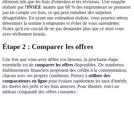
éléments tels que les frais d'entretien et les révisions. Une enquête
réalisée par l'
INSEE
montre que 68 % des emprunteurs ne prennent
pas en compte ces frais, ce qui peut entraîner des surprises
désagréables. En ayant une estimation réaliste, vous pourrez mieux
déterminer la somme à emprunter et éviter de vous surendetter.
Notez qu'il est crucial de ne pas demander plus que ce dont vous
avez réellement besoin.
Étape 2 : Comparer les offres
Une fois que vous avez défini vos besoins, la prochaine étape
essentielle est de
comparer les offres
disponibles. De nombreux
établissements financiers proposent des crédits à la consommation,
chacun avec ses propres conditions. Pensez à
utiliser des
comparateurs en ligne
pour évaluer rapidement les taux d'intérêt,
les durées des prêts et les frais annexes. Pour illustrer, voici un
tableau comparatif des offres courantes :
Établissement
Taux d'intérêt
Durée du prêt
Frais de dos
Banque A
1,5 %
36 mois
150 €