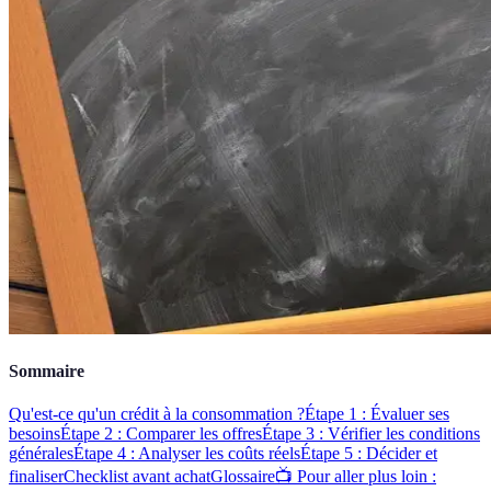
Sommaire
Qu'est-ce qu'un crédit à la consommation ?
Étape 1 : Évaluer ses
besoins
Étape 2 : Comparer les offres
Étape 3 : Vérifier les conditions
générales
Étape 4 : Analyser les coûts réels
Étape 5 : Décider et
finaliser
Checklist avant achat
Glossaire
📺 Pour aller plus loin :