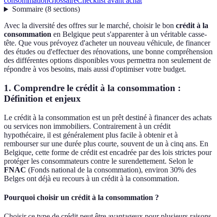
consommation
Glossaire
Checklist avant achat
Sommaire
(
8
sections
)
Avec la diversité des offres sur le marché, choisir le bon
crédit à la
consommation
en Belgique peut s'apparenter à un véritable casse-
tête. Que vous prévoyez d'acheter un nouveau véhicule, de financer
des études ou d'effectuer des rénovations, une bonne compréhension
des différentes options disponibles vous permettra non seulement de
répondre à vos besoins, mais aussi d'optimiser votre budget.
1. Comprendre le crédit à la consommation :
Définition et enjeux
Le crédit à la consommation est un prêt destiné à financer des achats
ou services non immobiliers. Contrairement à un crédit
hypothécaire, il est généralement plus facile à obtenir et à
rembourser sur une durée plus courte, souvent de un à cinq ans. En
Belgique, cette forme de crédit est encadrée par des lois strictes pour
protéger les consommateurs contre le surendettement. Selon le
FNAC
(Fonds national de la consommation), environ 30% des
Belges ont déjà eu recours à un crédit à la consommation.
Pourquoi choisir un crédit à la consommation ?
Choisir ce type de crédit peut être avantageux pour plusieurs raisons