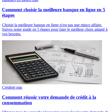
Comment choisir la meilleure banque en ligne en 5
étapes
Choisir la meilleure banque en ligne n'est pas une mince affaire.
Suivez notre guide en 5 étapes pour faire le meilleur choix adapté à
vos besoins.
Crédits
6
min
Comment réussir votre demande de crédit à la
consommation