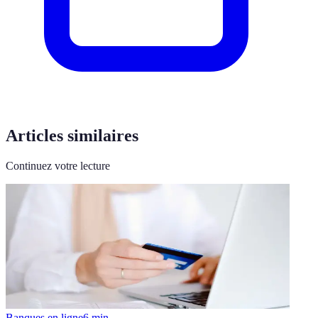
Articles similaires
Continuez votre lecture
Banques en ligne
6
min