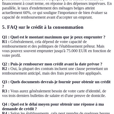
financement à court terme, en réponse à des dépenses imprévues. En
parallèle, le taux d'endettement des ménages belges atteint
actuellement 60%, ce qui souligne l'importance de bien évaluer sa
capacité de remboursement avant d'accepter un emprunt.
5. FAQ sur le crédit à la consommation
Q1 : Quel est le montant maximum que je peux emprunter ?
R1 :
Généralement, cela dépend de votre capacité de
remboursement et des politiques de l'établissement prêteur. Mais
vous pouvez souvent emprunter jusqu'à 75.000 EUR en fonction de
votre profil.
Q2 : Puis-je rembourser mon crédit avant la date prévue ?
R2 :
Oui, la plupart des contrats incluent une clause permettant un
remboursement anticipé, mais des frais peuvent être appliqués.
Q3 : Quels documents devrais-je fournir pour obtenir un crédit
?
R3 :
Vous aurez généralement besoin de votre carte d'identité, de
vos trois derniers bulletins de salaire et d'une preuve de domicile.
Q4 : Quel est le délai moyen pour obtenir une réponse à ma
demande de crédit ?
R4 :
Selon les établissements, cela peut prendre de quelques heures