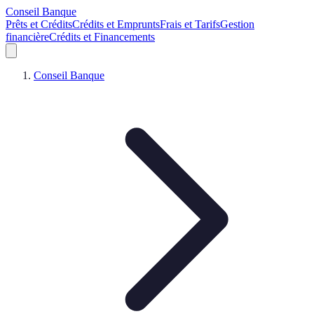
Conseil Banque
Prêts et Crédits
Crédits et Emprunts
Frais et Tarifs
Gestion
financière
Crédits et Financements
Conseil Banque