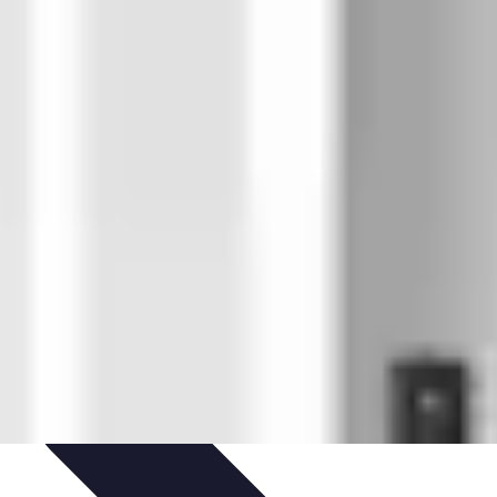
édits et Financements