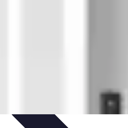
édits et Financements