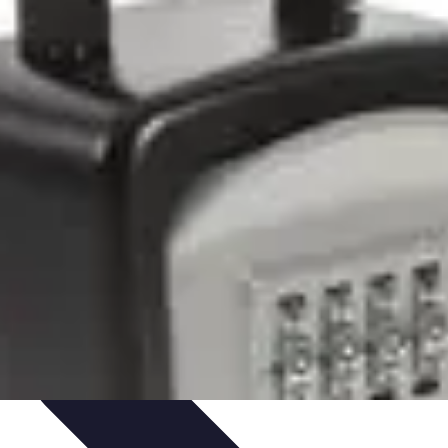
édits et Financements