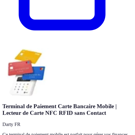
Terminal de Paiement Carte Bancaire Mobile |
Lecteur de Carte NFC RFID sans Contact
Darty FR
Ce terminal de paiement mobile est parfait pour gérer vos finances