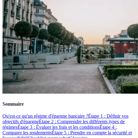
Sommaire
Qu'est-ce qu'un régime d'épargne bancaire ?
Étape 1 : Définir vos
objectifs d'épargne
Étape 2 : Comprendre les différents types de
régimes
Étape 3 : Évaluer les frais et les conditions
Étape 4 :
Comparer les rendements
Étape 5 : Prendre en compte la sécurité et