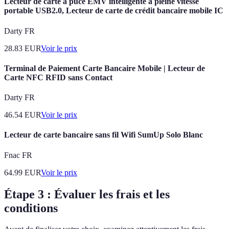
Lecteur de carte à puce EMV intelligente à pleine vitesse
portable USB2.0, Lecteur de carte de crédit bancaire mobile IC
Darty FR
28.83
EUR
Voir le prix
Terminal de Paiement Carte Bancaire Mobile | Lecteur de
Carte NFC RFID sans Contact
Darty FR
46.54
EUR
Voir le prix
Lecteur de carte bancaire sans fil Wifi SumUp Solo Blanc
Fnac FR
64.99
EUR
Voir le prix
Étape 3 : Évaluer les frais et les
conditions