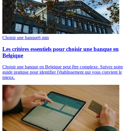
Choisir une banque
6
min
Les critères essentiels pour choisir une banque en
Belgique
Choisir une banque en Belgique peut être complexe. Suivez notre
guide pratique pour identifier l'établissement qui vous convient le
mieux.