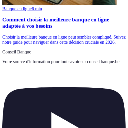
Banque en ligne
6
min
Comment choisir la meilleure banque en ligne
adaptée à vos besoins
Choisir la meilleure banque en ligne peut sembler compliqué. Suivez
notre guide pour naviguer dans cette décision cruciale en 2026.
Conseil Banque
Votre source d'information pour tout savoir sur
conseil banque.be
.