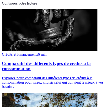
Continuez votre lecture
Crédits et Financements
6
min
Comparatif des différents types de crédits à la
consommation
Explorez notre comparatif des différents types de crédits à la
consommation pour mieux choisir celui qui convient le mieux à vos
besoins.