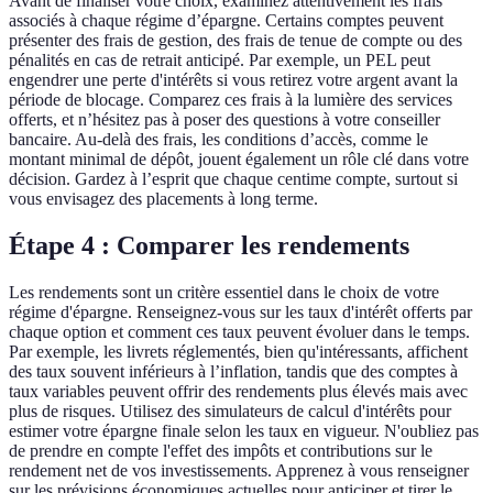
Avant de finaliser votre choix, examinez attentivement les frais
associés à chaque régime d’épargne. Certains comptes peuvent
présenter des frais de gestion, des frais de tenue de compte ou des
pénalités en cas de retrait anticipé. Par exemple, un PEL peut
engendrer une perte d'intérêts si vous retirez votre argent avant la
période de blocage. Comparez ces frais à la lumière des services
offerts, et n’hésitez pas à poser des questions à votre conseiller
bancaire. Au-delà des frais, les conditions d’accès, comme le
montant minimal de dépôt, jouent également un rôle clé dans votre
décision. Gardez à l’esprit que chaque centime compte, surtout si
vous envisagez des placements à long terme.
Étape 4 : Comparer les rendements
Les rendements sont un critère essentiel dans le choix de votre
régime d'épargne. Renseignez-vous sur les taux d'intérêt offerts par
chaque option et comment ces taux peuvent évoluer dans le temps.
Par exemple, les livrets réglementés, bien qu'intéressants, affichent
des taux souvent inférieurs à l’inflation, tandis que des comptes à
taux variables peuvent offrir des rendements plus élevés mais avec
plus de risques. Utilisez des simulateurs de calcul d'intérêts pour
estimer votre épargne finale selon les taux en vigueur. N'oubliez pas
de prendre en compte l'effet des impôts et contributions sur le
rendement net de vos investissements. Apprenez à vous renseigner
sur les prévisions économiques actuelles pour anticiper et tirer le