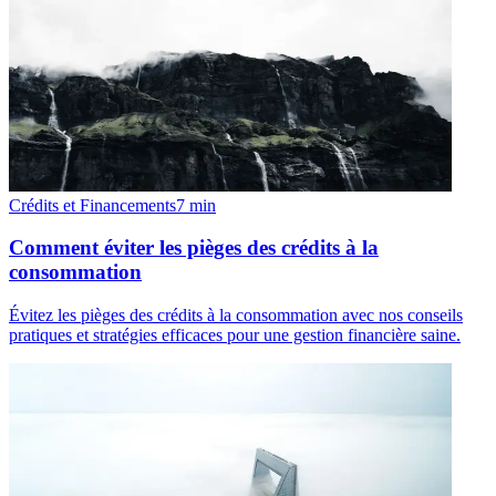
Crédits et Financements
7
min
Comment éviter les pièges des crédits à la
consommation
Évitez les pièges des crédits à la consommation avec nos conseils
pratiques et stratégies efficaces pour une gestion financière saine.