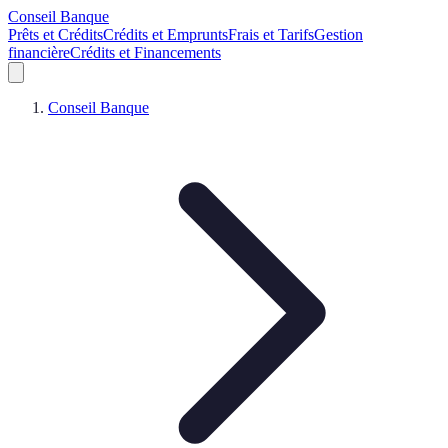
Conseil Banque
Prêts et Crédits
Crédits et Emprunts
Frais et Tarifs
Gestion
financière
Crédits et Financements
Conseil Banque