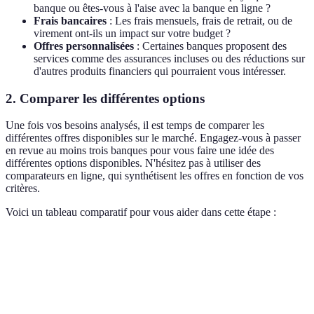
banque ou êtes-vous à l'aise avec la banque en ligne ?
Frais bancaires
: Les frais mensuels, frais de retrait, ou de
virement ont-ils un impact sur votre budget ?
Offres personnalisées
: Certaines banques proposent des
services comme des assurances incluses ou des réductions sur
d'autres produits financiers qui pourraient vous intéresser.
2. Comparer les différentes options
Une fois vos besoins analysés, il est temps de comparer les
différentes offres disponibles sur le marché. Engagez-vous à passer
en revue au moins trois banques pour vous faire une idée des
différentes options disponibles. N'hésitez pas à utiliser des
comparateurs en ligne, qui synthétisent les offres en fonction de vos
critères.
Voici un tableau comparatif pour vous aider dans cette étape :
Critère
Banque A
Banque B
Banque C
Verdict
Banque
Frais
est la
5€
0€
7€