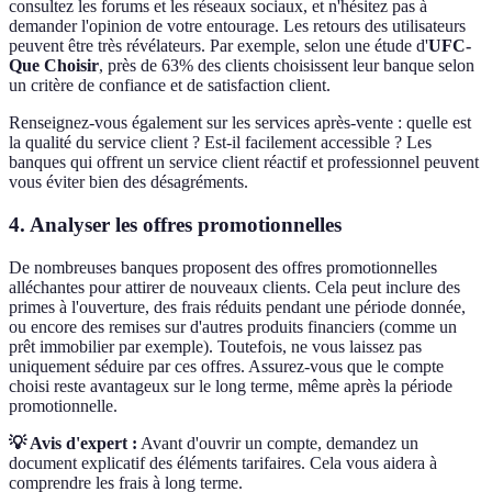
consultez les forums et les réseaux sociaux, et n'hésitez pas à
demander l'opinion de votre entourage. Les retours des utilisateurs
peuvent être très révélateurs. Par exemple, selon une étude d'
UFC-
Que Choisir
, près de 63% des clients choisissent leur banque selon
un critère de confiance et de satisfaction client.
Renseignez-vous également sur les services après-vente : quelle est
la qualité du service client ? Est-il facilement accessible ? Les
banques qui offrent un service client réactif et professionnel peuvent
vous éviter bien des désagréments.
4. Analyser les offres promotionnelles
De nombreuses banques proposent des offres promotionnelles
alléchantes pour attirer de nouveaux clients. Cela peut inclure des
primes à l'ouverture, des frais réduits pendant une période donnée,
ou encore des remises sur d'autres produits financiers (comme un
prêt immobilier par exemple). Toutefois, ne vous laissez pas
uniquement séduire par ces offres. Assurez-vous que le compte
choisi reste avantageux sur le long terme, même après la période
promotionnelle.
💡 Avis d'expert :
Avant d'ouvrir un compte, demandez un
document explicatif des éléments tarifaires. Cela vous aidera à
comprendre les frais à long terme.