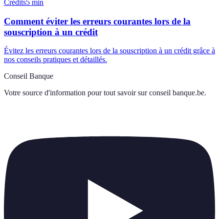
Crédits
5
min
Comment éviter les erreurs courantes lors de la
souscription à un crédit
Évitez les erreurs courantes lors de la souscription à un crédit grâce à
nos conseils pratiques et détaillés.
Conseil Banque
Votre source d'information pour tout savoir sur
conseil banque.be
.