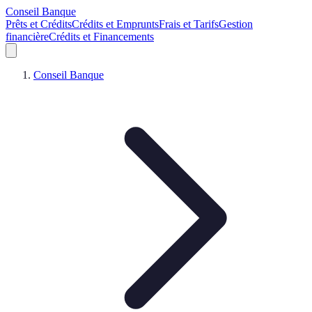
Conseil Banque
Prêts et Crédits
Crédits et Emprunts
Frais et Tarifs
Gestion
financière
Crédits et Financements
Conseil Banque