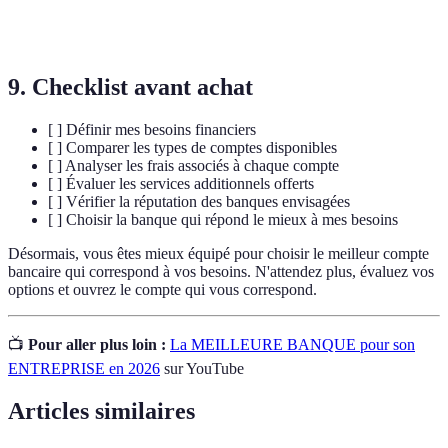
Compte partagé entre plusieurs personnes,
Compte joint
généralement utilisé par les couples.
9. Checklist avant achat
[ ] Définir mes besoins financiers
[ ] Comparer les types de comptes disponibles
[ ] Analyser les frais associés à chaque compte
[ ] Évaluer les services additionnels offerts
[ ] Vérifier la réputation des banques envisagées
[ ] Choisir la banque qui répond le mieux à mes besoins
Désormais, vous êtes mieux équipé pour choisir le meilleur compte
bancaire qui correspond à vos besoins. N'attendez plus, évaluez vos
options et ouvrez le compte qui vous correspond.
📺
Pour aller plus loin :
La MEILLEURE BANQUE pour son
ENTREPRISE en 2026
sur YouTube
Articles similaires