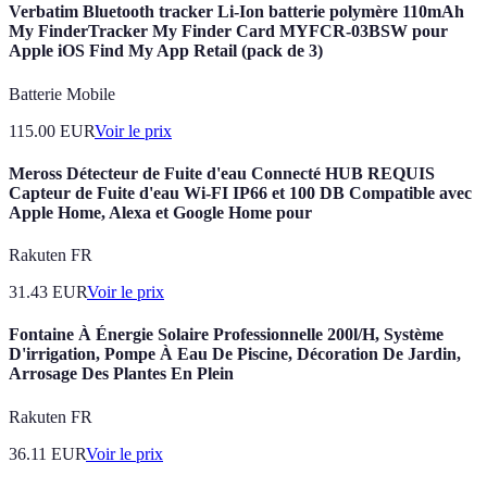
Verbatim Bluetooth tracker Li-Ion batterie polymère 110mAh
My FinderTracker My Finder Card MYFCR-03BSW pour
Apple iOS Find My App Retail (pack de 3)
Batterie Mobile
115.00
EUR
Voir le prix
Meross Détecteur de Fuite d'eau Connecté HUB REQUIS
Capteur de Fuite d'eau Wi-FI IP66 et 100 DB Compatible avec
Apple Home, Alexa et Google Home pour
Rakuten FR
31.43
EUR
Voir le prix
Fontaine À Énergie Solaire Professionnelle 200l/H, Système
D'irrigation, Pompe À Eau De Piscine, Décoration De Jardin,
Arrosage Des Plantes En Plein
Rakuten FR
36.11
EUR
Voir le prix