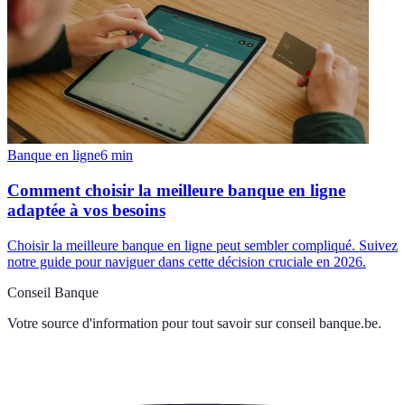
Banque en ligne
6
min
Comment choisir la meilleure banque en ligne
adaptée à vos besoins
Choisir la meilleure banque en ligne peut sembler compliqué. Suivez
notre guide pour naviguer dans cette décision cruciale en 2026.
Conseil Banque
Votre source d'information pour tout savoir sur
conseil banque.be
.