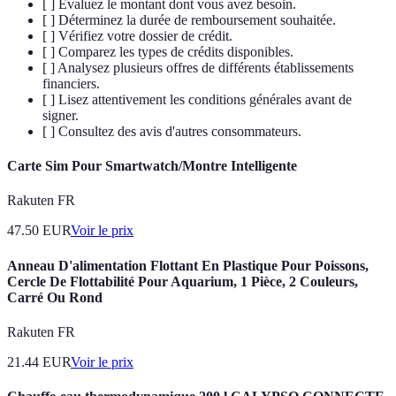
[ ] Évaluez le montant dont vous avez besoin.
[ ] Déterminez la durée de remboursement souhaitée.
[ ] Vérifiez votre dossier de crédit.
[ ] Comparez les types de crédits disponibles.
[ ] Analysez plusieurs offres de différents établissements
financiers.
[ ] Lisez attentivement les conditions générales avant de
signer.
[ ] Consultez des avis d'autres consommateurs.
Carte Sim Pour Smartwatch/Montre Intelligente
Rakuten FR
47.50
EUR
Voir le prix
Anneau D'alimentation Flottant En Plastique Pour Poissons,
Cercle De Flottabilité Pour Aquarium, 1 Pièce, 2 Couleurs,
Carré Ou Rond
Rakuten FR
21.44
EUR
Voir le prix