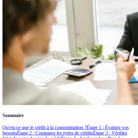
Sommaire
Qu'est-ce que le crédit à la consommation ?
Étape 1 : Évaluez vos
besoins
Étape 2 : Comparez les types de crédits
Étape 3 : Vérifiez