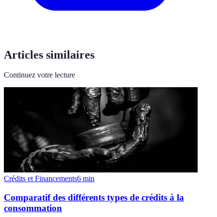
Articles similaires
Continuez votre lecture
Crédits et Financements
6
min
Comparatif des différents types de crédits à la
consommation