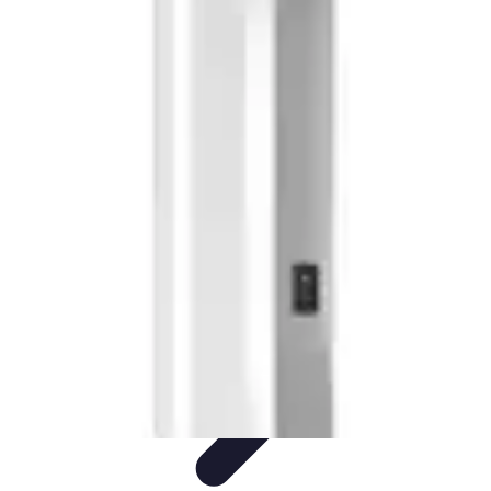
Conseil Banque
Prêts et Crédits
Crédits et Emprunts
Frais et Tarifs
Gestion
financière
Crédits et Financements
Conseil Banque