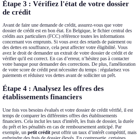
Étape 3 : Vérifiez l'état de votre dossier
de crédit
Avant de faire une demande de crédit, assurez-vous que votre
dossier de crédit est en bon état. En Belgique, le fichier central des
crédits aux particuliers (FCC) référence toutes les informations
concernant vos emprunts. Si vous avez des retards de paiement ou
des dettes en souffrance, cela peut affecter votre éligibilité. Vous
avez le droit de demander un extrait de votre dossier de crédit et de
vérifier qu'il est correct. En cas d’erreur, n’hésitez pas à contacter
votre banque pour demander des corrections. De plus, l'amélioration
de votre score de crédit peut nécessiter du temps : régularisez vos
paiements et réduisez vos dettes avant de solliciter un prêt.
Étape 4 : Analysez les offres des
établissements financiers
Une fois vos besoins évalués et votre dossier de crédit vérifié, il est
temps de comparer les différentes offres des établissements
financiers. Cela inclut les taux d'intérêt, les frais de dossier, la durée
du prêt et les pénalités en cas de remboursement anticipé. Par
exemple, un
petit crédit
peut offrir un taux d’intérêt compétitif, mais
enfreindre des frais de dossier élevés. En contrepartie, certaines