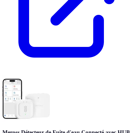
Meross Détecteur de Fuite d'eau Connecté avec HUB