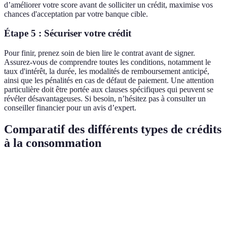
d’améliorer votre score avant de solliciter un crédit, maximise vos
chances d'acceptation par votre banque cible.
Étape 5 : Sécuriser votre crédit
Pour finir, prenez soin de bien lire le contrat avant de signer.
Assurez-vous de comprendre toutes les conditions, notamment le
taux d'intérêt, la durée, les modalités de remboursement anticipé,
ainsi que les pénalités en cas de défaut de paiement. Une attention
particulière doit être portée aux clauses spécifiques qui peuvent se
révéler désavantageuses. Si besoin, n’hésitez pas à consulter un
conseiller financier pour un avis d’expert.
Comparatif des différents types de crédits
à la consommation
Type de prêt
Durée
Taux d'intérêt
Montant minimum
Prêt
1 à 7
Fixe ou
500 €
personnel
ans
variable