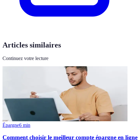
Articles similaires
Continuez votre lecture
Épargne
6
min
Comment choisir le meilleur compte épargne en ligne