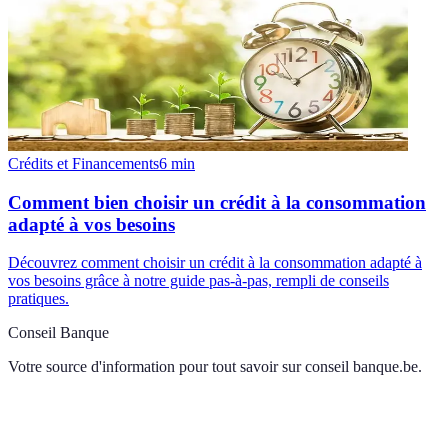
Crédits et Financements
6
min
Comment bien choisir un crédit à la consommation
adapté à vos besoins
Découvrez comment choisir un crédit à la consommation adapté à
vos besoins grâce à notre guide pas-à-pas, rempli de conseils
pratiques.
Conseil Banque
Votre source d'information pour tout savoir sur
conseil banque.be
.