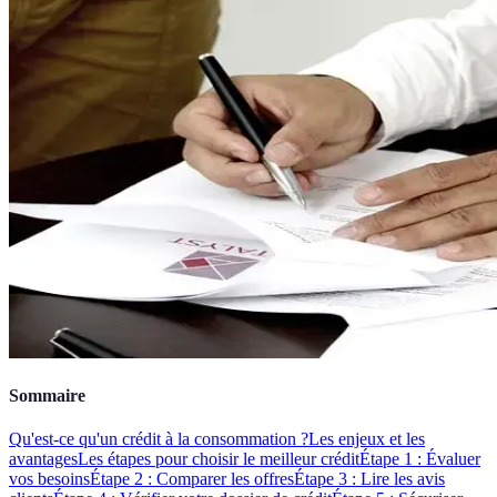
Sommaire
Qu'est-ce qu'un crédit à la consommation ?
Les enjeux et les
avantages
Les étapes pour choisir le meilleur crédit
Étape 1 : Évaluer
vos besoins
Étape 2 : Comparer les offres
Étape 3 : Lire les avis