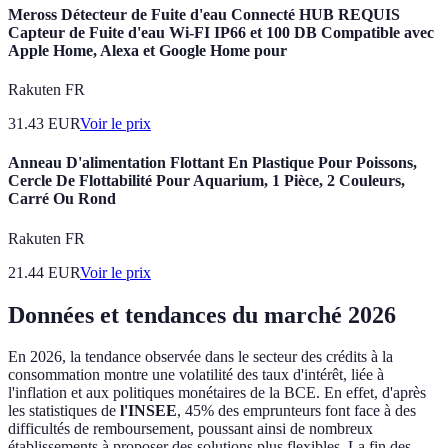
Meross Détecteur de Fuite d'eau Connecté HUB REQUIS
Capteur de Fuite d'eau Wi-FI IP66 et 100 DB Compatible avec
Apple Home, Alexa et Google Home pour
Rakuten FR
31.43
EUR
Voir le prix
Anneau D'alimentation Flottant En Plastique Pour Poissons,
Cercle De Flottabilité Pour Aquarium, 1 Pièce, 2 Couleurs,
Carré Ou Rond
Rakuten FR
21.44
EUR
Voir le prix
Données et tendances du marché 2026
En 2026, la tendance observée dans le secteur des crédits à la
consommation montre une volatilité des taux d'intérêt, liée à
l'inflation et aux politiques monétaires de la BCE. En effet, d'après
les statistiques de
l'INSEE
, 45% des emprunteurs font face à des
difficultés de remboursement, poussant ainsi de nombreux
établissements à proposer des solutions plus flexibles. La fin des