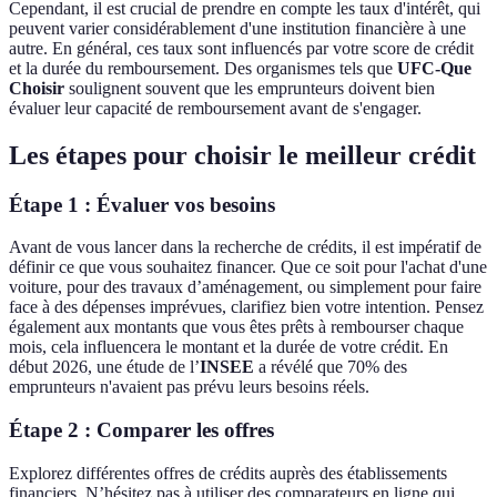
Cependant, il est crucial de prendre en compte les taux d'intérêt, qui
peuvent varier considérablement d'une institution financière à une
autre. En général, ces taux sont influencés par votre score de crédit
et la durée du remboursement. Des organismes tels que
UFC-Que
Choisir
soulignent souvent que les emprunteurs doivent bien
évaluer leur capacité de remboursement avant de s'engager.
Les étapes pour choisir le meilleur crédit
Étape 1 : Évaluer vos besoins
Avant de vous lancer dans la recherche de crédits, il est impératif de
définir ce que vous souhaitez financer. Que ce soit pour l'achat d'une
voiture, pour des travaux d’aménagement, ou simplement pour faire
face à des dépenses imprévues, clarifiez bien votre intention. Pensez
également aux montants que vous êtes prêts à rembourser chaque
mois, cela influencera le montant et la durée de votre crédit. En
début 2026, une étude de l’
INSEE
a révélé que 70% des
emprunteurs n'avaient pas prévu leurs besoins réels.
Étape 2 : Comparer les offres
Explorez différentes offres de crédits auprès des établissements
financiers. N’hésitez pas à utiliser des comparateurs en ligne qui