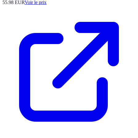
55.98
EUR
Voir le prix