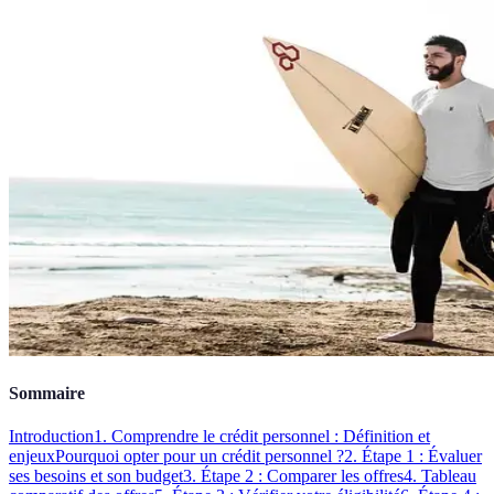
Sommaire
Introduction
1. Comprendre le crédit personnel : Définition et
enjeux
Pourquoi opter pour un crédit personnel ?
2. Étape 1 : Évaluer
ses besoins et son budget
3. Étape 2 : Comparer les offres
4. Tableau