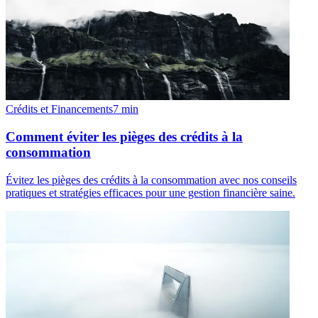
Crédits et Financements
7
min
Comment éviter les pièges des crédits à la
consommation
Évitez les pièges des crédits à la consommation avec nos conseils
pratiques et stratégies efficaces pour une gestion financière saine.