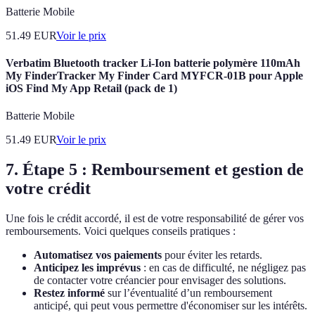
Batterie Mobile
51.49
EUR
Voir le prix
Verbatim Bluetooth tracker Li-Ion batterie polymère 110mAh
My FinderTracker My Finder Card MYFCR-01B pour Apple
iOS Find My App Retail (pack de 1)
Batterie Mobile
51.49
EUR
Voir le prix
7. Étape 5 : Remboursement et gestion de
votre crédit
Une fois le crédit accordé, il est de votre responsabilité de gérer vos
remboursements. Voici quelques conseils pratiques :
Automatisez vos paiements
pour éviter les retards.
Anticipez les imprévus
: en cas de difficulté, ne négligez pas
de contacter votre créancier pour envisager des solutions.
Restez informé
sur l’éventualité d’un remboursement
anticipé, qui peut vous permettre d'économiser sur les intérêts.