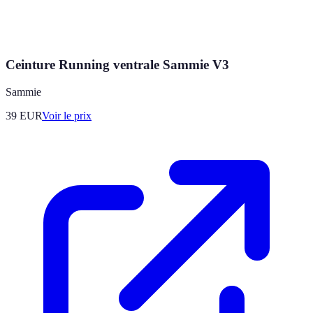
Ceinture Running ventrale Sammie V3
Sammie
39
EUR
Voir le prix