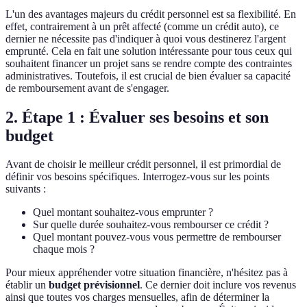
L'un des avantages majeurs du crédit personnel est sa flexibilité. En
effet, contrairement à un prêt affecté (comme un crédit auto), ce
dernier ne nécessite pas d'indiquer à quoi vous destinerez l'argent
emprunté. Cela en fait une solution intéressante pour tous ceux qui
souhaitent financer un projet sans se rendre compte des contraintes
administratives. Toutefois, il est crucial de bien évaluer sa capacité
de remboursement avant de s'engager.
2. Étape 1 : Évaluer ses besoins et son
budget
Avant de choisir le meilleur crédit personnel, il est primordial de
définir vos besoins spécifiques. Interrogez-vous sur les points
suivants :
Quel montant souhaitez-vous emprunter ?
Sur quelle durée souhaitez-vous rembourser ce crédit ?
Quel montant pouvez-vous vous permettre de rembourser
chaque mois ?
Pour mieux appréhender votre situation financière, n'hésitez pas à
établir un
budget prévisionnel
. Ce dernier doit inclure vos revenus
ainsi que toutes vos charges mensuelles, afin de déterminer la