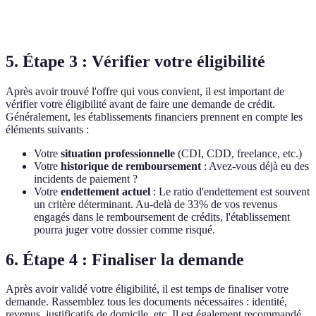
remboursement
petits
proje
5. Étape 3 : Vérifier votre éligibilité
Après avoir trouvé l'offre qui vous convient, il est important de
vérifier votre éligibilité avant de faire une demande de crédit.
Généralement, les établissements financiers prennent en compte les
éléments suivants :
Votre
situation professionnelle
(CDI, CDD, freelance, etc.)
Votre
historique de remboursement
: Avez-vous déjà eu des
incidents de paiement ?
Votre
endettement actuel
: Le ratio d'endettement est souvent
un critère déterminant. Au-delà de 33% de vos revenus
engagés dans le remboursement de crédits, l'établissement
pourra juger votre dossier comme risqué.
6. Étape 4 : Finaliser la demande
Après avoir validé votre éligibilité, il est temps de finaliser votre
demande. Rassemblez tous les documents nécessaires : identité,
revenus, justificatifs de domicile, etc. Il est également recommandé