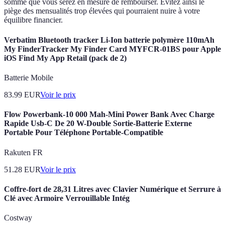
somme que vous serez en mesure de rembourser. Évitez ainsi le
piège des mensualités trop élevées qui pourraient nuire à votre
équilibre financier.
Verbatim Bluetooth tracker Li-Ion batterie polymère 110mAh
My FinderTracker My Finder Card MYFCR-01BS pour Apple
iOS Find My App Retail (pack de 2)
Batterie Mobile
83.99
EUR
Voir le prix
Flow Powerbank-10 000 Mah-Mini Power Bank Avec Charge
Rapide Usb-C De 20 W-Double Sortie-Batterie Externe
Portable Pour Téléphone Portable-Compatible
Rakuten FR
51.28
EUR
Voir le prix
Coffre-fort de 28,31 Litres avec Clavier Numérique et Serrure à
Clé avec Armoire Verrouillable Intég
Costway