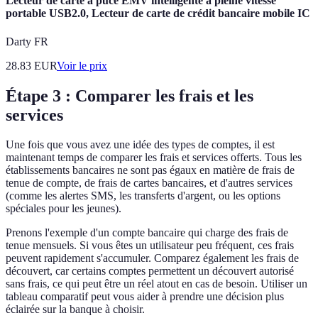
Lecteur de carte à puce EMV intelligente à pleine vitesse
portable USB2.0, Lecteur de carte de crédit bancaire mobile IC
Darty FR
28.83
EUR
Voir le prix
Étape 3 : Comparer les frais et les
services
Une fois que vous avez une idée des types de comptes, il est
maintenant temps de comparer les frais et services offerts. Tous les
établissements bancaires ne sont pas égaux en matière de frais de
tenue de compte, de frais de cartes bancaires, et d'autres services
(comme les alertes SMS, les transferts d'argent, ou les options
spéciales pour les jeunes).
Prenons l'exemple d'un compte bancaire qui charge des frais de
tenue mensuels. Si vous êtes un utilisateur peu fréquent, ces frais
peuvent rapidement s'accumuler. Comparez également les frais de
découvert, car certains comptes permettent un découvert autorisé
sans frais, ce qui peut être un réel atout en cas de besoin. Utiliser un
tableau comparatif peut vous aider à prendre une décision plus
éclairée sur la banque à choisir.