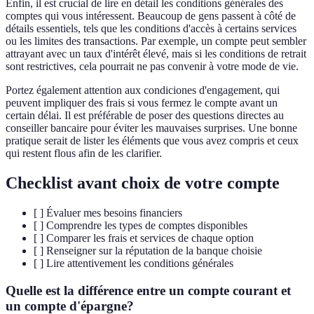
Enfin, il est crucial de lire en détail les conditions générales des
comptes qui vous intéressent. Beaucoup de gens passent à côté de
détails essentiels, tels que les conditions d'accès à certains services
ou les limites des transactions. Par exemple, un compte peut sembler
attrayant avec un taux d'intérêt élevé, mais si les conditions de retrait
sont restrictives, cela pourrait ne pas convenir à votre mode de vie.
Portez également attention aux condiciones d'engagement, qui
peuvent impliquer des frais si vous fermez le compte avant un
certain délai. Il est préférable de poser des questions directes au
conseiller bancaire pour éviter les mauvaises surprises. Une bonne
pratique serait de lister les éléments que vous avez compris et ceux
qui restent flous afin de les clarifier.
Checklist avant choix de votre compte
[ ] Évaluer mes besoins financiers
[ ] Comprendre les types de comptes disponibles
[ ] Comparer les frais et services de chaque option
[ ] Renseigner sur la réputation de la banque choisie
[ ] Lire attentivement les conditions générales
Quelle est la différence entre un compte courant et
un compte d'épargne?