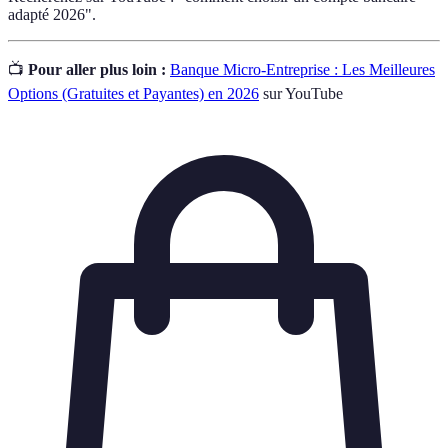
adapté 2026".
📺
Pour aller plus loin :
Banque Micro-Entreprise : Les Meilleures
Options (Gratuites et Payantes) en 2026
sur YouTube