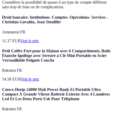
Considérez la possibilité de passer à un type de compte différent
sans trop de frais ou de complications.
Droit bancaire. Institutions- Comptes- Opérations- Services -
Christian Gavalda, Jean Stoufflet
Ammareal FR
11.37
EUR
Voir le prix
Petit Coffre Fort pour la Maison avec 6 Compartiments, Boîte
Étanche Ignifuge avec Serrure à Clé Mini Portable en Acier
Verrouillable Poignée Couche
Rakuten FR
54.58
EUR
Voir le prix
Cmwx-Heetp 24800 Mah Power Bank Et Portable Ultra
Compact À Grande Vitesse Batterie Externe Avec 4 Lumières
Led Et Les Deux Ports Usb Pour Téléphone
Rakuten FR