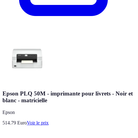
Epson PLQ 50M - imprimante pour livrets - Noir et
blanc - matricielle
Epson
514.79
Euro
Voir le prix