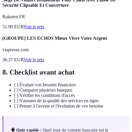
Sécurité Clipsable Et Couverture
Rakuten FR
51.90
EUR
Voir le prix
[GROUPE] LES ECHOS Mieux Vivre Votre Argent
viapresse.com
36.37
EUR
Voir le prix
8. Checklist avant achat
[ ] Évaluer vos besoins financiers
[ ] Comparer plusieurs banques
[ ] Vérifier les conditions d'accès
[ ] S'assurer de la qualité des services en ligne
[ ] Penser à l'avenir et l'évolution de vos besoins
🧠 Quiz rapide :
Quel type de compte bancaire est le