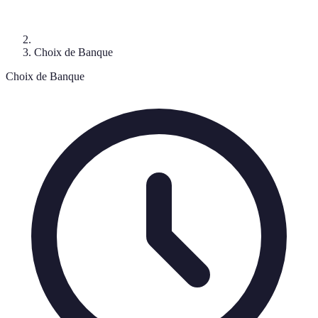
Choix de Banque
Choix de Banque