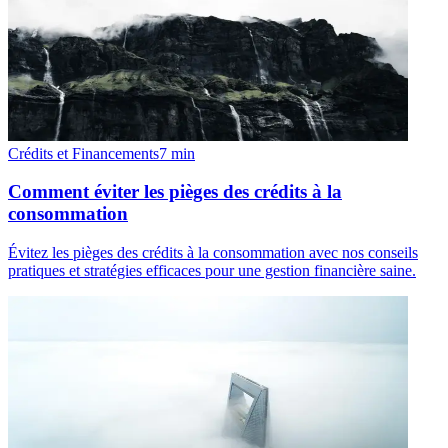
Crédits et Financements
7
min
Comment éviter les pièges des crédits à la
consommation
Évitez les pièges des crédits à la consommation avec nos conseils
pratiques et stratégies efficaces pour une gestion financière saine.