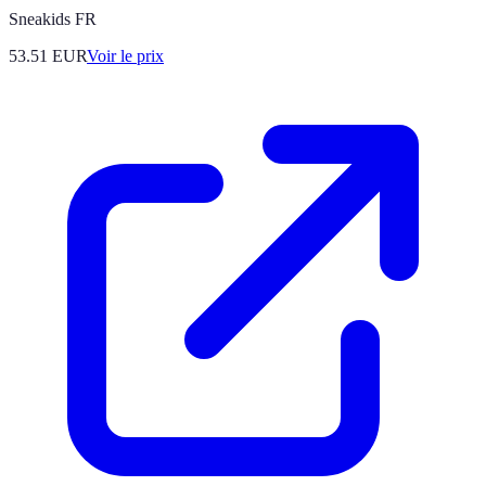
Sneakids FR
53.51
EUR
Voir le prix