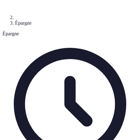
Épargne
Épargne