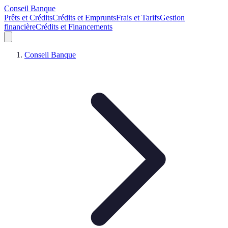
Conseil Banque
Prêts et Crédits
Crédits et Emprunts
Frais et Tarifs
Gestion
financière
Crédits et Financements
Conseil Banque