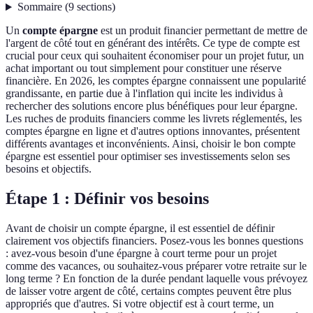
Sommaire
(
9
sections
)
Un
compte épargne
est un produit financier permettant de mettre de
l'argent de côté tout en générant des intérêts. Ce type de compte est
crucial pour ceux qui souhaitent économiser pour un projet futur, un
achat important ou tout simplement pour constituer une réserve
financière. En 2026, les comptes épargne connaissent une popularité
grandissante, en partie due à l'inflation qui incite les individus à
rechercher des solutions encore plus bénéfiques pour leur épargne.
Les ruches de produits financiers comme les livrets réglementés, les
comptes épargne en ligne et d'autres options innovantes, présentent
différents avantages et inconvénients. Ainsi, choisir le bon compte
épargne est essentiel pour optimiser ses investissements selon ses
besoins et objectifs.
Étape 1 : Définir vos besoins
Avant de choisir un compte épargne, il est essentiel de définir
clairement vos objectifs financiers. Posez-vous les bonnes questions
: avez-vous besoin d'une épargne à court terme pour un projet
comme des vacances, ou souhaitez-vous préparer votre retraite sur le
long terme ? En fonction de la durée pendant laquelle vous prévoyez
de laisser votre argent de côté, certains comptes peuvent être plus
appropriés que d'autres. Si votre objectif est à court terme, un