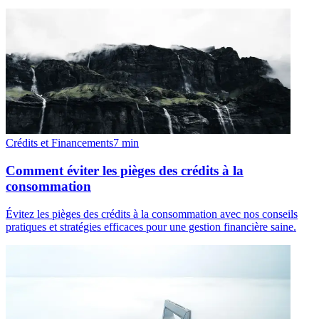
Crédits et Financements
7
min
Comment éviter les pièges des crédits à la
consommation
Évitez les pièges des crédits à la consommation avec nos conseils
pratiques et stratégies efficaces pour une gestion financière saine.