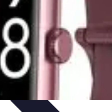
édits et Financements