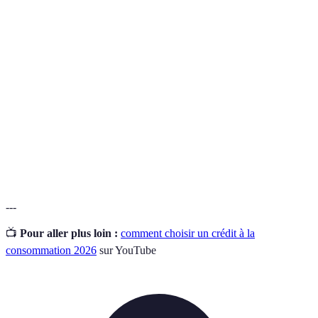
Terme
Définition
Crédit à la
Un prêt destiné à financer des biens ou des
consommation
services.
Taux Annuel Effectif Global, représentant le
TAEG
coût total du crédit.
Capacité
Proportion des revenus affectée au
d'endettement
remboursement de crédits.
---
📺
Pour aller plus loin :
comment choisir un crédit à la
consommation 2026
sur YouTube