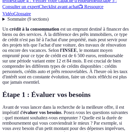
termes
Étape 4 : Vérifier votre capacité d'endettement
Étape 5 :
Consulter un expert
Checklist avant achat
📺 Ressource
Vidéo
Glossaire
Sommaire
(
9
sections
)
Un
crédit à la consommation
est un emprunt destiné à financer des
biens ou des services. À la différence des prêts immobiliers, ce type
de crédit n'est pas lié à l'achat d'une propriété, mais peut servir pour
des projets tels que l'achat d'une voiture, des travaux de rénovation
ou encore des vacances. Selon
l'INSEE
, le montant moyen
emprunté pour ce type de crédit est de 6 500 euros, remboursable
sur une période variant entre 12 et 84 mois. Il est crucial de bien
comprendre les différents types de crédits disponibles : crédits
personnels, crédits auto et prêts renouvelables. À l'heure où les taux
d'intérêt sont en constante évolution, faire un choix réfléchi est plus
que jamais essentiel.
Étape 1 : Évaluer vos besoins
Avant de vous lancer dans la recherche de la meilleure offre, il est
impératif d'
évaluer vos besoins
. Posez-vous les questions suivantes
: quel montant souhaitez-vous emprunter ? Quelle est la durée de
remboursement qui vous conviendrait le mieux ? Par exemple, si
vous avez besoin d'un petit montant pour des dépenses imprévues,