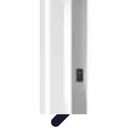
Conseil Banque
Prêts et Crédits
Crédits et Emprunts
Frais et Tarifs
Gestion
financière
Crédits et Financements
Conseil Banque