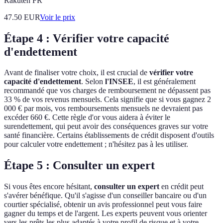
Rakuten FR
47.50
EUR
Voir le prix
Étape 4 : Vérifier votre capacité
d'endettement
Avant de finaliser votre choix, il est crucial de
vérifier votre
capacité d'endettement
. Selon
l'INSEE
, il est généralement
recommandé que vos charges de remboursement ne dépassent pas
33 % de vos revenus mensuels. Cela signifie que si vous gagnez 2
000 € par mois, vos remboursements mensuels ne devraient pas
excéder 660 €. Cette règle d'or vous aidera à éviter le
surendettement, qui peut avoir des conséquences graves sur votre
santé financière. Certains établissements de crédit disposent d'outils
pour calculer votre endettement ; n'hésitez pas à les utiliser.
Étape 5 : Consulter un expert
Si vous êtes encore hésitant,
consulter un expert
en crédit peut
s'avérer bénéfique. Qu'il s'agisse d'un conseiller bancaire ou d'un
courtier spécialisé, obtenir un avis professionnel peut vous faire
gagner du temps et de l'argent. Les experts peuvent vous orienter
vers les prêts les plus adaptés à votre profil de risque et à votre