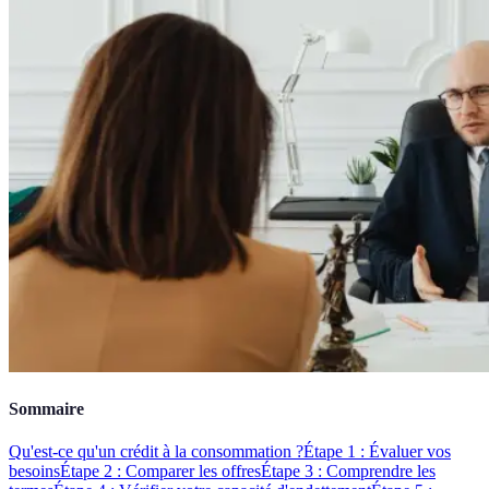
Sommaire
Qu'est-ce qu'un crédit à la consommation ?
Étape 1 : Évaluer vos
besoins
Étape 2 : Comparer les offres
Étape 3 : Comprendre les