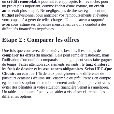
un
crédit renouvelable
pourrait être approprié. En revanche, pour
un projet plus important, comme l'achat d'une voiture, un
crédit
auto
serait plus adapté. Ne négligez pas de dresser également un
budget
prévisionnel pour anticiper vos remboursements et évaluer
votre capacité à gérer de telles charges. Un utilisateur a rapporté
avoir sous-estimé ses dépenses mensuelles, ce qui a conduit à des
difficultés financières imprévues.
Étape 2 : Comparer les offres
Une fois que vous avez déterminé vos besoins, il est temps de
comparer les offres
du marché. Cela peut sembler fastidieux, mais
l'utilisation d'un outil de comparaison en ligne peut vous faire gagner
du temps. Faites attention aux éléments suivants : le
taux d'intérêt
,
les
frais de dossier
et les
assurances obligatoires
. Selon
UFC-Que
Choisir
, un écart de 1 % de taux peut générer une différence de
plusieurs centaines d'euros sur l'ensemble du prêt. Prenez en compte
également les options de remboursement anticipé, qui peuvent vous
éviter des pénalités si votre situation financière venait à s'améliorer.
Un tableau comparatif peut vous aider à visualiser clairement les
différentes options.
Critère
Option A (Crédit personnel)
Option B (Crédit