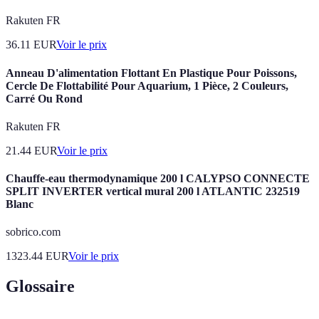
Rakuten FR
36.11
EUR
Voir le prix
Anneau D'alimentation Flottant En Plastique Pour Poissons,
Cercle De Flottabilité Pour Aquarium, 1 Pièce, 2 Couleurs,
Carré Ou Rond
Rakuten FR
21.44
EUR
Voir le prix
Chauffe-eau thermodynamique 200 l CALYPSO CONNECTE
SPLIT INVERTER vertical mural 200 l ATLANTIC 232519
Blanc
sobrico.com
1323.44
EUR
Voir le prix
Glossaire