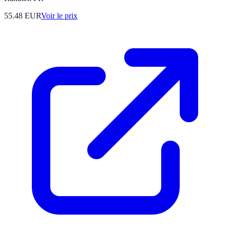
55.48
EUR
Voir le prix