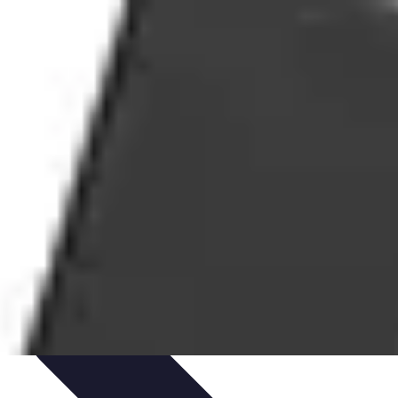
édits et Financements