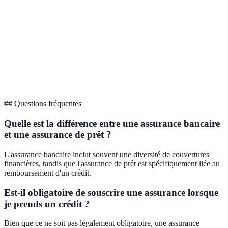
40-60 EUR
30-50 EUR
mensuel
Exclusions
de
Oui
Oui
garantie
Franchises
Aucune
1 mois
## Questions fréquentes
Quelle est la différence entre une assurance bancaire
et une assurance de prêt ?
L'assurance bancaire inclut souvent une diversité de couvertures
financières, tandis que l'assurance de prêt est spécifiquement liée au
remboursement d'un crédit.
Est-il obligatoire de souscrire une assurance lorsque
je prends un crédit ?
Bien que ce ne soit pas légalement obligatoire, une assurance