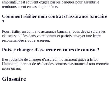
emprunteur est souvent exigée par les banques pour garantir le
remboursement en cas de problème.
Comment résilier mon contrat d’assurance bancaire
?
Pour résilier un contrat d'assurance bancaire, vous devez suivre les
clauses stipulées dans votre contrat et parfois envoyer une lettre
recommandée à votre assureur.
Puis-je changer d'assureur en cours de contrat ?
Il est possible de changer d'assureur, notamment grâce à la loi
Hamon qui permet de résilier des contrats d'assurance à tout moment
après un an.
Glossaire
Terme
Définition
Assurance
Une couverture pour rembourser un prêt en cas
Emprunteur
de décès ou d'incapacité.