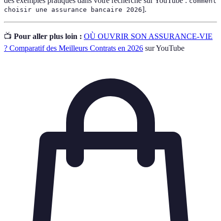
des exemples pratiques dans votre recherche sur YouTube :
comment
].
choisir une assurance bancaire 2026
📺
Pour aller plus loin :
OÙ OUVRIR SON ASSURANCE-VIE
? Comparatif des Meilleurs Contrats en 2026
sur YouTube