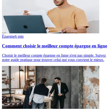
Épargne
6
min
Comment choisir le meilleur compte épargne en ligne
Choisir le meilleur compte épargne en ligne n'est pas simple. Suivez
notre guide pratique pour trouver celui qui vous convient le mieux.