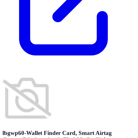
lbgwp60-Wallet Finder Card, Smart Airtag