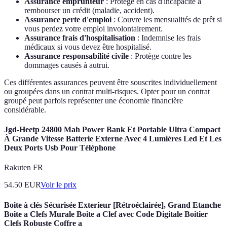
Assurance emprunteur
: Protège en cas d'incapacité à
rembourser un crédit (maladie, accident).
Assurance perte d'emploi
: Couvre les mensualités de prêt si
vous perdez votre emploi involontairement.
Assurance frais d'hospitalisation
: Indemnise les frais
médicaux si vous devez être hospitalisé.
Assurance responsabilité civile
: Protège contre les
dommages causés à autrui.
Ces différentes assurances peuvent être souscrites individuellement
ou groupées dans un contrat multi-risques. Opter pour un contrat
groupé peut parfois représenter une économie financière
considérable.
Jgd-Heetp 24800 Mah Power Bank Et Portable Ultra Compact
À Grande Vitesse Batterie Externe Avec 4 Lumières Led Et Les
Deux Ports Usb Pour Téléphone
Rakuten FR
54.50
EUR
Voir le prix
Boite à clés Sécurisée Exterieur [Rétroéclairée], Grand Etanche
Boite a Clefs Murale Boite a Clef avec Code Digitale Boitier
Clefs Robuste Coffre a