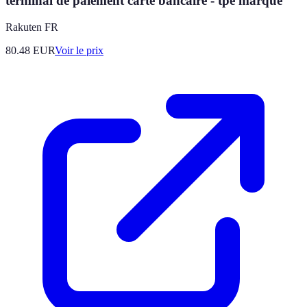
terminal de paiement carte bancaire - tpe marque
Rakuten FR
80.48
EUR
Voir le prix