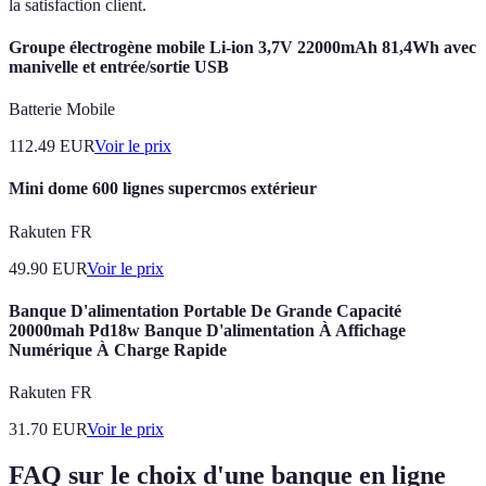
la satisfaction client.
Groupe électrogène mobile Li-ion 3,7V 22000mAh 81,4Wh avec
manivelle et entrée/sortie USB
Batterie Mobile
112.49
EUR
Voir le prix
Mini dome 600 lignes supercmos extérieur
Rakuten FR
49.90
EUR
Voir le prix
Banque D'alimentation Portable De Grande Capacité
20000mah Pd18w Banque D'alimentation À Affichage
Numérique À Charge Rapide
Rakuten FR
31.70
EUR
Voir le prix
FAQ sur le choix d'une banque en ligne