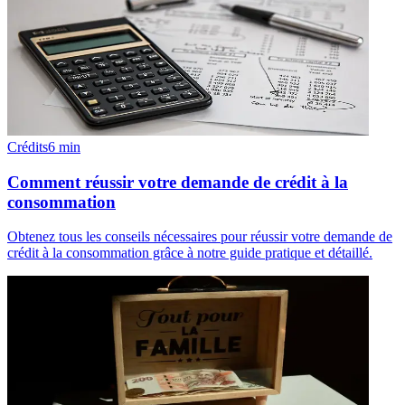
Crédits
6
min
Comment réussir votre demande de crédit à la
consommation
Obtenez tous les conseils nécessaires pour réussir votre demande de
crédit à la consommation grâce à notre guide pratique et détaillé.