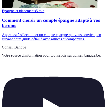
Épargne et placements
5
min
Comment choisir un compte épargne adapté à vos
besoins
Apprenez à sélectionner un compte épargne qui vous convient, en
suivant notre guide détaillé avec astuces et comparatifs.
Conseil Banque
Votre source d'information pour tout savoir sur
conseil banque.be
.