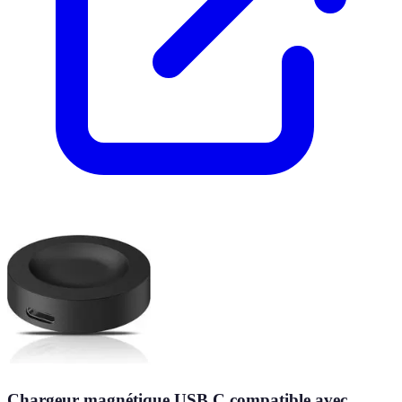
Chargeur magnétique USB C compatible avec