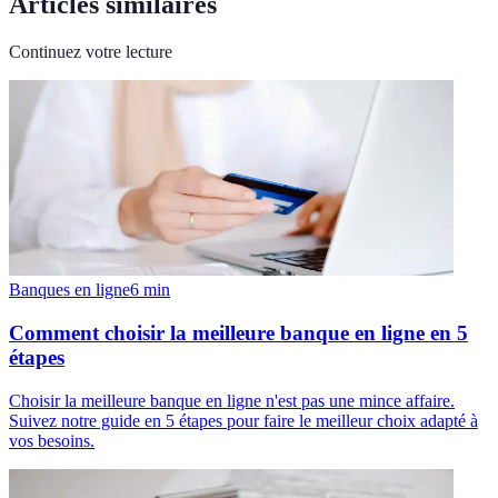
Articles similaires
Continuez votre lecture
Banques en ligne
6
min
Comment choisir la meilleure banque en ligne en 5
étapes
Choisir la meilleure banque en ligne n'est pas une mince affaire.
Suivez notre guide en 5 étapes pour faire le meilleur choix adapté à
vos besoins.