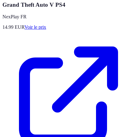
Grand Theft Auto V PS4
NexPlay FR
14.99
EUR
Voir le prix