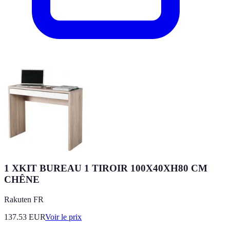
1 XKIT BUREAU 1 TIROIR 100X40XH80 CM
CHÊNE
Rakuten FR
137.53
EUR
Voir le prix