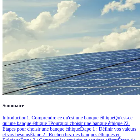
Sommaire
Introduction
1. Comprendre ce qu'est une banque éthique
Qu'est-ce
qu'une banque éthique ?
Pourquoi choisir une banque éthique ?
2.
Étapes pour choisir une banque éthique
Étape 1 : Définir vos valeurs
et vos besoins
Étape 2 : Recherchez des banques éthiques en