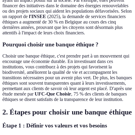
ayant un impact positif sur la société. Par exemple, elles peuvent
financer des initiatives dans le domaine des énergies renouvelables
ou des projets sociaux qui aident les populations défavorisées. Selon
un rapport de
l'INSEE
(2025), la demande de services financiers
éthiques a augmenté de 30 % en Belgique au cours des cinq
dernières années, prouvant que les citoyens sont désormais plus
attentifs à l'impact de leurs choix financiers.
Pourquoi choisir une banque éthique ?
Choisir une banque éthique, c'est prendre part à un mouvement qui
encourage une économie durable. En investissant dans ces
institutions, vous contribuez à des projets qui favorisent la
biodiversité, améliorent la qualité de vie et accompagnent les
transitions nécessaires pour un avenir plus vert. De plus, les banques
éthiques sont souvent transparentes quant à leurs investissements,
permettant aux clients de savoir où leur argent est placé. D'après une
étude menée par
UFC-Que Choisir
, 75 % des clients de banques
éthiques se disent satisfaits de la transparence de leur institution.
2. Étapes pour choisir une banque éthique
Étape 1 : Définir vos valeurs et vos besoins