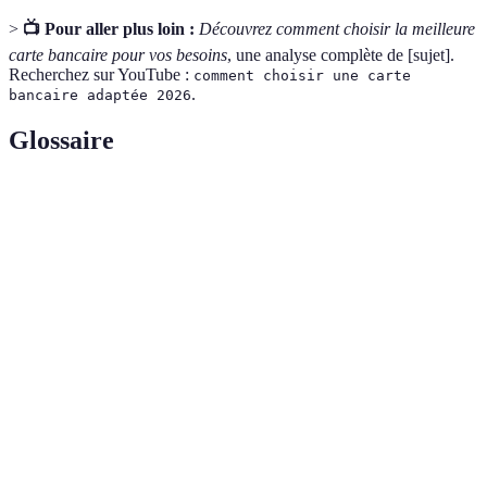
>
📺 Pour aller plus loin :
Découvrez comment choisir la meilleure
carte bancaire pour vos besoins
, une analyse complète de [sujet].
Recherchez sur YouTube :
comment choisir une carte
.
bancaire adaptée 2026
Glossaire
Terme
Définition
Carte de
Carte permettant de faire des achats à crédit,
crédit
remboursables ultérieurement.
Frais de
Coûts associés à la gestion d'un compte bancaire
maintenance
ou d'une carte bancaire.
Protocole de sécurité pour les transactions en
3D Secure
ligne, ajoutant une couche de validation.