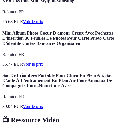
Xr 8 7 6s Plus Mini Se,Ipad,Samsung
Rakuten FR
25.68
EUR
Voir le prix
Mini Album Photo Coeur D'amour Creux Avec Pochettes
D'insertion 36 Feuilles De Photos Pour Carte Photo Carte
D'identité Cartes Bancaires Organisateur
Rakuten FR
35.77
EUR
Voir le prix
Sac De Friandises Portable Pour Chien En Plein Air, Sac
D'aide À L'entraînement En Plein Air Pour Animaux De
Compagnie, Porte-Nourriture Avec
Rakuten FR
39.04
EUR
Voir le prix
📺 Ressource Vidéo