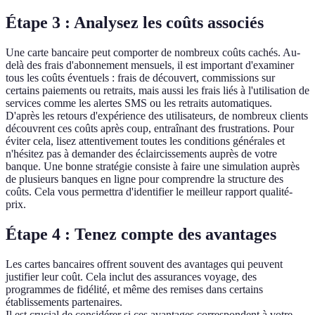
Étape 3 : Analysez les coûts associés
Une carte bancaire peut comporter de nombreux coûts cachés. Au-
delà des frais d'abonnement mensuels, il est important d'examiner
tous les coûts éventuels : frais de découvert, commissions sur
certains paiements ou retraits, mais aussi les frais liés à l'utilisation de
services comme les alertes SMS ou les retraits automatiques.
D'après les retours d'expérience des utilisateurs, de nombreux clients
découvrent ces coûts après coup, entraînant des frustrations. Pour
éviter cela, lisez attentivement toutes les conditions générales et
n'hésitez pas à demander des éclaircissements auprès de votre
banque. Une bonne stratégie consiste à faire une simulation auprès
de plusieurs banques en ligne pour comprendre la structure des
coûts. Cela vous permettra d'identifier le meilleur rapport qualité-
prix.
Étape 4 : Tenez compte des avantages
Les cartes bancaires offrent souvent des avantages qui peuvent
justifier leur coût. Cela inclut des assurances voyage, des
programmes de fidélité, et même des remises dans certains
établissements partenaires.
Il est crucial de considérer si ces avantages correspondent à votre