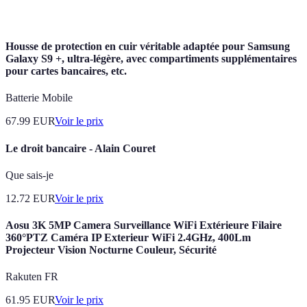
bienvenue
meilleur
Housse de protection en cuir véritable adaptée pour Samsung
Galaxy S9 +, ultra-légère, avec compartiments supplémentaires
pour cartes bancaires, etc.
Batterie Mobile
67.99
EUR
Voir le prix
Le droit bancaire - Alain Couret
Que sais-je
12.72
EUR
Voir le prix
Aosu 3K 5MP Camera Surveillance WiFi Extérieure Filaire
360°PTZ Caméra IP Exterieur WiFi 2.4GHz, 400Lm
Projecteur Vision Nocturne Couleur, Sécurité
Rakuten FR
61.95
EUR
Voir le prix