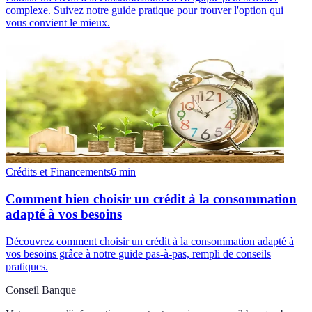
complexe. Suivez notre guide pratique pour trouver l'option qui
vous convient le mieux.
Crédits et Financements
6
min
Comment bien choisir un crédit à la consommation
adapté à vos besoins
Découvrez comment choisir un crédit à la consommation adapté à
vos besoins grâce à notre guide pas-à-pas, rempli de conseils
pratiques.
Conseil Banque