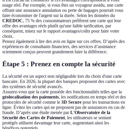
usage réel. Par exemple, si vous êtes un voyageur assidu, une carte
offrant une assurance annulation ou perte de bagages pourrait vous
faire économiser de l'argent sur la durée. Selon les données du
CREDOC
, 75 % des consommateurs préfèrent une carte qui leur
offre des avantages réels plutôt qu'une faible tarification, par
conséquent, misez sur le rapport avantages/coûts pour faire votre
choix.
Pensez également à lire des avis en ligne sur ces offres. D’après des
expériences de consultants financiers, des services d’assistance
sciemment conçus peuvent grandement faire la différence.
Étape 5 : Prenez en compte la sécurité
La sécurité est un aspect non négligeable lors du choix d'une carte
bancaire. En 2026, la plupart des banques proposent des cartes avec
des systèmes de sécurité avancés.
Assurez-vous que la carte possède des fonctionnalités telles que la
géolocalisation des paiements
, les notifications en temps réel et des
protocoles de sécurité comme le
3D Secure
pour les transactions en
ligne. Évitez les cartes qui ne proposent pas de assurances en cas de
fraude. D’après une étude menée par
L'Observatoire de la
Sécurité des Cartes de Paiement
, les utilisateurs se sentant
protégés utilisent davantage leur carte, augmentant ainsi les
bénéfices potentiels.