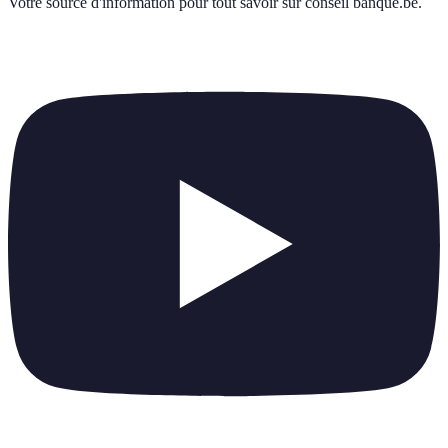
Votre source d'information pour tout savoir sur
conseil banque.be
.