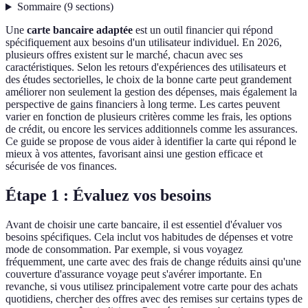
Sommaire
(
9
sections
)
Une
carte bancaire adaptée
est un outil financier qui répond
spécifiquement aux besoins d'un utilisateur individuel. En 2026,
plusieurs offres existent sur le marché, chacun avec ses
caractéristiques. Selon les retours d'expériences des utilisateurs et
des études sectorielles, le choix de la bonne carte peut grandement
améliorer non seulement la gestion des dépenses, mais également la
perspective de gains financiers à long terme. Les cartes peuvent
varier en fonction de plusieurs critères comme les frais, les options
de crédit, ou encore les services additionnels comme les assurances.
Ce guide se propose de vous aider à identifier la carte qui répond le
mieux à vos attentes, favorisant ainsi une gestion efficace et
sécurisée de vos finances.
Étape 1 : Évaluez vos besoins
Avant de choisir une carte bancaire, il est essentiel d'évaluer vos
besoins spécifiques. Cela inclut vos habitudes de dépenses et votre
mode de consommation. Par exemple, si vous voyagez
fréquemment, une carte avec des frais de change réduits ainsi qu'une
couverture d'assurance voyage peut s'avérer importante. En
revanche, si vous utilisez principalement votre carte pour des achats
quotidiens, chercher des offres avec des remises sur certains types de