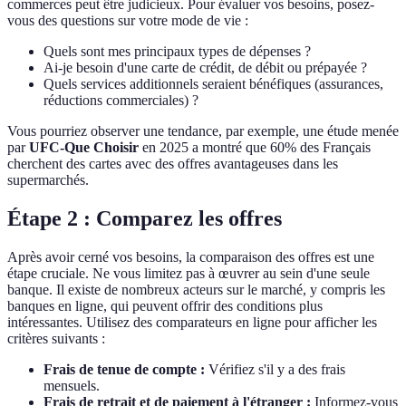
commerces peut être judicieux. Pour évaluer vos besoins, posez-
vous des questions sur votre mode de vie :
Quels sont mes principaux types de dépenses ?
Ai-je besoin d'une carte de crédit, de débit ou prépayée ?
Quels services additionnels seraient bénéfiques (assurances,
réductions commerciales) ?
Vous pourriez observer une tendance, par exemple, une étude menée
par
UFC-Que Choisir
en 2025 a montré que 60% des Français
cherchent des cartes avec des offres avantageuses dans les
supermarchés.
Étape 2 : Comparez les offres
Après avoir cerné vos besoins, la comparaison des offres est une
étape cruciale. Ne vous limitez pas à œuvrer au sein d'une seule
banque. Il existe de nombreux acteurs sur le marché, y compris les
banques en ligne, qui peuvent offrir des conditions plus
intéressantes. Utilisez des comparateurs en ligne pour afficher les
critères suivants :
Frais de tenue de compte :
Vérifiez s'il y a des frais
mensuels.
Frais de retrait et de paiement à l'étranger :
Informez-vous