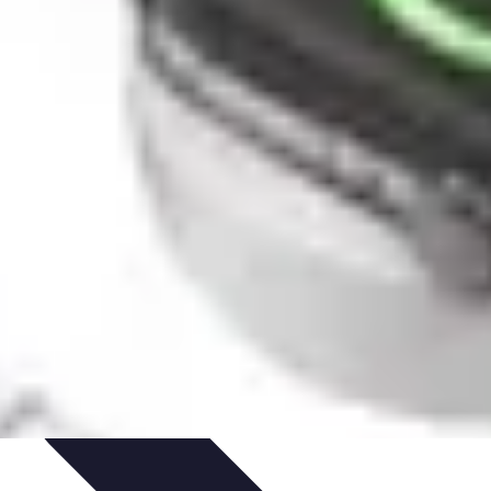
édits et Financements