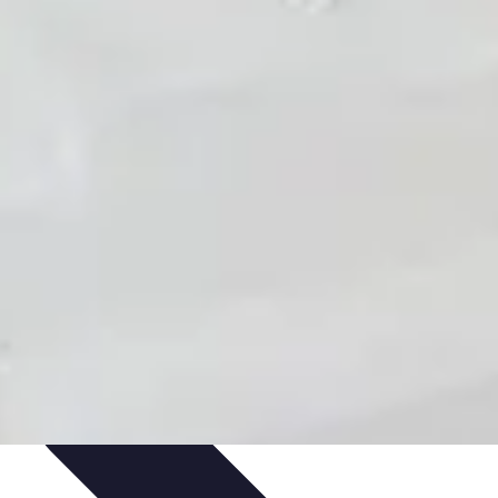
édits et Financements