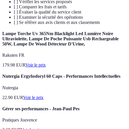
[ ] Vérifier les services proposés
[ ] Comparer les frais et tarifs
[ ] Évaluer la qualité du service client
[ ] Examiner la sécurité des opérations
[ ] Se référer aux avis clients et aux classements
Lampe Torche Uv 365Nm Blacklight Led Lumière Noire
Ultraviolette, Lampe De Poche Puissante Usb Rechargeable
50W, Lampe De Wood Détecteur D'Urine,
Rakuten FR
179.98
EUR
Voir le prix
Nutergia Ergyfosforyl 60 Caps - Performances Intellectuelles
Nutergia
22.90
EUR
Voir le prix
Gérer ses performances - Jean-Paul Pes
Pratiques Jouvence