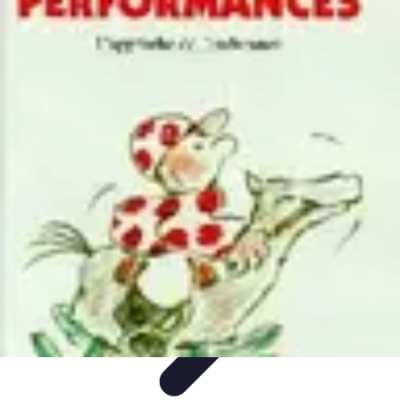
Conseil Banque
Prêts et Crédits
Crédits et Emprunts
Frais et Tarifs
Gestion
financière
Crédits et Financements
Conseil Banque