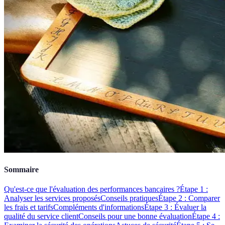
Sommaire
Qu'est-ce que l'évaluation des performances bancaires ?
Étape 1 :
Analyser les services proposés
Conseils pratiques
Étape 2 : Comparer
les frais et tarifs
Compléments d'informations
Étape 3 : Évaluer la
qualité du service client
Conseils pour une bonne évaluation
Étape 4 :