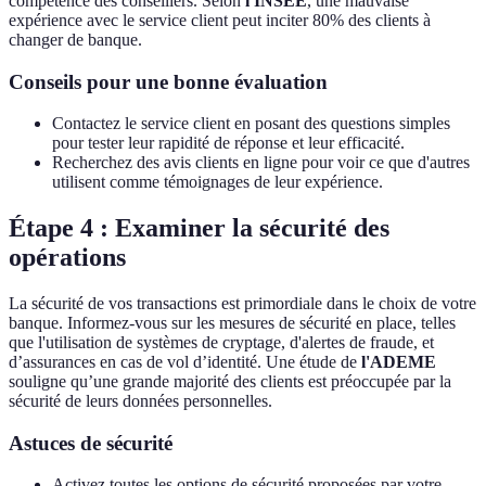
compétence des conseillers. Selon
l'INSEE
, une mauvaise
expérience avec le service client peut inciter 80% des clients à
changer de banque.
Conseils pour une bonne évaluation
Contactez le service client en posant des questions simples
pour tester leur rapidité de réponse et leur efficacité.
Recherchez des avis clients en ligne pour voir ce que d'autres
utilisent comme témoignages de leur expérience.
Étape 4 : Examiner la sécurité des
opérations
La sécurité de vos transactions est primordiale dans le choix de votre
banque. Informez-vous sur les mesures de sécurité en place, telles
que l'utilisation de systèmes de cryptage, d'alertes de fraude, et
d’assurances en cas de vol d’identité. Une étude de
l'ADEME
souligne qu’une grande majorité des clients est préoccupée par la
sécurité de leurs données personnelles.
Astuces de sécurité
Activez toutes les options de sécurité proposées par votre