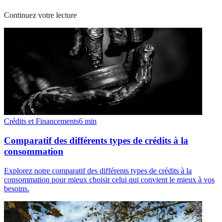
Continuez votre lecture
Crédits et Financements
6
min
Comparatif des différents types de crédits à la
consommation
Explorez notre comparatif des différents types de crédits à la
consommation pour mieux choisir celui qui convient le mieux à vos
besoins.