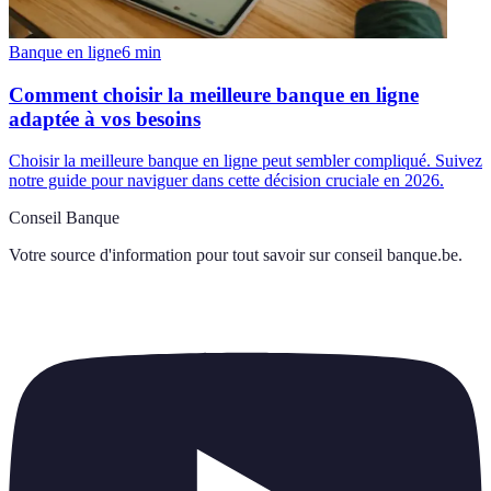
Banque en ligne
6
min
Comment choisir la meilleure banque en ligne
adaptée à vos besoins
Choisir la meilleure banque en ligne peut sembler compliqué. Suivez
notre guide pour naviguer dans cette décision cruciale en 2026.
Conseil Banque
Votre source d'information pour tout savoir sur
conseil banque.be
.