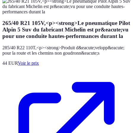
265/40 R21 105V,<p><strong>Le pneumatique Pilot
Alpin 5 Suv du fabricant Michelin est pr&eacute;vu
pour une conduite hautes-performances durant la
285/40 R22 110T,<p><strong>Produit d&eacute;velopp&eacute;
pour la route et les chemins non goudronn&eacute;s
44
EUR
Voir le prix