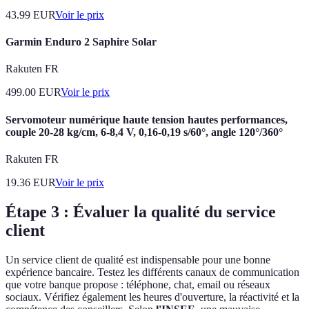
43.99
EUR
Voir le prix
Garmin Enduro 2 Saphire Solar
Rakuten FR
499.00
EUR
Voir le prix
Servomoteur numérique haute tension hautes performances,
couple 20-28 kg/cm, 6-8,4 V, 0,16-0,19 s/60°, angle 120°/360°
Rakuten FR
19.36
EUR
Voir le prix
Étape 3 : Évaluer la qualité du service
client
Un service client de qualité est indispensable pour une bonne
expérience bancaire. Testez les différents canaux de communication
que votre banque propose : téléphone, chat, email ou réseaux
sociaux. Vérifiez également les heures d'ouverture, la réactivité et la