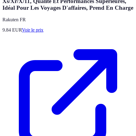
Xs/Xr/X/11, Qualité Et Performances Supérieures,
Idéal Pour Les Voyages D'affaires, Prend En Charge
Rakuten FR
9.84
EUR
Voir le prix