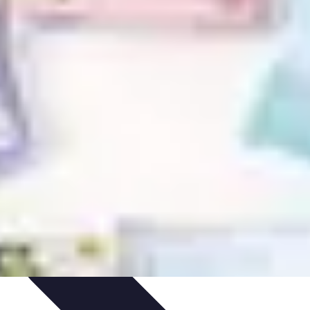
édits et Financements