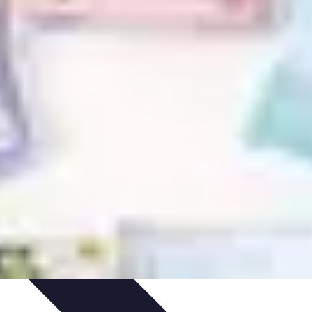
édits et Financements