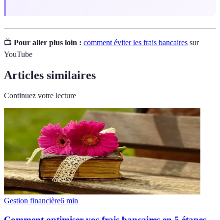
📺
Pour aller plus loin :
comment éviter les frais bancaires
sur
YouTube
Articles similaires
Continuez votre lecture
Gestion financière
6
min
Comment optimiser vos frais bancaires en 5 étapes