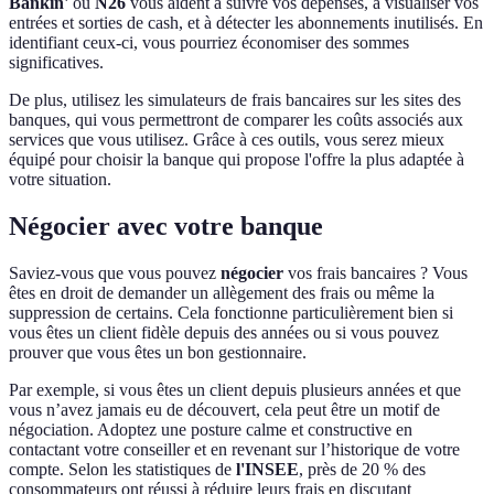
Bankin'
ou
N26
vous aident à suivre vos dépenses, à visualiser vos
entrées et sorties de cash, et à détecter les abonnements inutilisés. En
identifiant ceux-ci, vous pourriez économiser des sommes
significatives.
De plus, utilisez les simulateurs de frais bancaires sur les sites des
banques, qui vous permettront de comparer les coûts associés aux
services que vous utilisez. Grâce à ces outils, vous serez mieux
équipé pour choisir la banque qui propose l'offre la plus adaptée à
votre situation.
Négocier avec votre banque
Saviez-vous que vous pouvez
négocier
vos frais bancaires ? Vous
êtes en droit de demander un allègement des frais ou même la
suppression de certains. Cela fonctionne particulièrement bien si
vous êtes un client fidèle depuis des années ou si vous pouvez
prouver que vous êtes un bon gestionnaire.
Par exemple, si vous êtes un client depuis plusieurs années et que
vous n’avez jamais eu de découvert, cela peut être un motif de
négociation. Adoptez une posture calme et constructive en
contactant votre conseiller et en revenant sur l’historique de votre
compte. Selon les statistiques de
l'INSEE
, près de 20 % des
consommateurs ont réussi à réduire leurs frais en discutant