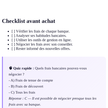
Comparateur
Outil en ligne pour analyser et comparer les
bancaire
offres des banques.
Checklist avant achat
[ ] Vérifier les frais de chaque banque.
[ ] Analyser ses habitudes bancaires.
[ ] Utiliser les outils de gestion en ligne.
[ ] Négocier les frais avec son conseiller.
[ ] Rester informé des nouvelles offres.
🧠 Quiz rapide :
Quels frais bancaires pouvez-vous
négocier ?
- A) Frais de tenue de compte
- B) Frais de découvert
- C) Tous les frais
Réponse : C — Il est possible de négocier presque tous les
frais avec sa banque.