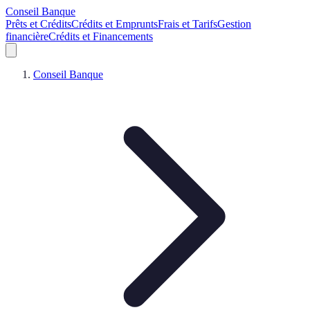
Conseil Banque
Prêts et Crédits
Crédits et Emprunts
Frais et Tarifs
Gestion
financière
Crédits et Financements
Conseil Banque