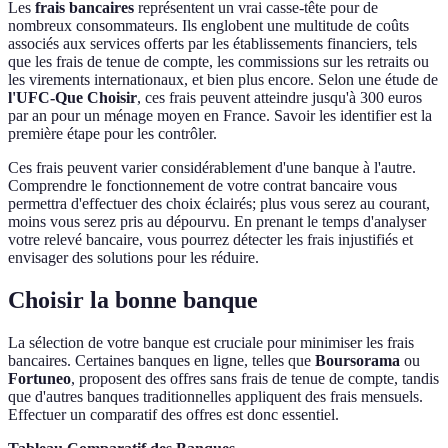
Les
frais bancaires
représentent un vrai casse-tête pour de
nombreux consommateurs. Ils englobent une multitude de coûts
associés aux services offerts par les établissements financiers, tels
que les frais de tenue de compte, les commissions sur les retraits ou
les virements internationaux, et bien plus encore. Selon une étude de
l'UFC-Que Choisir
, ces frais peuvent atteindre jusqu'à 300 euros
par an pour un ménage moyen en France. Savoir les identifier est la
première étape pour les contrôler.
Ces frais peuvent varier considérablement d'une banque à l'autre.
Comprendre le fonctionnement de votre contrat bancaire vous
permettra d'effectuer des choix éclairés; plus vous serez au courant,
moins vous serez pris au dépourvu. En prenant le temps d'analyser
votre relevé bancaire, vous pourrez détecter les frais injustifiés et
envisager des solutions pour les réduire.
Choisir la bonne banque
La sélection de votre banque est cruciale pour minimiser les frais
bancaires. Certaines banques en ligne, telles que
Boursorama
ou
Fortuneo
, proposent des offres sans frais de tenue de compte, tandis
que d'autres banques traditionnelles appliquent des frais mensuels.
Effectuer un comparatif des offres est donc essentiel.