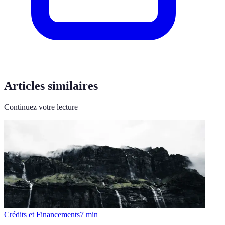
Articles similaires
Continuez votre lecture
Crédits et Financements
7
min