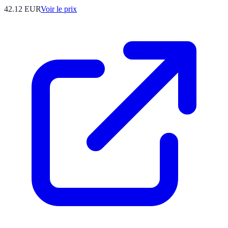
42.12
EUR
Voir le prix