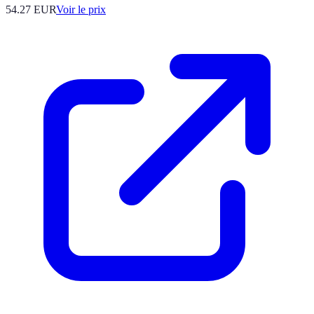
54.27
EUR
Voir le prix