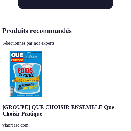
Produits recommandés
Sélectionnés par nos experts
[GROUPE] QUE CHOISIR ENSEMBLE Que
Choisir Pratique
viapresse.com