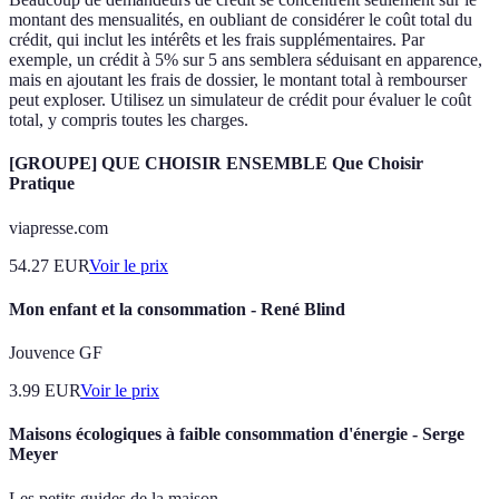
montant des mensualités, en oubliant de considérer le coût total du
crédit, qui inclut les intérêts et les frais supplémentaires. Par
exemple, un crédit à 5% sur 5 ans semblera séduisant en apparence,
mais en ajoutant les frais de dossier, le montant total à rembourser
peut exploser. Utilisez un simulateur de crédit pour évaluer le coût
total, y compris toutes les charges.
[GROUPE] QUE CHOISIR ENSEMBLE Que Choisir
Pratique
viapresse.com
54.27
EUR
Voir le prix
Mon enfant et la consommation - René Blind
Jouvence GF
3.99
EUR
Voir le prix
Maisons écologiques à faible consommation d'énergie - Serge
Meyer
Les petits guides de la maison