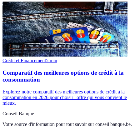
Crédit et Financement
5
min
Comparatif des meilleures options de crédit à la
consommation
Explorez notre comparatif des meilleures options de crédit à la
consommation en 2026 pour choisir l'offre qui vous convient le
mieux.
Conseil Banque
Votre source d'information pour tout savoir sur
conseil banque.be
.