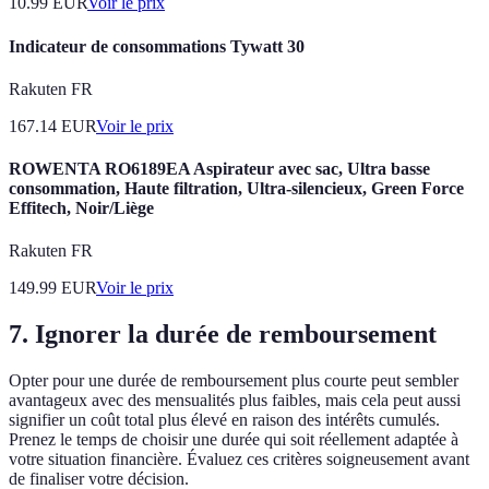
10.99
EUR
Voir le prix
Indicateur de consommations Tywatt 30
Rakuten FR
167.14
EUR
Voir le prix
ROWENTA RO6189EA Aspirateur avec sac, Ultra basse
consommation, Haute filtration, Ultra-silencieux, Green Force
Effitech, Noir/Liège
Rakuten FR
149.99
EUR
Voir le prix
7. Ignorer la durée de remboursement
Opter pour une durée de remboursement plus courte peut sembler
avantageux avec des mensualités plus faibles, mais cela peut aussi
signifier un coût total plus élevé en raison des intérêts cumulés.
Prenez le temps de choisir une durée qui soit réellement adaptée à
votre situation financière. Évaluez ces critères soigneusement avant
de finaliser votre décision.