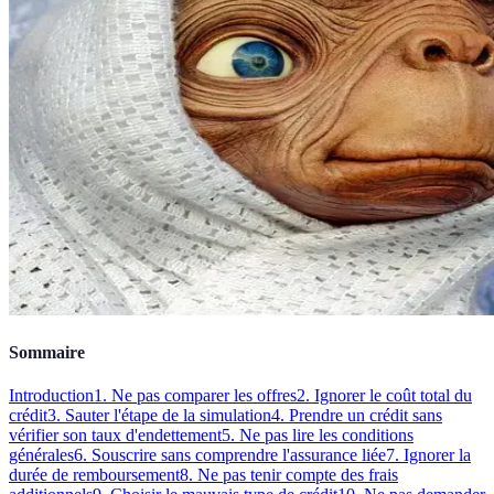
Sommaire
Introduction
1. Ne pas comparer les offres
2. Ignorer le coût total du
crédit
3. Sauter l'étape de la simulation
4. Prendre un crédit sans
vérifier son taux d'endettement
5. Ne pas lire les conditions
générales
6. Souscrire sans comprendre l'assurance liée
7. Ignorer la
durée de remboursement
8. Ne pas tenir compte des frais