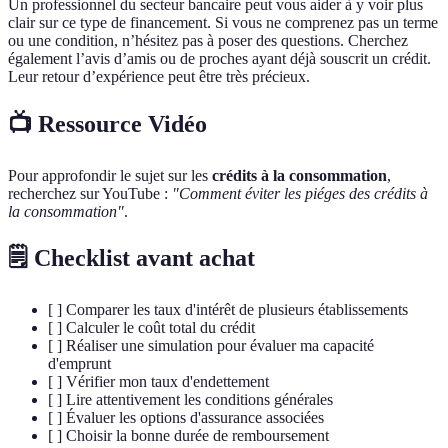
Un professionnel du secteur bancaire peut vous aider à y voir plus
clair sur ce type de financement. Si vous ne comprenez pas un terme
ou une condition, n’hésitez pas à poser des questions. Cherchez
également l’avis d’amis ou de proches ayant déjà souscrit un crédit.
Leur retour d’expérience peut être très précieux.
📺 Ressource Vidéo
Pour approfondir le sujet sur les
crédits à la consommation
,
recherchez sur YouTube :
"Comment éviter les piéges des crédits à
la consommation"
.
🗒️ Checklist avant achat
[ ] Comparer les taux d'intérêt de plusieurs établissements
[ ] Calculer le coût total du crédit
[ ] Réaliser une simulation pour évaluer ma capacité
d'emprunt
[ ] Vérifier mon taux d'endettement
[ ] Lire attentivement les conditions générales
[ ] Évaluer les options d'assurance associées
[ ] Choisir la bonne durée de remboursement