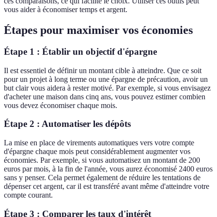
ces comparaisons, ce qui facilite le choix. Utiliser ces outils peut
vous aider à économiser temps et argent.
Étapes pour maximiser vos économies
Étape 1 : Établir un objectif d'épargne
Il est essentiel de définir un montant cible à atteindre. Que ce soit
pour un projet à long terme ou une épargne de précaution, avoir un
but clair vous aidera à rester motivé. Par exemple, si vous envisagez
d'acheter une maison dans cinq ans, vous pouvez estimer combien
vous devez économiser chaque mois.
Étape 2 : Automatiser les dépôts
La mise en place de virements automatiques vers votre compte
d'épargne chaque mois peut considérablement augmenter vos
économies. Par exemple, si vous automatisez un montant de 200
euros par mois, à la fin de l'année, vous aurez économisé 2400 euros
sans y penser. Cela permet également de réduire les tentations de
dépenser cet argent, car il est transféré avant même d'atteindre votre
compte courant.
Étape 3 : Comparer les taux d'intérêt