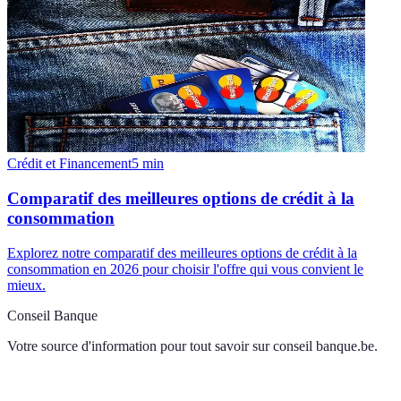
Crédit et Financement
5
min
Comparatif des meilleures options de crédit à la
consommation
Explorez notre comparatif des meilleures options de crédit à la
consommation en 2026 pour choisir l'offre qui vous convient le
mieux.
Conseil Banque
Votre source d'information pour tout savoir sur
conseil banque.be
.