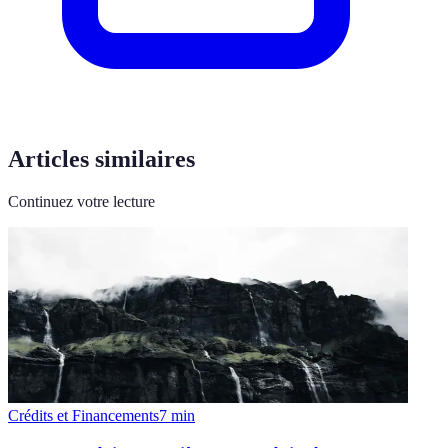
Articles similaires
Continuez votre lecture
Crédits et Financements
7
min