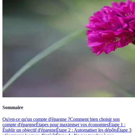
Sommaire
Qu'est-ce qu'un compte d'épargne ?
Comment bien choisir son
compte d'épargne
Étapes pour maximiser vos économies
Étape 1 :
Établir un objectif d'épargne
Étape 2 : Automatiser les dépôts
Étape 3