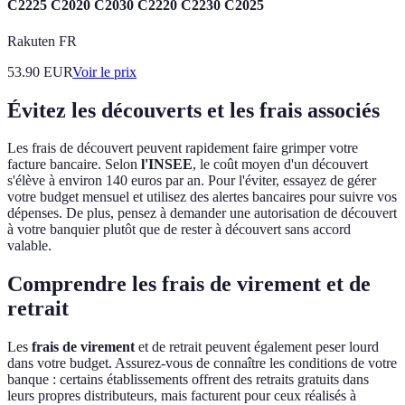
C2225 C2020 C2030 C2220 C2230 C2025
Rakuten FR
53.90
EUR
Voir le prix
Évitez les découverts et les frais associés
Les frais de découvert peuvent rapidement faire grimper votre
facture bancaire. Selon
l'INSEE
, le coût moyen d'un découvert
s'élève à environ 140 euros par an. Pour l'éviter, essayez de gérer
votre budget mensuel et utilisez des alertes bancaires pour suivre vos
dépenses. De plus, pensez à demander une autorisation de découvert
à votre banquier plutôt que de rester à découvert sans accord
valable.
Comprendre les frais de virement et de
retrait
Les
frais de virement
et de retrait peuvent également peser lourd
dans votre budget. Assurez-vous de connaître les conditions de votre
banque : certains établissements offrent des retraits gratuits dans
leurs propres distributeurs, mais facturent pour ceux réalisés à