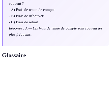
souvent ?
- A) Frais de tenue de compte
- B) Frais de découvert
- C) Frais de retrait
Réponse : A — Les frais de tenue de compte sont souvent les
plus fréquents.
Glossaire
Terme
Définition
Frais de tenue de
Coût fixe pour maintenir un compte
compte
bancaire actif.
Solde négatif autorisé sur un compte
Découvert
bancaire.