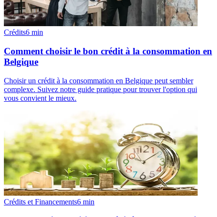
Crédits
6
min
Comment choisir le bon crédit à la consommation en
Belgique
Choisir un crédit à la consommation en Belgique peut sembler
complexe. Suivez notre guide pratique pour trouver l'option qui
vous convient le mieux.
Crédits et Financements
6
min