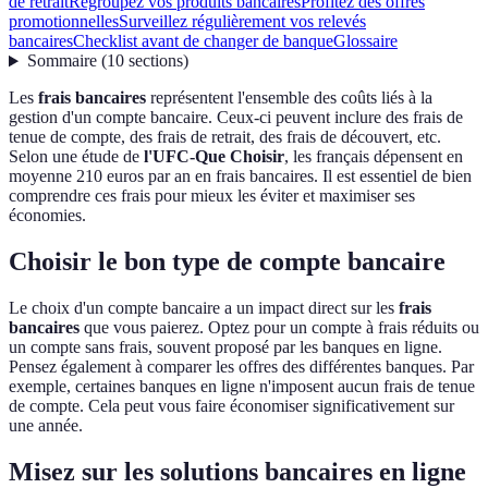
de retrait
Regroupez vos produits bancaires
Profitez des offres
promotionnelles
Surveillez régulièrement vos relevés
bancaires
Checklist avant de changer de banque
Glossaire
Sommaire
(
10
sections
)
Les
frais bancaires
représentent l'ensemble des coûts liés à la
gestion d'un compte bancaire. Ceux-ci peuvent inclure des frais de
tenue de compte, des frais de retrait, des frais de découvert, etc.
Selon une étude de
l'UFC-Que Choisir
, les français dépensent en
moyenne 210 euros par an en frais bancaires. Il est essentiel de bien
comprendre ces frais pour mieux les éviter et maximiser ses
économies.
Choisir le bon type de compte bancaire
Le choix d'un compte bancaire a un impact direct sur les
frais
bancaires
que vous paierez. Optez pour un compte à frais réduits ou
un compte sans frais, souvent proposé par les banques en ligne.
Pensez également à comparer les offres des différentes banques. Par
exemple, certaines banques en ligne n'imposent aucun frais de tenue
de compte. Cela peut vous faire économiser significativement sur
une année.
Misez sur les solutions bancaires en ligne