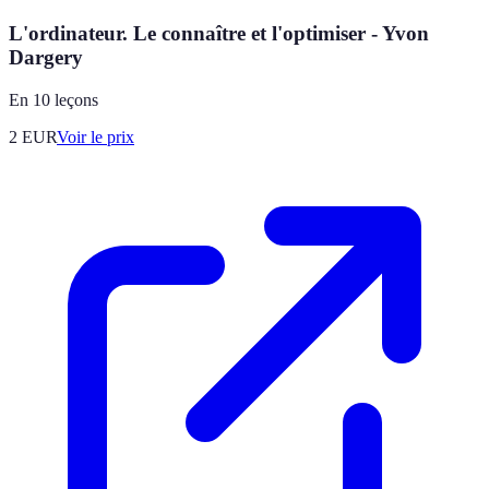
L'ordinateur. Le connaître et l'optimiser - Yvon
Dargery
En 10 leçons
2
EUR
Voir le prix