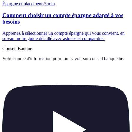
Épargne et placements
5
min
Comment choisir un compte épargne adapté à vos
besoins
Apprenez à sélectionner un compte épargne qui vous convient, en
suivant notre guide détaillé avec astuces et comparatifs.
Conseil Banque
Votre source d'information pour tout savoir sur
conseil banque.be
.