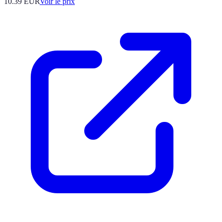
10.39
EUR
Voir le prix