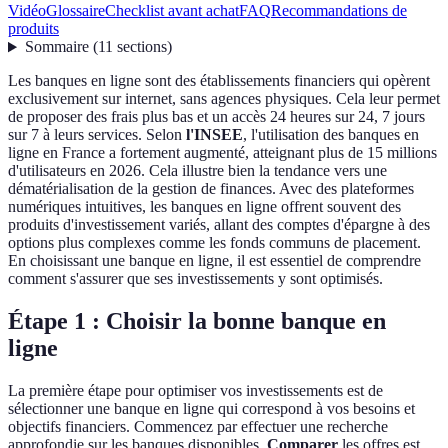
Vidéo
Glossaire
Checklist avant achat
FAQ
Recommandations de
produits
Sommaire
(
11
sections
)
Les banques en ligne sont des établissements financiers qui opèrent
exclusivement sur internet, sans agences physiques. Cela leur permet
de proposer des frais plus bas et un accès 24 heures sur 24, 7 jours
sur 7 à leurs services. Selon
l'INSEE
, l'utilisation des banques en
ligne en France a fortement augmenté, atteignant plus de 15 millions
d'utilisateurs en 2026. Cela illustre bien la tendance vers une
dématérialisation de la gestion de finances. Avec des plateformes
numériques intuitives, les banques en ligne offrent souvent des
produits d'investissement variés, allant des comptes d'épargne à des
options plus complexes comme les fonds communs de placement.
En choisissant une banque en ligne, il est essentiel de comprendre
comment s'assurer que ses investissements y sont optimisés.
Étape 1 : Choisir la bonne banque en
ligne
La première étape pour optimiser vos investissements est de
sélectionner une banque en ligne qui correspond à vos besoins et
objectifs financiers. Commencez par effectuer une recherche
approfondie sur les banques disponibles.
Comparer
les offres est