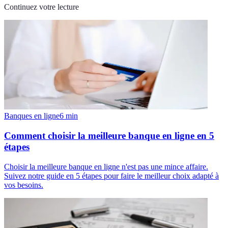
Continuez votre lecture
Banques en ligne
6
min
Comment choisir la meilleure banque en ligne en 5
étapes
Choisir la meilleure banque en ligne n'est pas une mince affaire.
Suivez notre guide en 5 étapes pour faire le meilleur choix adapté à
vos besoins.