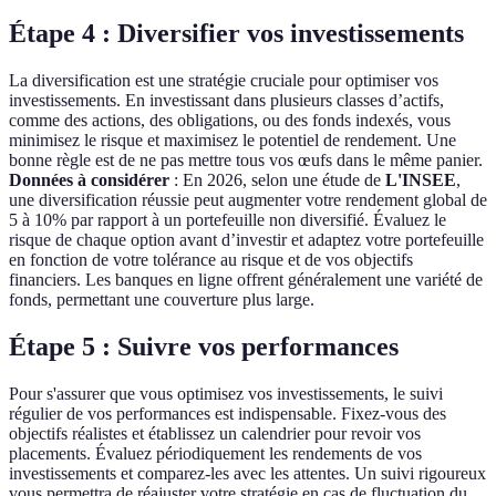
Étape 4 : Diversifier vos investissements
La diversification est une stratégie cruciale pour optimiser vos
investissements. En investissant dans plusieurs classes d’actifs,
comme des actions, des obligations, ou des fonds indexés, vous
minimisez le risque et maximisez le potentiel de rendement. Une
bonne règle est de ne pas mettre tous vos œufs dans le même panier.
Données à considérer
: En 2026, selon une étude de
L'INSEE
,
une diversification réussie peut augmenter votre rendement global de
5 à 10% par rapport à un portefeuille non diversifié. Évaluez le
risque de chaque option avant d’investir et adaptez votre portefeuille
en fonction de votre tolérance au risque et de vos objectifs
financiers. Les banques en ligne offrent généralement une variété de
fonds, permettant une couverture plus large.
Étape 5 : Suivre vos performances
Pour s'assurer que vous optimisez vos investissements, le suivi
régulier de vos performances est indispensable. Fixez-vous des
objectifs réalistes et établissez un calendrier pour revoir vos
placements. Évaluez périodiquement les rendements de vos
investissements et comparez-les avec les attentes. Un suivi rigoureux
vous permettra de réajuster votre stratégie en cas de fluctuation du