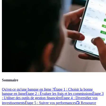
Sommaire
Qu'est-ce qu'une banque en ligne ?
Étape 1 : Choisir la bonne
banque en ligne
Étape 2 : Évaluer les frais et les commissions
Étape 3
: Utiliser des outils de gestion financière
Étape 4 : Diversifier vos
investissements
Étape 5 : Suivre vos performances
📺 Ressource