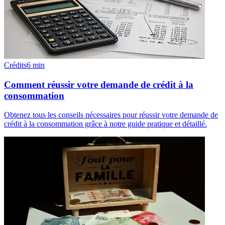
Crédits
6
min
Comment réussir votre demande de crédit à la
consommation
Obtenez tous les conseils nécessaires pour réussir votre demande de
crédit à la consommation grâce à notre guide pratique et détaillé.