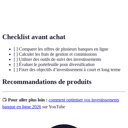
dans plusieurs actifs pour réduire le risque.
Frais de
Coûts prélevés par une institution financière
gestion
pour la gestion d'investissements.
Checklist avant achat
[ ] Comparer les offres de plusieurs banques en ligne
[ ] Calculer les frais de gestion et commissions
[ ] Utiliser des outils de suivi des investissements
[ ] Évaluer le portefeuille pour diversification
[ ] Fixer des objectifs d’investissement à court et long terme
Recommandations de produits
📺
Pour aller plus loin :
comment optimiser vos investissements
banque en ligne 2026
sur YouTube