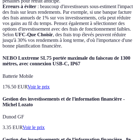
pénalités pour retrait anticipé.
Erreurs à éviter
: beaucoup d'investisseurs sous-estiment l'impact
des frais sur leurs rendements. Par exemple, si une banque facture
des frais annuels de 1% sur vos investissements, cela peut réduire
vos gains au fil du temps. Pensez également à sélectionner des
options d'investissement avec des frais de fonctionnement faibles.
Selon
UFC-Que Choisir
, des frais trop élevés peuvent réduire
jusqu'à 30% vos rendements à long terme, d'où l'importance d'une
bonne planification financière.
NEBO Luxtreme SL75 portée maximale du faisceau de 1300
mètres, avec connexion USB-C, IP67
Batterie Mobile
176.50
EUR
Voir le prix
Gestion des investissements et de l'information financière -
Michel Lozato
Dunod GF
3.35
EUR
Voir le prix
Gestion des investissements et de l'information financière - 8e