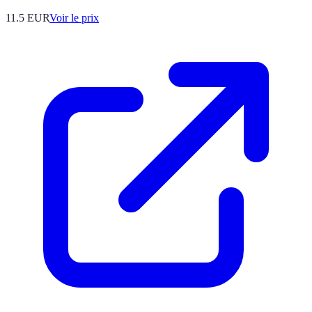
11.5
EUR
Voir le prix