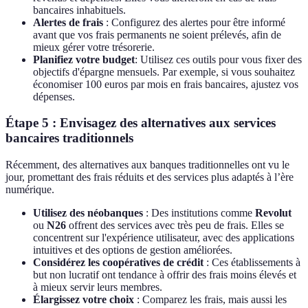
bancaires inhabituels.
Alertes de frais
: Configurez des alertes pour être informé
avant que vos frais permanents ne soient prélevés, afin de
mieux gérer votre trésorerie.
Planifiez votre budget
: Utilisez ces outils pour vous fixer des
objectifs d'épargne mensuels. Par exemple, si vous souhaitez
économiser 100 euros par mois en frais bancaires, ajustez vos
dépenses.
Étape 5 : Envisagez des alternatives aux services
bancaires traditionnels
Récemment, des alternatives aux banques traditionnelles ont vu le
jour, promettant des frais réduits et des services plus adaptés à l’ère
numérique.
Utilisez des néobanques
: Des institutions comme
Revolut
ou
N26
offrent des services avec très peu de frais. Elles se
concentrent sur l'expérience utilisateur, avec des applications
intuitives et des options de gestion améliorées.
Considérez les coopératives de crédit
: Ces établissements à
but non lucratif ont tendance à offrir des frais moins élevés et
à mieux servir leurs membres.
Élargissez votre choix
: Comparez les frais, mais aussi les