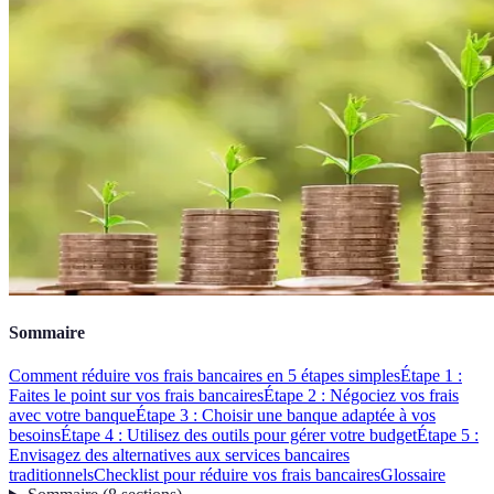
Sommaire
Comment réduire vos frais bancaires en 5 étapes simples
Étape 1 :
Faites le point sur vos frais bancaires
Étape 2 : Négociez vos frais
avec votre banque
Étape 3 : Choisir une banque adaptée à vos
besoins
Étape 4 : Utilisez des outils pour gérer votre budget
Étape 5 :
Envisagez des alternatives aux services bancaires
traditionnels
Checklist pour réduire vos frais bancaires
Glossaire