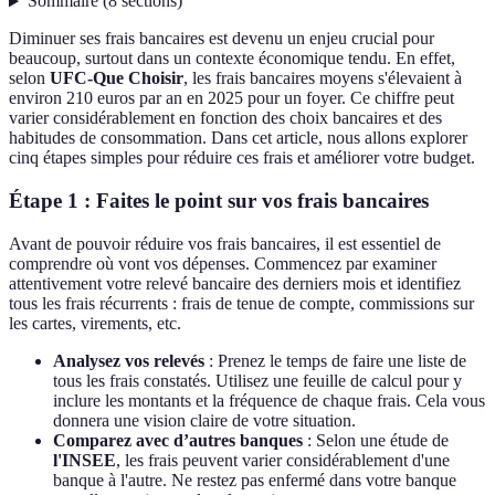
Sommaire
(
8
sections
)
Diminuer ses frais bancaires est devenu un enjeu crucial pour
beaucoup, surtout dans un contexte économique tendu. En effet,
selon
UFC-Que Choisir
, les frais bancaires moyens s'élevaient à
environ 210 euros par an en 2025 pour un foyer. Ce chiffre peut
varier considérablement en fonction des choix bancaires et des
habitudes de consommation. Dans cet article, nous allons explorer
cinq étapes simples pour réduire ces frais et améliorer votre budget.
Étape 1 : Faites le point sur vos frais bancaires
Avant de pouvoir réduire vos frais bancaires, il est essentiel de
comprendre où vont vos dépenses. Commencez par examiner
attentivement votre relevé bancaire des derniers mois et identifiez
tous les frais récurrents : frais de tenue de compte, commissions sur
les cartes, virements, etc.
Analysez vos relevés
: Prenez le temps de faire une liste de
tous les frais constatés. Utilisez une feuille de calcul pour y
inclure les montants et la fréquence de chaque frais. Cela vous
donnera une vision claire de votre situation.
Comparez avec d’autres banques
: Selon une étude de
l'INSEE
, les frais peuvent varier considérablement d'une
banque à l'autre. Ne restez pas enfermé dans votre banque