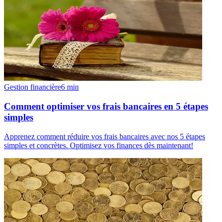
Gestion financière
6
min
Comment optimiser vos frais bancaires en 5 étapes
simples
Apprenez comment réduire vos frais bancaires avec nos 5 étapes
simples et concrètes. Optimisez vos finances dès maintenant!