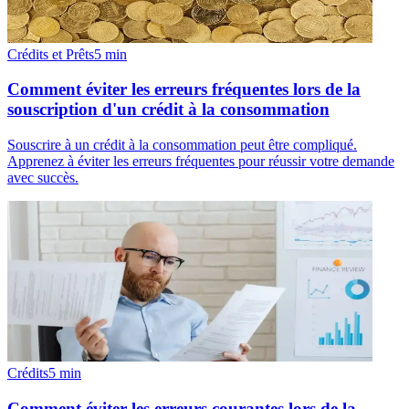
Crédits et Prêts
5
min
Comment éviter les erreurs fréquentes lors de la
souscription d'un crédit à la consommation
Souscrire à un crédit à la consommation peut être compliqué.
Apprenez à éviter les erreurs fréquentes pour réussir votre demande
avec succès.
Crédits
5
min
Comment éviter les erreurs courantes lors de la