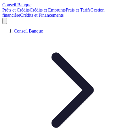
Conseil Banque
Prêts et Crédits
Crédits et Emprunts
Frais et Tarifs
Gestion
financière
Crédits et Financements
Conseil Banque