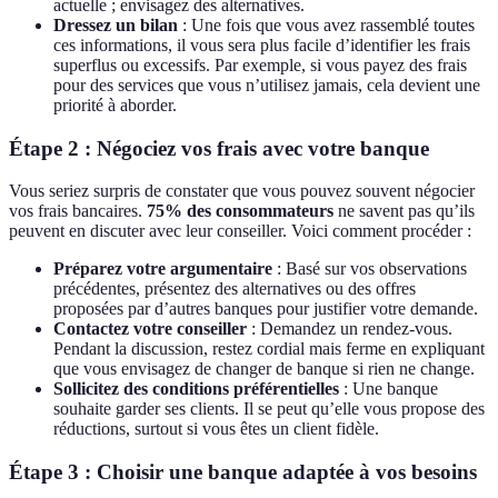
actuelle ; envisagez des alternatives.
Dressez un bilan
: Une fois que vous avez rassemblé toutes
ces informations, il vous sera plus facile d’identifier les frais
superflus ou excessifs. Par exemple, si vous payez des frais
pour des services que vous n’utilisez jamais, cela devient une
priorité à aborder.
Étape 2 : Négociez vos frais avec votre banque
Vous seriez surpris de constater que vous pouvez souvent négocier
vos frais bancaires.
75% des consommateurs
ne savent pas qu’ils
peuvent en discuter avec leur conseiller. Voici comment procéder :
Préparez votre argumentaire
: Basé sur vos observations
précédentes, présentez des alternatives ou des offres
proposées par d’autres banques pour justifier votre demande.
Contactez votre conseiller
: Demandez un rendez-vous.
Pendant la discussion, restez cordial mais ferme en expliquant
que vous envisagez de changer de banque si rien ne change.
Sollicitez des conditions préférentielles
: Une banque
souhaite garder ses clients. Il se peut qu’elle vous propose des
réductions, surtout si vous êtes un client fidèle.
Étape 3 : Choisir une banque adaptée à vos besoins