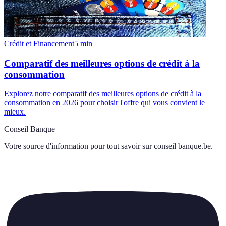
Crédit et Financement
5
min
Comparatif des meilleures options de crédit à la
consommation
Explorez notre comparatif des meilleures options de crédit à la
consommation en 2026 pour choisir l'offre qui vous convient le
mieux.
Conseil Banque
Votre source d'information pour tout savoir sur
conseil banque.be
.