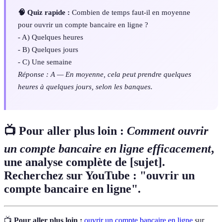
🧠 Quiz rapide :
Combien de temps faut-il en moyenne
pour ouvrir un compte bancaire en ligne ?
- A) Quelques heures
- B) Quelques jours
- C) Une semaine
Réponse : A — En moyenne, cela peut prendre quelques
heures à quelques jours, selon les banques.
📺 Pour aller plus loin :
Comment ouvrir
un compte bancaire en ligne efficacement
,
une analyse complète de [sujet].
Recherchez sur YouTube : "ouvrir un
compte bancaire en ligne".
📺
Pour aller plus loin :
ouvrir un compte bancaire en ligne
sur