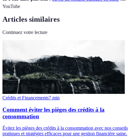
YouTube
Articles similaires
Continuez votre lecture
Crédits et Financements
7
min
Comment éviter les pièges des crédits à la
consommation
Évitez les pièges des crédits à la consommation avec nos conseils
pratiques et stratégies efficaces pour une gestion financière saine.