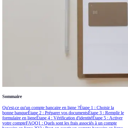
Sommaire
Qu'est-ce qu'un compte bancaire en ligne ?
Étape 1 : Choisir la
bonne banque
Étape 2 : Préparer vos documents
Étape 3 : Remplir le
formulaire en ligne
Étape 4 : Vérification d'identité
Étape 5 : Activer
votre compte
FAQ
Q1 : Quels sont les frais associés à un compte