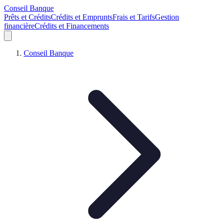
Conseil Banque
Prêts et Crédits
Crédits et Emprunts
Frais et Tarifs
Gestion
financière
Crédits et Financements
Conseil Banque