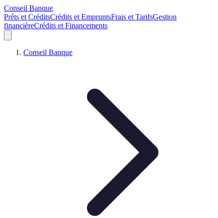
Conseil Banque
Prêts et Crédits
Crédits et Emprunts
Frais et Tarifs
Gestion
financière
Crédits et Financements
Conseil Banque