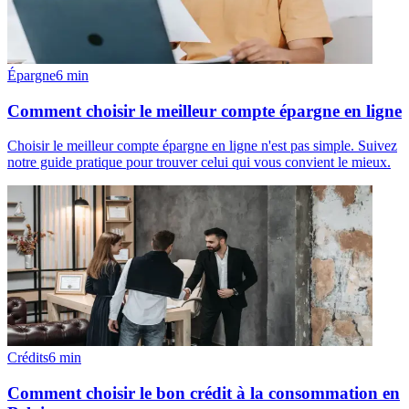
Épargne
6
min
Comment choisir le meilleur compte épargne en ligne
Choisir le meilleur compte épargne en ligne n'est pas simple. Suivez
notre guide pratique pour trouver celui qui vous convient le mieux.
Crédits
6
min
Comment choisir le bon crédit à la consommation en