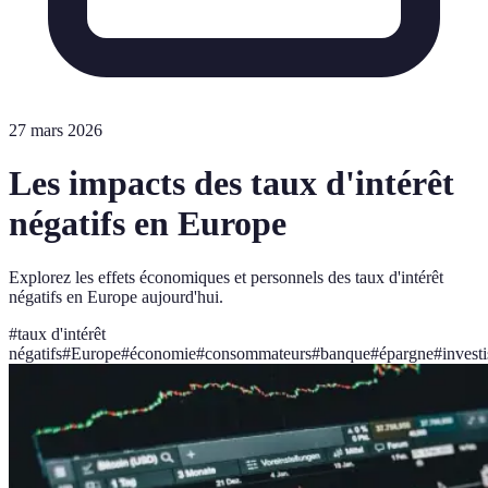
27 mars 2026
Les impacts des taux d'intérêt
négatifs en Europe
Explorez les effets économiques et personnels des taux d'intérêt
négatifs en Europe aujourd'hui.
#
taux d'intérêt
négatifs
#
Europe
#
économie
#
consommateurs
#
banque
#
épargne
#
invest