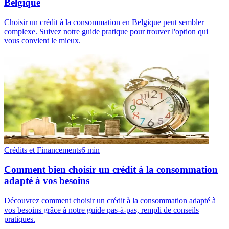
Belgique
Choisir un crédit à la consommation en Belgique peut sembler
complexe. Suivez notre guide pratique pour trouver l'option qui
vous convient le mieux.
Crédits et Financements
6
min
Comment bien choisir un crédit à la consommation
adapté à vos besoins
Découvrez comment choisir un crédit à la consommation adapté à
vos besoins grâce à notre guide pas-à-pas, rempli de conseils
pratiques.