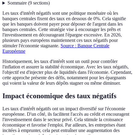
Sommaire
(
9
sections
)
Les taux d'intérêt négatifs sont une politique monétaire où les
banques centrales fixent des taux en dessous de 0%. Cela signifie
que les banques doivent payer pour déposer de l'argent dans les
banques centrales. Cette stratégie vise à encourager les prêts et
l'investissement en décourageant l'épargne excessive. En 2026,
plusieurs pays européens maintiennent ces taux négatifs pour
stimuler l'économie stagnante.
Source : Banque Centrale
Européenne
Historiquement, les taux d'intérêt sont un outil pour contrôler
l'inflation et assurer la stabilité économique. Avec les taux négatifs,
l'objectif est d'injecter plus de liquidités dans l'économie. Cependant,
cette approche présente des défis, notamment pour les épargnants
qui voient la valeur de leurs dépôts stagner ou même diminuer.
Impact économique des taux négatifs
Les taux d'intérêt négatifs ont un impact diversifié sur l'économie
européenne. D'un côté, ils facilitent l'accès au crédit et encouragent
l'investissement dans le secteur privé. Cela stimule la croissance
économique et favorise l'emploi. Par ailleurs, les entreprises étant
incitées à emprunter, cela peut entraîner une augmentation des